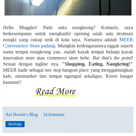
Hello Muggles! Pada suka nongkrong? Kemarin, saya
berkesempatan untuk menghadiri opening salah satu destinasi
nongki yang cukup unik di kota saya. Namanya adalah
MEER
Convenience Store padang
. Mungkin kedengarannya nggak seperti
nama tempat nongkrong yaa.. malah kayak tempat belanja kayak
innovation store atau commerce store hehe.
But that's the point
!
Sesuai dengan tagline nya,
"Shopping, Eating, Nangkring!"
MEER hadir sebagai one stop hangout place yang menggabungkan
kafe, minimarket dan tempat ngumpul sekaligus. Keren banget
kaaannn?
Aul Howler's Blog
54 komentar:
Berbagi