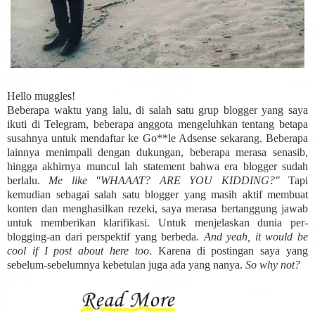
Hello muggles!
Beberapa waktu yang lalu, di salah satu grup blogger yang saya
ikuti di Telegram, beberapa anggota mengeluhkan tentang betapa
susahnya untuk mendaftar ke Go**le Adsense sekarang. Beberapa
lainnya menimpali dengan dukungan, beberapa merasa senasib,
hingga akhirnya muncul lah statement bahwa era blogger sudah
berlalu.
Me like "WHAAAT? ARE YOU KIDDING?"
Tapi
kemudian sebagai salah satu blogger yang masih aktif membuat
konten dan menghasilkan rezeki, saya merasa bertanggung jawab
untuk memberikan klarifikasi. Untuk menjelaskan dunia per-
blogging-an dari perspektif yang berbeda.
And yeah, it would be
cool if I post about here too
. Karena di postingan saya yang
sebelum-sebelumnya kebetulan juga ada yang nanya.
So why not?