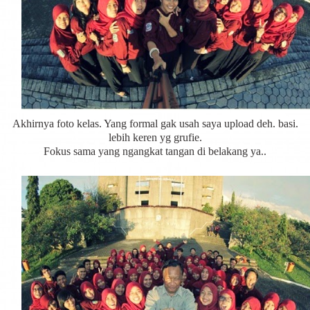
Akhirnya foto kelas. Yang formal gak usah saya upload deh. basi.
lebih keren yg grufie.
Fokus sama yang ngangkat tangan di belakang ya..