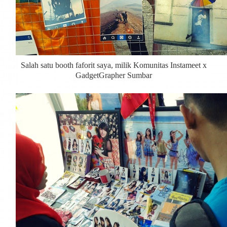
Salah satu booth faforit saya, milik Komunitas Instameet x
GadgetGrapher Sumbar