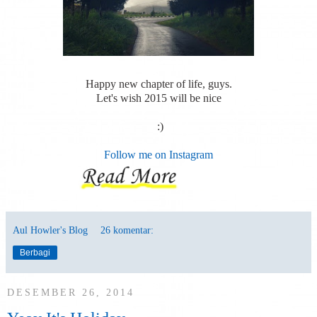
Happy new chapter of life, guys.
Let's wish 2015 will be nice
:)
Follow me on Instagram
Aul Howler's Blog
26 komentar:
Berbagi
DESEMBER 26, 2014