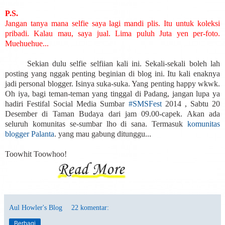
P.S.
Jangan tanya mana selfie saya lagi mandi plis. Itu untuk koleksi
pribadi. Kalau mau, saya jual. Lima puluh Juta yen per-foto.
Muehuehue...
Sekian dulu selfie selfiian kali ini. Sekali-sekali boleh lah
posting yang nggak penting beginian di blog ini. Itu kali enaknya
jadi personal blogger. Isinya suka-suka. Yang penting happy wkwk.
Oh iya, bagi teman-teman yang tinggal di Padang, jangan lupa ya
hadiri Festifal Social Media Sumbar
#SMSFest
2014 , Sabtu 20
Desember di Taman Budaya dari jam 09.00-capek. Akan ada
seluruh komunitas se-sumbar lho di sana. Termasuk
komunitas
blogger Palanta
. yang mau gabung ditunggu...
Toowhit Toowhoo!
Aul Howler's Blog
22 komentar:
Berbagi