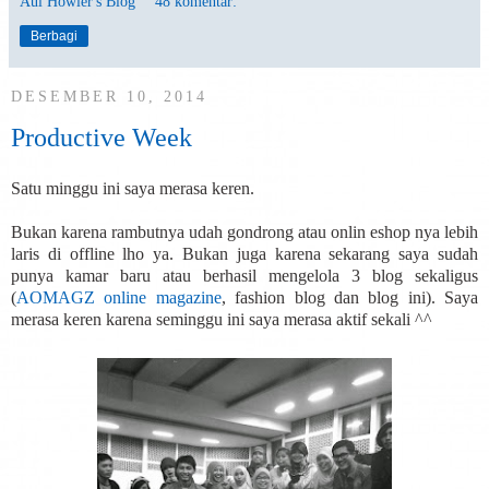
Aul Howler's Blog
48 komentar:
Berbagi
DESEMBER 10, 2014
Productive Week
Satu minggu ini saya merasa keren.
Bukan karena rambutnya udah gondrong atau onlin eshop nya lebih
laris di offline lho ya. Bukan juga karena sekarang saya sudah
punya kamar baru atau berhasil mengelola 3 blog sekaligus
(
AOMAGZ online magazine
, fashion blog dan blog ini). Saya
merasa keren karena seminggu ini saya merasa aktif sekali ^^