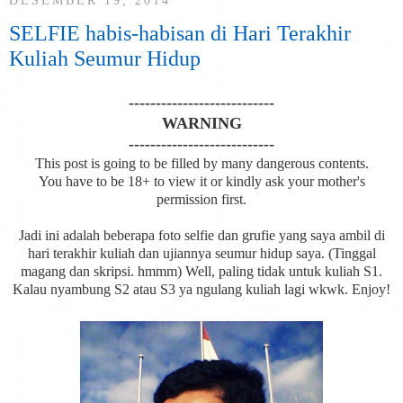
DESEMBER 19, 2014
SELFIE habis-habisan di Hari Terakhir
Kuliah Seumur Hidup
---------------------------
WARNING
---------------------------
This post is going to be filled by many dangerous contents.
You have to be 18+ to view it or kindly ask your mother's
permission first.
Jadi ini adalah beberapa foto selfie dan grufie yang saya ambil di
hari terakhir kuliah dan ujiannya seumur hidup saya. (Tinggal
magang dan skripsi. hmmm) Well, paling tidak untuk kuliah S1.
Kalau nyambung S2 atau S3 ya ngulang kuliah lagi wkwk. Enjoy!