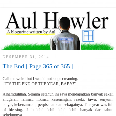
DESEMBER 31, 2014
The End [ Page 365 of 365 ]
Call me weird but I would not stop screaming.
"IT'S THE END OF THE YEAR, BABY!"
Alhamdulillah. Selama setahun ini saya mendapatkan banyak sekali
anugerah, rahmat, nikmat, kesenangan, rezeki, tawa, senyum,
tangis, kebersamaan, perpisahan dan sebagainya. This year was full
of blessing. Jauh lebih lebih lebih lebih banyak dari tahun
sebelumnya.