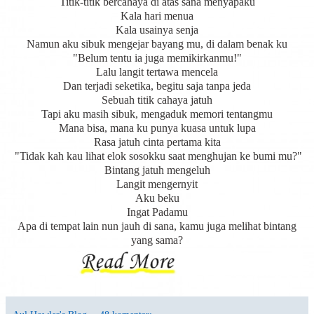
Titik-titik bercahaya di atas sana menyapaku
Kala hari menua
Kala usainya senja
Namun aku sibuk mengejar bayang mu, di dalam benak ku
"Belum tentu ia juga memikirkanmu!"
Lalu langit tertawa mencela
Dan terjadi seketika, begitu saja tanpa jeda
Sebuah titik cahaya jatuh
Tapi aku masih sibuk, mengaduk memori tentangmu
Mana bisa, mana ku punya kuasa untuk lupa
Rasa jatuh cinta pertama kita
"Tidak kah kau lihat elok sosokku saat menghujan ke bumi mu?"
Bintang jatuh mengeluh
Langit mengernyit
Aku beku
Ingat Padamu
Apa di tempat lain nun jauh di sana, kamu juga melihat bintang
yang sama?