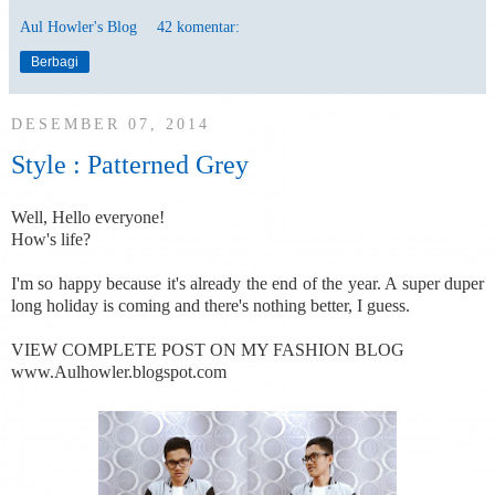
Aul Howler's Blog
42 komentar:
Berbagi
DESEMBER 07, 2014
Style : Patterned Grey
Well, Hello everyone!
How's life?
I'm so happy because it's already the end of the year. A super duper
long holiday is coming and there's nothing better, I guess.
VIEW COMPLETE POST ON MY FASHION BLOG
www.Aulhowler.blogspot.com