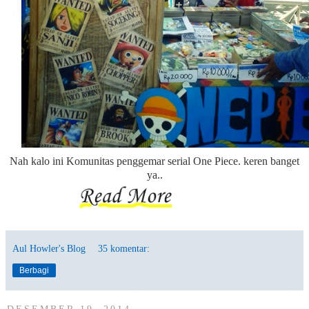
Nah kalo ini Komunitas penggemar serial One Piece. keren banget
ya..
Aul Howler's Blog
35 komentar:
Berbagi