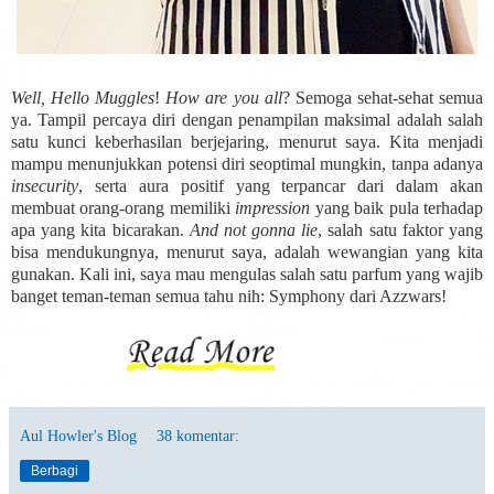
Well, Hello Muggles
!
How are you all
? Semoga sehat-sehat semua
ya. Tampil percaya diri dengan penampilan maksimal adalah salah
satu kunci keberhasilan berjejaring, menurut saya. Kita menjadi
mampu menunjukkan potensi diri seoptimal mungkin, tanpa adanya
insecurity
, serta aura positif yang terpancar dari dalam akan
membuat orang-orang memiliki
impression
yang baik pula terhadap
apa yang kita bicarakan.
And not gonna lie
, salah satu faktor yang
bisa mendukungnya, menurut saya, adalah wewangian yang kita
gunakan. Kali ini, saya mau mengulas salah satu parfum yang wajib
banget teman-teman semua tahu nih: Symphony dari Azzwars!
Aul Howler's Blog
38 komentar:
Berbagi