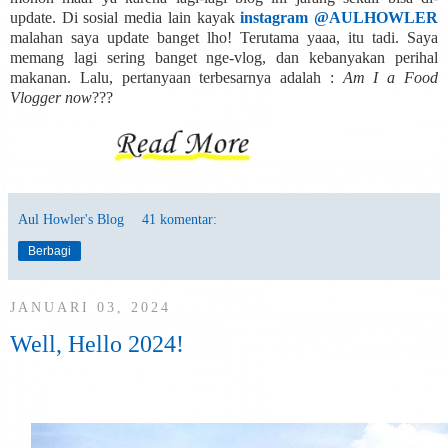
update. Di sosial media lain kayak
instagram @AULHOWLER
malahan saya update banget lho! Terutama yaaa, itu tadi. Saya
memang lagi sering banget nge-vlog, dan kebanyakan perihal
makanan. Lalu, pertanyaan terbesarnya adalah :
Am I a Food
Vlogger now
???
Aul Howler's Blog
41 komentar:
Berbagi
JANUARI 03, 2024
Well, Hello 2024!