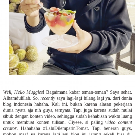
Well, Hello Muggles
! Bagaimana kabar teman-teman? Saya sehat,
Alhamdulillah.
So, recently
saya lagi-lagi hilang lagi ya, dari dunia
blog indonesia hahaha. Kali ini, bukan karena alasan pekerjaan
dunia nyata aja nih guys, ternyata. Tapi juga karena sudah mulai
sibuk dengan konten video, sehingga sudah kehabisan waktu luang
untuk membuat konten tulisan. Ciyeee, si paling
video content
creator
. Hahahaha #LaluDilemparinTomat. Tapi beneran guys,
mohon maaf ya karena lagi-lagi blog ini jarang sekali bisa di-