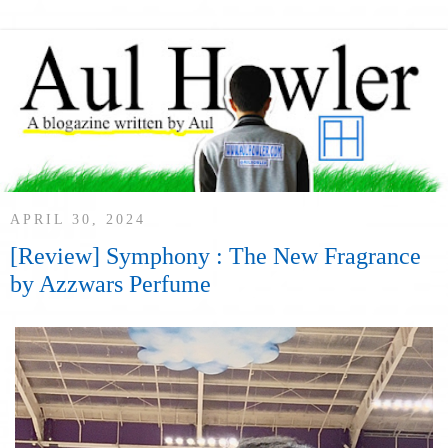
APRIL 30, 2024
[Review] Symphony : The New Fragrance
by Azzwars Perfume