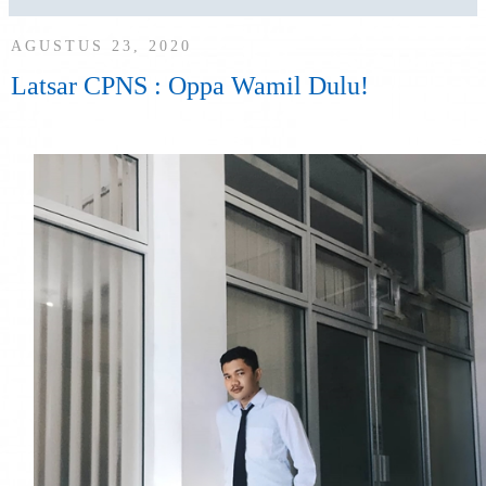
AGUSTUS 23, 2020
Latsar CPNS : Oppa Wamil Dulu!