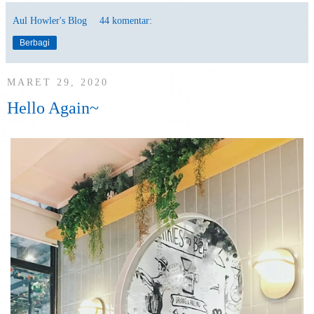
Aul Howler's Blog
44 komentar:
Berbagi
MARET 29, 2020
Hello Again~