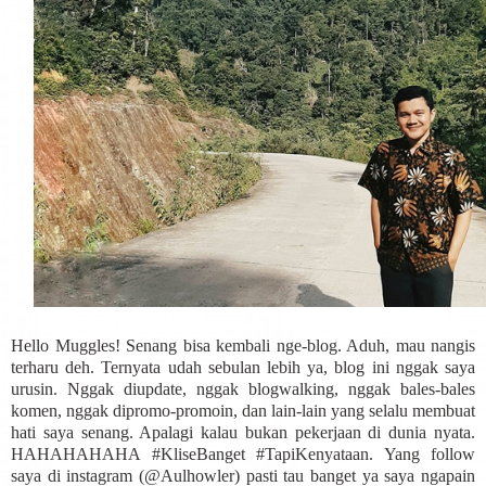
Hello Muggles! Senang bisa kembali nge-blog. Aduh, mau nangis
terharu deh. Ternyata udah sebulan lebih ya, blog ini nggak saya
urusin. Nggak diupdate, nggak blogwalking, nggak bales-bales
komen, nggak dipromo-promoin, dan lain-lain yang selalu membuat
hati saya senang. Apalagi kalau bukan pekerjaan di dunia nyata.
HAHAHAHAHA #KliseBanget #TapiKenyataan. Yang follow
saya di instagram (@Aulhowler) pasti tau banget ya saya ngapain