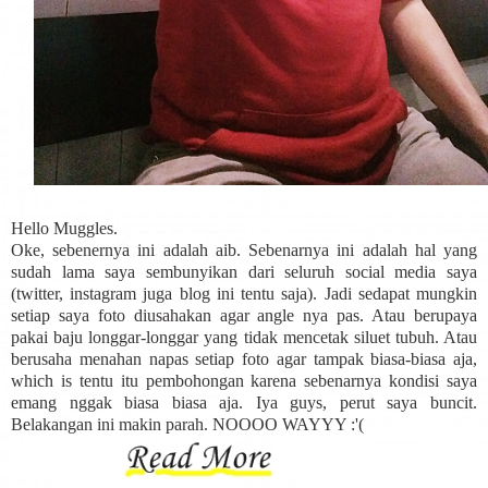
Hello Muggles.
Oke, sebenernya ini adalah aib. Sebenarnya ini adalah hal yang
sudah lama saya sembunyikan dari seluruh social media saya
(twitter, instagram juga blog ini tentu saja). Jadi sedapat mungkin
setiap saya foto diusahakan agar angle nya pas. Atau berupaya
pakai baju longgar-longgar yang tidak mencetak siluet tubuh. Atau
berusaha menahan napas setiap foto agar tampak biasa-biasa aja,
which is tentu itu pembohongan karena sebenarnya kondisi saya
emang nggak biasa biasa aja. Iya guys, perut saya buncit.
Belakangan ini makin parah. NOOOO WAYYY :'(