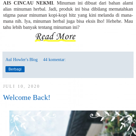
AIS CINCAU NEKMI
. Minuman ini dibuat dari bahan alami
alias minuman herbal. Jadi, produk ini bisa dibilang mematahkan
stigma pasar minuman kopi-kopi hitz yang kini melanda di mana-
mana nih. Iya, minuman herbal juga bisa eksis lho! Hehehe. Mau
tahu lebih banyak tentang minuman ini?
Aul Howler's Blog
44 komentar:
Berbagi
JULI 10, 2020
Welcome Back!