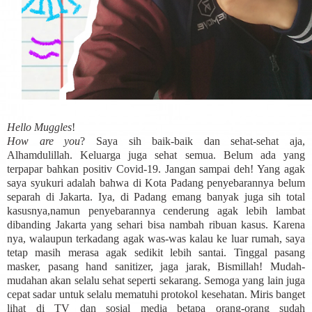
Hello Muggles
!
How are you
? Saya sih baik-baik dan sehat-sehat aja,
Alhamdulillah. Keluarga juga sehat semua. Belum ada yang
terpapar bahkan positiv Covid-19. Jangan sampai deh! Yang agak
saya syukuri adalah bahwa di Kota Padang penyebarannya belum
separah di Jakarta. Iya, di Padang emang banyak juga sih total
kasusnya,namun penyebarannya cenderung agak lebih lambat
dibanding Jakarta yang sehari bisa nambah ribuan kasus. Karena
nya, walaupun terkadang agak was-was kalau ke luar rumah, saya
tetap masih merasa agak sedikit lebih santai. Tinggal pasang
masker, pasang hand sanitizer, jaga jarak, Bismillah! Mudah-
mudahan akan selalu sehat seperti sekarang. Semoga yang lain juga
cepat sadar untuk selalu mematuhi protokol kesehatan. Miris banget
lihat di TV dan sosial media betapa orang-orang sudah