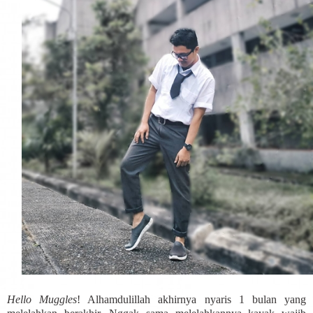
Hello Muggles
! Alhamdulillah akhirnya nyaris 1 bulan yang