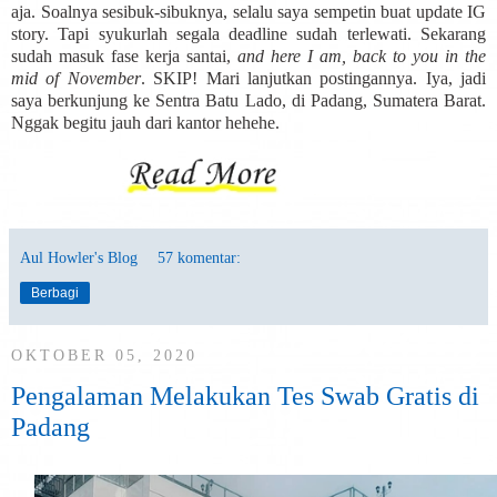
aja. Soalnya sesibuk-sibuknya, selalu saya sempetin buat update IG
story. Tapi syukurlah segala deadline sudah terlewati. Sekarang
sudah masuk fase kerja santai,
and here I am, back to you in the
mid of November
. SKIP! Mari lanjutkan postingannya. Iya, jadi
saya berkunjung ke Sentra Batu Lado, di Padang, Sumatera Barat.
Nggak begitu jauh dari kantor hehehe.
Aul Howler's Blog
57 komentar:
Berbagi
OKTOBER 05, 2020
Pengalaman Melakukan Tes Swab Gratis di
Padang