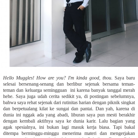
Hello Muggles! How are you? I'm kinda good, thou
. Saya baru
selesai bersenang-senang dan berlibur sejenak bersama teman-
teman dan keluarga semingguan ini karena banyak tanggal merah
hehe. Saya juga udah cerita sedikit ya, di postingan sebelumnya,
bahwa saya rehat sejenak dari rutinitas harian dengan piknik singkat
dan berpetualang kilat ke sungai dan pantai. Dan yah, karena di
dunia ini nggak ada yang abadi, liburan saya pun mesti berakhir
dengan kembali aktifnya saya ke dunia karir. Lalu bagian yang
agak spesialnya, ini bukan lagi masuk kerja biasa. Tapi bakal
ditempa berminggu-minggu menerima materi dan mengerjakan