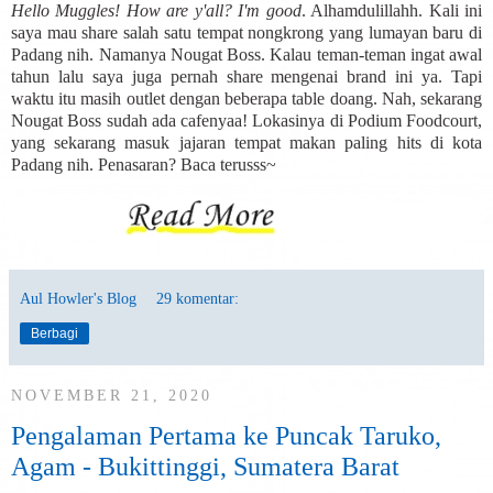
Hello Muggles! How are y'all? I'm good
. Alhamdulillahh. Kali ini
saya mau share salah satu tempat nongkrong yang lumayan baru di
Padang nih. Namanya Nougat Boss. Kalau teman-teman ingat awal
tahun lalu saya juga pernah share mengenai brand ini ya. Tapi
waktu itu masih outlet dengan beberapa table doang. Nah, sekarang
Nougat Boss sudah ada cafenyaa! Lokasinya di Podium Foodcourt,
yang sekarang masuk jajaran tempat makan paling hits di kota
Padang nih. Penasaran? Baca terusss~
Aul Howler's Blog
29 komentar:
Berbagi
NOVEMBER 21, 2020
Pengalaman Pertama ke Puncak Taruko,
Agam - Bukittinggi, Sumatera Barat