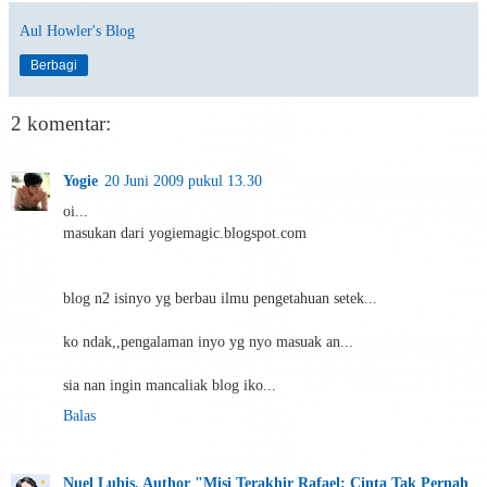
Aul Howler's Blog
Berbagi
2 komentar:
Yogie
20 Juni 2009 pukul 13.30
oi...
masukan dari yogiemagic.blogspot.com
blog n2 isinyo yg berbau ilmu pengetahuan setek...
ko ndak,,pengalaman inyo yg nyo masuak an...
sia nan ingin mancaliak blog iko...
Balas
Nuel Lubis, Author "Misi Terakhir Rafael: Cinta Tak Pernah