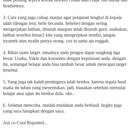
headsetnya.
3. Cara yang juga cukup manjur agar pelajaran lengket di kepala
ialah (dengan lem, hehe becanda. hehehe) dengan sering
mengerjakan latihan, disuruh maupun tidak disuruh guru. usahakan,
latihan tersebut benar2 kita yang mengerjakan sendiri, jangan
nyontek atau nyalin punya orang. coz tu sama aja enggak.
4. Bikin suatu target. misalnya anda pengen dapat rangking tiga
besar. Usaha, Yakin dan konsisten dengan keputusan anda. dengan
itu, semangat belajar anda bisa tambah besar untuk mencapai target
tersebut.
5. Yang juga tak kalah pentingnya ialah berdoa. karena segala hasil
usaha itu tuhan yang menentukan. jadi, biasakan sebelum memulai
belajar atau ujian itu berdoa dulu. oke..
6. Selamat mencoba. mudah-mudahan anda berhasil. begitu juga
yang saya harapkan dengan saya.
Aul co Cool Reported...