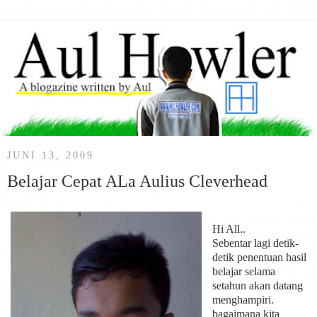
JUNI 13, 2009
Belajar Cepat ALa Aulius Cleverhead
Hi All..
Sebentar lagi detik-
detik penentuan hasil
belajar selama
setahun akan datang
menghampiri.
bagaimana kita