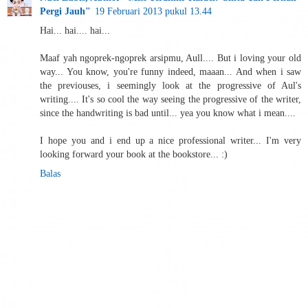
Pergi Jauh"
19 Februari 2013 pukul 13.44
Hai... hai.... hai...
Maaf yah ngoprek-ngoprek arsipmu, Aull.... But i loving your old
way... You know, you're funny indeed, maaan... And when i saw
the previouses, i seemingly look at the progressive of Aul's
writing.... It's so cool the way seeing the progressive of the writer,
since the handwriting is bad until... yea you know what i mean....
I hope you and i end up a nice professional writer... I'm very
looking forward your book at the bookstore... :)
Balas