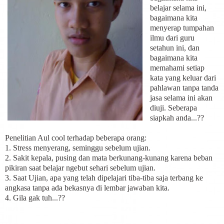
belajar selama ini,
bagaimana kita
menyerap tumpahan
ilmu dari guru
setahun ini, dan
bagaimana kita
memahami setiap
kata yang keluar dari
pahlawan tanpa tanda
jasa selama ini akan
diuji. Seberapa
siapkah anda...??
Penelitian Aul cool terhadap beberapa orang:
1. Stress menyerang, seminggu sebelum ujian.
2. Sakit kepala, pusing dan mata berkunang-kunang karena beban
pikiran saat belajar ngebut sehari sebelum ujian.
3. Saat Ujian, apa yang telah dipelajari tiba-tiba saja terbang ke
angkasa tanpa ada bekasnya di lembar jawaban kita.
4. Gila gak tuh...??