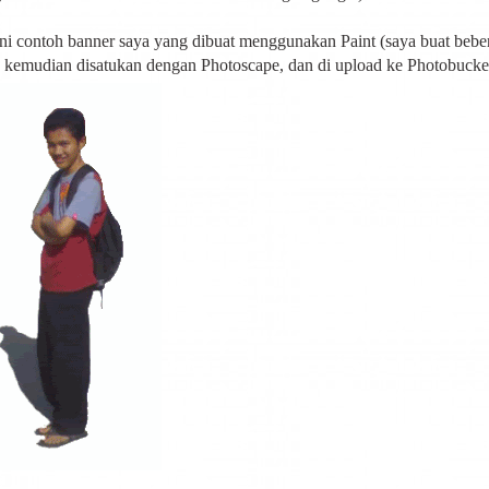
ini contoh banner saya yang dibuat menggunakan Paint (saya buat bebe
 kemudian disatukan dengan Photoscape, dan di upload ke Photobuck