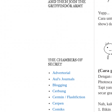
AND THEN JOIN THE
GRYFFINDOR ARMY
Yupp...
Cara unt
show) da
THE CHAMBERS OF
SECRET
(Cara 
Advertorial
Dengan m
Aul's Journals
Photosca
Blogging
Tapi yan
Cerbung
secar gra
Cermin / Flashfiction
Cerpen
Nah, kal
Comiks
1. Bikin 