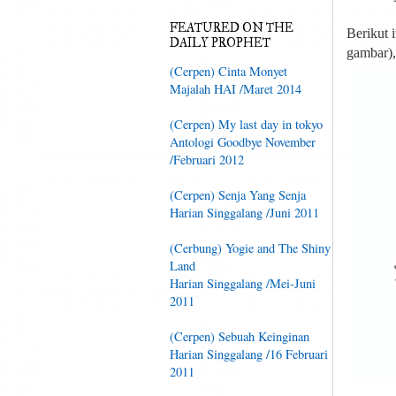
FEATURED ON THE
Berikut 
DAILY PROPHET
gambar),
(Cerpen) Cinta Monyet
Majalah HAI /Maret 2014
(Cerpen) My last day in tokyo
Antologi Goodbye November
/Februari 2012
(Cerpen) Senja Yang Senja
Harian Singgalang /Juni 2011
(Cerbung) Yogie and The Shiny
Land
Harian Singgalang /Mei-Juni
2011
(Cerpen) Sebuah Keinginan
Harian Singgalang /16 Februari
2011