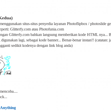
Kedua)
enggunakan situs-situs penyedia layanan Photoflipbox / photoslide ge
Seperti: Glitterfy.com atau Photofunia.com
ngan Glitterfy.com bahkan langsung memberikan kode HTML nya... B
 digunakan lagi, sebagai kode banner... Benar-benar instan!! (catatan: 
gganti sedikit kodenya dengan link blog anda)
mencoba....
ck...
Anything