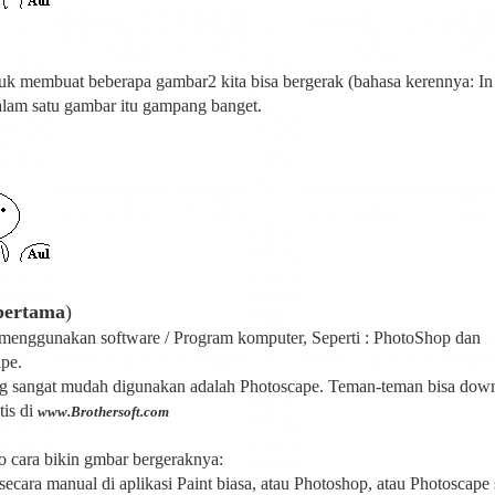
uk membuat beberapa gambar2 kita bisa bergerak (bahasa kerennya: In
lam satu gambar itu gampang banget.
pertama
)
enggunakan software / Program komputer, Seperti : PhotoShop dan
pe.
g sangat mudah digunakan adalah Photoscape. Teman-teman bisa dow
tis di
www.Brothersoft.com
o cara bikin gmbar bergeraknya:
secara manual di aplikasi Paint biasa, atau Photoshop, atau Photoscape 