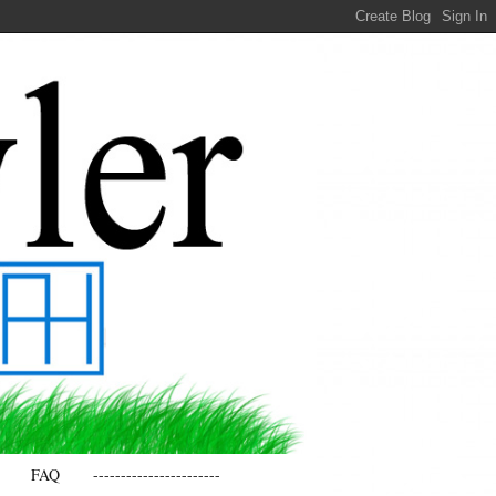
FAQ
-----------------------