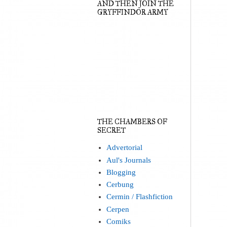
AND THEN JOIN THE
GRYFFINDOR ARMY
THE CHAMBERS OF
SECRET
Advertorial
Aul's Journals
Blogging
Cerbung
Cermin / Flashfiction
Cerpen
Comiks