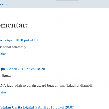
wards
omentar:
iz
5 April 2010 pukul 18.06
k sobat selamat y
alas
jib
5 April 2010 pukul 18.20
slkm,,,
NA juga udah nyediain award buat antum. Tafadhal diambil...
alas
atatan Cerita Digital
5 April 2010 pukul 20.07