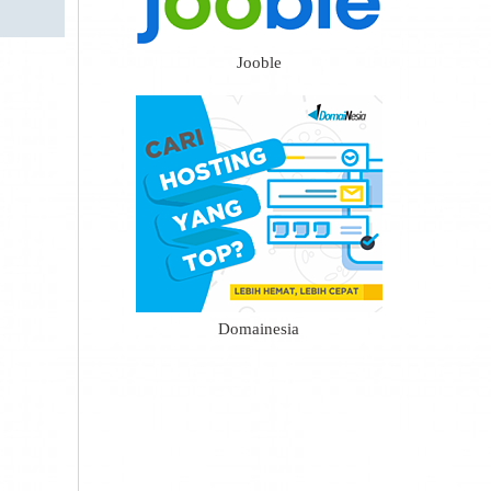
Jooble
Domainesia