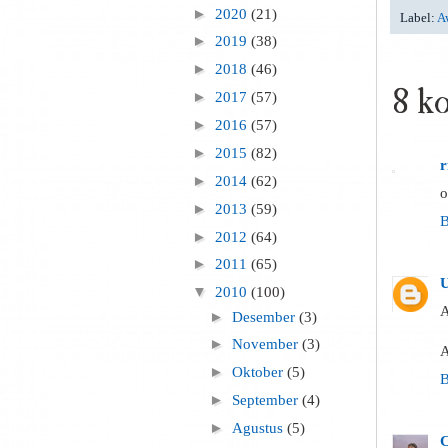
►
2020
(21)
Label:
A
►
2019
(38)
►
2018
(46)
8 k
►
2017
(57)
►
2016
(57)
►
2015
(82)
r
►
2014
(62)
o
►
2013
(59)
B
►
2012
(64)
►
2011
(65)
U
▼
2010
(100)
A
►
Desember
(3)
►
November
(3)
A
►
Oktober
(5)
B
►
September
(4)
►
Agustus
(5)
C