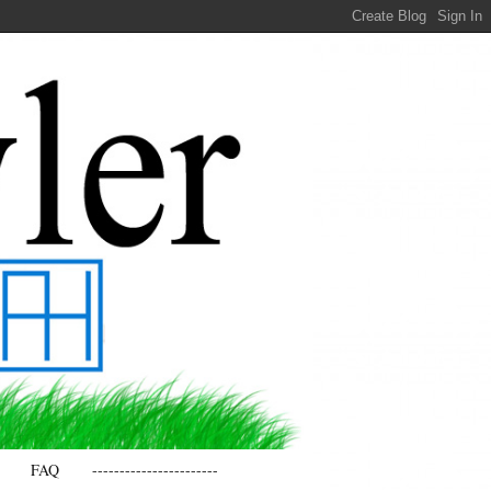
FAQ
-----------------------