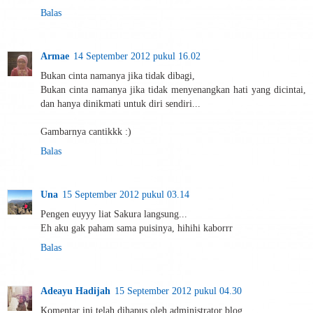
Balas
Armae
14 September 2012 pukul 16.02
Bukan cinta namanya jika tidak dibagi,
Bukan cinta namanya jika tidak menyenangkan hati yang dicintai,
dan hanya dinikmati untuk diri sendiri...
Gambarnya cantikkk :)
Balas
Una
15 September 2012 pukul 03.14
Pengen euyyy liat Sakura langsung...
Eh aku gak paham sama puisinya, hihihi kaborrr
Balas
Adeayu Hadijah
15 September 2012 pukul 04.30
Komentar ini telah dihapus oleh administrator blog.