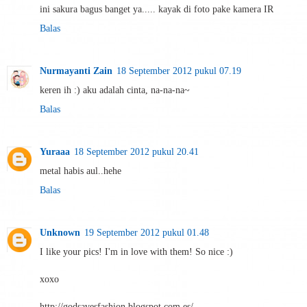
ini sakura bagus banget ya..... kayak di foto pake kamera IR
Balas
Nurmayanti Zain
18 September 2012 pukul 07.19
keren ih :) aku adalah cinta, na-na-na~
Balas
Yuraaa
18 September 2012 pukul 20.41
metal habis aul..hehe
Balas
Unknown
19 September 2012 pukul 01.48
I like your pics! I'm in love with them! So nice :)
xoxo
http://godsavesfashion.blogspot.com.es/