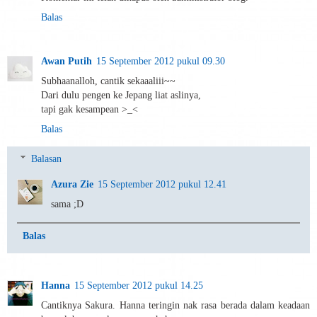
Balas
Awan Putih
15 September 2012 pukul 09.30
Subhaanalloh, cantik sekaaaliii~~
Dari dulu pengen ke Jepang liat aslinya,
tapi gak kesampean >_<
Balas
Balasan
Azura Zie
15 September 2012 pukul 12.41
sama ;D
Balas
Hanna
15 September 2012 pukul 14.25
Cantiknya Sakura. Hanna teringin nak rasa berada dalam keadaan