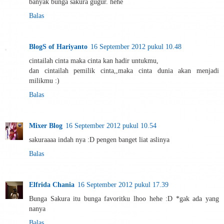
banyak bunga sakura gugur. hehe
Balas
BlogS of Hariyanto
16 September 2012 pukul 10.48
cintailah cinta maka cinta kan hadir untukmu,
dan cintailah pemilik cinta,,maka cinta dunia akan menjadi
milikmu :)
Balas
Mixer Blog
16 September 2012 pukul 10.54
sakuraaaa indah nya :D pengen banget liat aslinya
Balas
Elfrida Chania
16 September 2012 pukul 17.39
Bunga Sakura itu bunga favoritku lhoo hehe :D *gak ada yang
nanya
Balas