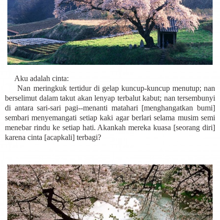
Aku adalah cinta:
Nan meringkuk tertidur di gelap kuncup-kuncup menutup; nan
berselimut dalam takut akan lenyap terbalut kabut; nan tersembunyi
di antara sari-sari pagi--menanti matahari [menghangatkan bumi]
sembari menyemangati setiap kaki agar berlari selama musim semi
menebar rindu ke setiap hati. Akankah mereka kuasa [seorang diri]
karena cinta [acapkali] terbagi?