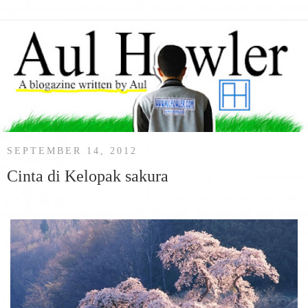
SEPTEMBER 14, 2012
Cinta di Kelopak sakura