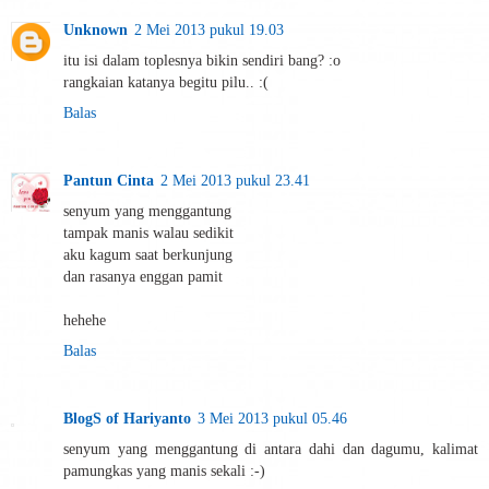
Unknown
2 Mei 2013 pukul 19.03
itu isi dalam toplesnya bikin sendiri bang? :o
rangkaian katanya begitu pilu.. :(
Balas
Pantun Cinta
2 Mei 2013 pukul 23.41
senyum yang menggantung
tampak manis walau sedikit
aku kagum saat berkunjung
dan rasanya enggan pamit
hehehe
Balas
BlogS of Hariyanto
3 Mei 2013 pukul 05.46
senyum yang menggantung di antara dahi dan dagumu, kalimat
pamungkas yang manis sekali :-)