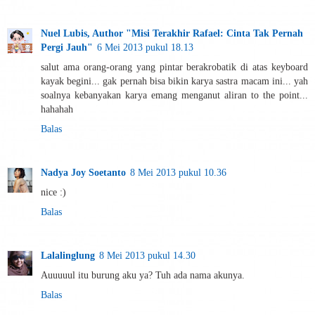
Nuel Lubis, Author "Misi Terakhir Rafael: Cinta Tak Pernah
Pergi Jauh"
6 Mei 2013 pukul 18.13
salut ama orang-orang yang pintar berakrobatik di atas keyboard
kayak begini... gak pernah bisa bikin karya sastra macam ini... yah
soalnya kebanyakan karya emang menganut aliran to the point...
hahahah
Balas
Nadya Joy Soetanto
8 Mei 2013 pukul 10.36
nice :)
Balas
Lalalinglung
8 Mei 2013 pukul 14.30
Auuuuul itu burung aku ya? Tuh ada nama akunya.
Balas