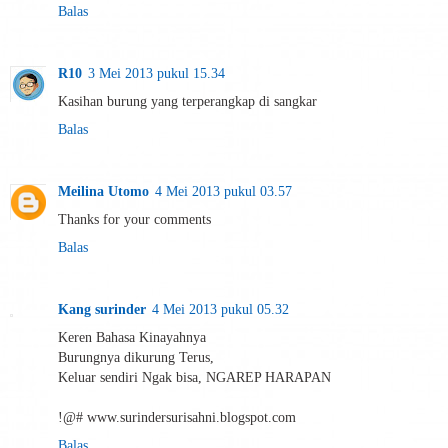
Balas
R10
3 Mei 2013 pukul 15.34
Kasihan burung yang terperangkap di sangkar
Balas
Meilina Utomo
4 Mei 2013 pukul 03.57
Thanks for your comments
Balas
Kang surinder
4 Mei 2013 pukul 05.32
Keren Bahasa Kinayahnya
Burungnya dikurung Terus,
Keluar sendiri Ngak bisa, NGAREP HARAPAN
!@# www.surindersurisahni.blogspot.com
Balas