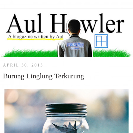
APRIL 30, 2013
Burung Linglung Terkurung