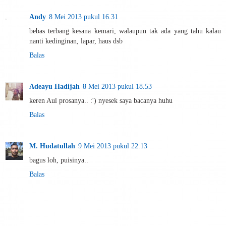
Andy
8 Mei 2013 pukul 16.31
bebas terbang kesana kemari, walaupun tak ada yang tahu kalau
nanti kedinginan, lapar, haus dsb
Balas
Adeayu Hadijah
8 Mei 2013 pukul 18.53
keren Aul prosanya.. :') nyesek saya bacanya huhu
Balas
M. Hudatullah
9 Mei 2013 pukul 22.13
bagus loh, puisinya..
Balas