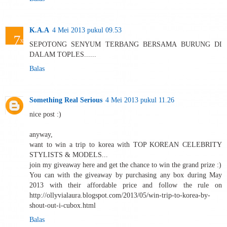
K.A.A
4 Mei 2013 pukul 09.53
SEPOTONG SENYUM TERBANG BERSAMA BURUNG DI
DALAM TOPLES......
Balas
Something Real Serious
4 Mei 2013 pukul 11.26
nice post :)
anyway,
want to win a trip to korea with TOP KOREAN CELEBRITY
STYLISTS & MODELS...
join my giveaway here and get the chance to win the grand prize :)
You can with the giveaway by purchasing any box during May
2013 with their affordable price and follow the rule on
http://ollyvialaura.blogspot.com/2013/05/win-trip-to-korea-by-
shout-out-i-cubox.html
Balas