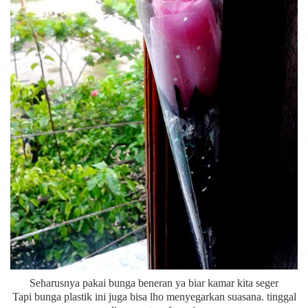
Seharusnya pakai bunga beneran ya biar kamar kita seger
Tapi bunga plastik ini juga bisa lho menyegarkan suasana. tinggal