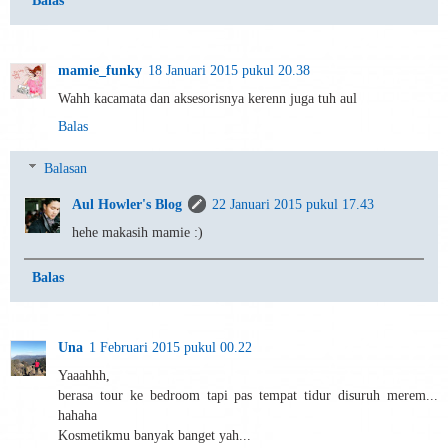
Balas
mamie_funky
18 Januari 2015 pukul 20.38
Wahh kacamata dan aksesorisnya kerenn juga tuh aul
Balas
Balasan
Aul Howler's Blog
22 Januari 2015 pukul 17.43
hehe makasih mamie :)
Balas
Una
1 Februari 2015 pukul 00.22
Yaaahhh,
berasa tour ke bedroom tapi pas tempat tidur disuruh merem...
hahaha
Kosmetikmu banyak banget yah...