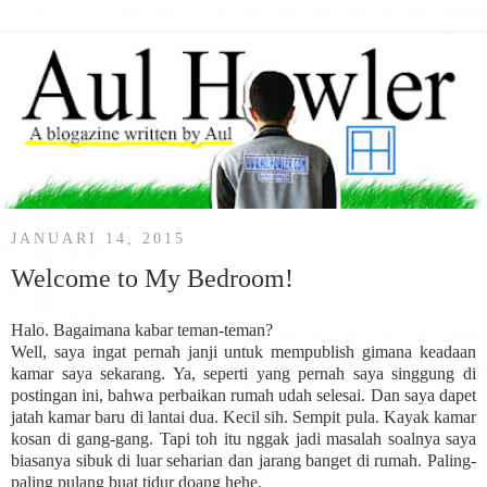
JANUARI 14, 2015
Welcome to My Bedroom!
Halo. Bagaimana kabar teman-teman?
Well, saya ingat pernah janji untuk mempublish gimana keadaan
kamar saya sekarang. Ya, seperti yang pernah saya singgung di
postingan ini, bahwa perbaikan rumah udah selesai. Dan saya dapet
jatah kamar baru di lantai dua. Kecil sih. Sempit pula. Kayak kamar
kosan di gang-gang. Tapi toh itu nggak jadi masalah soalnya saya
biasanya sibuk di luar seharian dan jarang banget di rumah. Paling-
paling pulang buat tidur doang hehe.