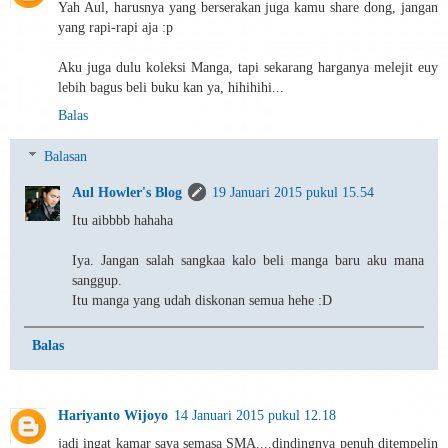
Yah Aul, harusnya yang berserakan juga kamu share dong, jangan
yang rapi-rapi aja :p
Aku juga dulu koleksi Manga, tapi sekarang harganya melejit euy
lebih bagus beli buku kan ya, hihihihi...
Balas
Balasan
Aul Howler's Blog
19 Januari 2015 pukul 15.54
Itu aibbbb hahaha
Iya. Jangan salah sangkaa kalo beli manga baru aku mana
sanggup.
Itu manga yang udah diskonan semua hehe :D
Balas
Hariyanto Wijoyo
14 Januari 2015 pukul 12.18
jadi ingat kamar saya semasa SMA....dindingnya penuh ditempelin