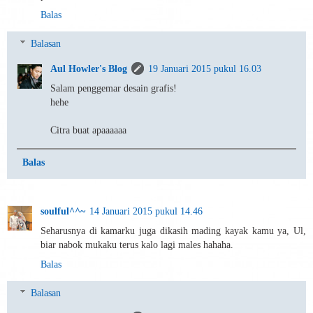
Balas
Balasan
Aul Howler's Blog
19 Januari 2015 pukul 16.03
Salam penggemar desain grafis!
hehe
Citra buat apaaaaaa
Balas
soulful^^~
14 Januari 2015 pukul 14.46
Seharusnya di kamarku juga dikasih mading kayak kamu ya, Ul,
biar nabok mukaku terus kalo lagi males hahaha.
Balas
Balasan