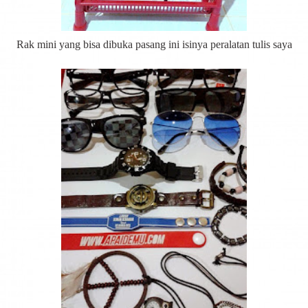
Rak mini yang bisa dibuka pasang ini isinya peralatan tulis saya