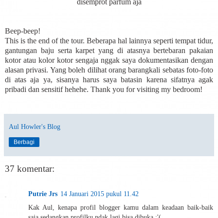
disemprot parfum aja
Beep-beep!
This is the end of the tour. Beberapa hal lainnya seperti tempat tidur,
gantungan baju serta karpet yang di atasnya bertebaran pakaian
kotor atau kolor kotor sengaja nggak saya dokumentasikan dengan
alasan privasi. Yang boleh dilihat orang barangkali sebatas foto-foto
di atas aja ya, sisanya harus saya batasin karena sifatnya agak
pribadi dan sensitif hehehe. Thank you for visiting my bedroom!
Aul Howler's Blog
Berbagi
37 komentar:
Putrie Jrs
14 Januari 2015 pukul 11.42
Kak Aul, kenapa profil blogger kamu dalam keadaan baik-baik
saja sedangkan profilku ndak lagi bisa dibuka :'(