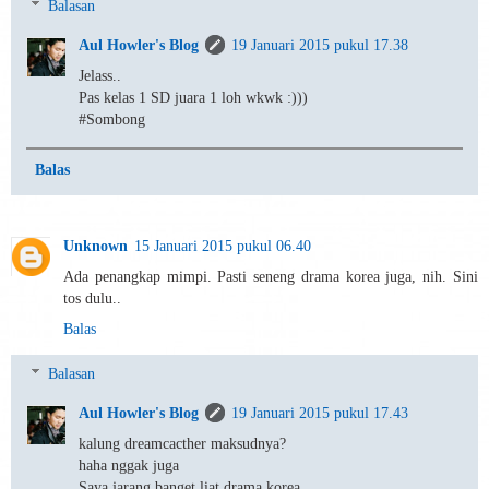
Balasan
Aul Howler's Blog
19 Januari 2015 pukul 17.38
Jelass..
Pas kelas 1 SD juara 1 loh wkwk :)))
#Sombong
Balas
Unknown
15 Januari 2015 pukul 06.40
Ada penangkap mimpi. Pasti seneng drama korea juga, nih. Sini
tos dulu..
Balas
Balasan
Aul Howler's Blog
19 Januari 2015 pukul 17.43
kalung dreamcacther maksudnya?
haha nggak juga
Saya jarang banget liat drama korea