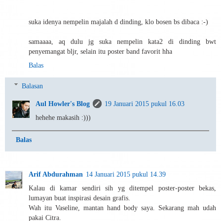
suka idenya nempelin majalah d dinding, klo bosen bs dibaca :-)
samaaaa, aq dulu jg suka nempelin kata2 di dinding bwt
penyemangat bljr, selain itu poster band favorit hha
Balas
Balasan
Aul Howler's Blog
19 Januari 2015 pukul 16.03
hehehe makasih :)))
Balas
Arif Abdurahman
14 Januari 2015 pukul 14.39
Kalau di kamar sendiri sih yg ditempel poster-poster bekas,
lumayan buat inspirasi desain grafis.
Wah itu Vaseline, mantan hand body saya. Sekarang mah udah
pakai Citra.