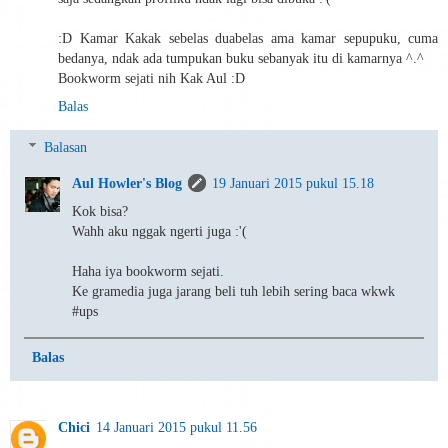
:D Kamar Kakak sebelas duabelas ama kamar sepupuku, cuma
bedanya, ndak ada tumpukan buku sebanyak itu di kamarnya ^.^
Bookworm sejati nih Kak Aul :D
Balas
Balasan
Aul Howler's Blog
19 Januari 2015 pukul 15.18
Kok bisa?
Wahh aku nggak ngerti juga :'(
Haha iya bookworm sejati.
Ke gramedia juga jarang beli tuh lebih sering baca wkwk
#ups
Balas
Chici
14 Januari 2015 pukul 11.56