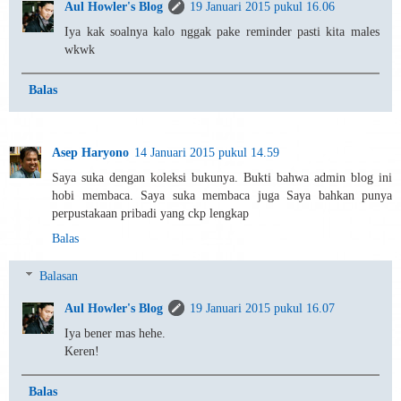
Aul Howler's Blog
19 Januari 2015 pukul 16.06
Iya kak soalnya kalo nggak pake reminder pasti kita males
wkwk
Balas
Asep Haryono
14 Januari 2015 pukul 14.59
Saya suka dengan koleksi bukunya. Bukti bahwa admin blog ini
hobi membaca. Saya suka membaca juga Saya bahkan punya
perpustakaan pribadi yang ckp lengkap
Balas
Balasan
Aul Howler's Blog
19 Januari 2015 pukul 16.07
Iya bener mas hehe.
Keren!
Balas