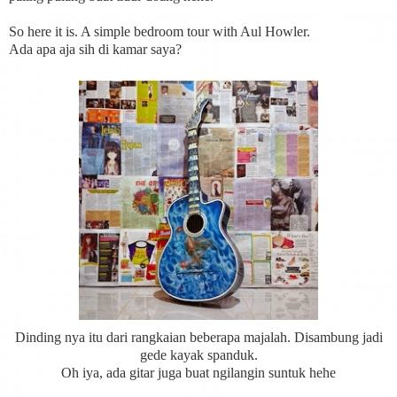
So here it is. A simple bedroom tour with Aul Howler.
Ada apa aja sih di kamar saya?
Dinding nya itu dari rangkaian beberapa majalah. Disambung jadi
gede kayak spanduk.
Oh iya, ada gitar juga buat ngilangin suntuk hehe