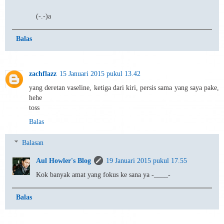
(-.-)a
Balas
zachflazz
15 Januari 2015 pukul 13.42
yang deretan vaseline, ketiga dari kiri, persis sama yang saya pake,
hehe
toss
Balas
Balasan
Aul Howler's Blog
19 Januari 2015 pukul 17.55
Kok banyak amat yang fokus ke sana ya -____-
Balas