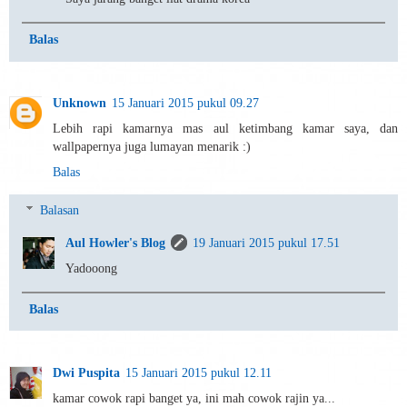
Balas
Unknown
15 Januari 2015 pukul 09.27
Lebih rapi kamarnya mas aul ketimbang kamar saya, dan
wallpapernya juga lumayan menarik :)
Balas
Balasan
Aul Howler's Blog
19 Januari 2015 pukul 17.51
Yadooong
Balas
Dwi Puspita
15 Januari 2015 pukul 12.11
kamar cowok rapi banget ya, ini mah cowok rajin ya...