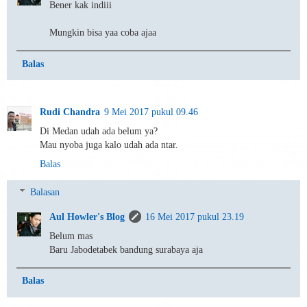
Bener kak indiii
Mungkin bisa yaa coba ajaa
Balas
Rudi Chandra
9 Mei 2017 pukul 09.46
Di Medan udah ada belum ya?
Mau nyoba juga kalo udah ada ntar.
Balas
Balasan
Aul Howler's Blog
16 Mei 2017 pukul 23.19
Belum mas
Baru Jabodetabek bandung surabaya aja
Balas