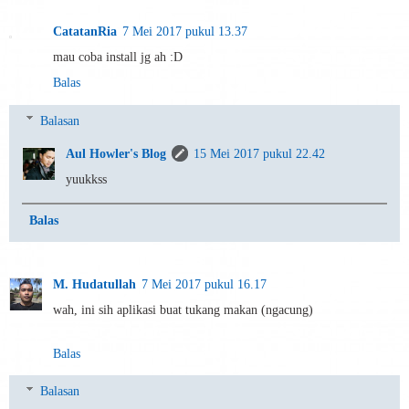
CatatanRia
7 Mei 2017 pukul 13.37
mau coba install jg ah :D
Balas
Balasan
Aul Howler's Blog
15 Mei 2017 pukul 22.42
yuukkss
Balas
M. Hudatullah
7 Mei 2017 pukul 16.17
wah, ini sih aplikasi buat tukang makan (ngacung)
Balas
Balasan