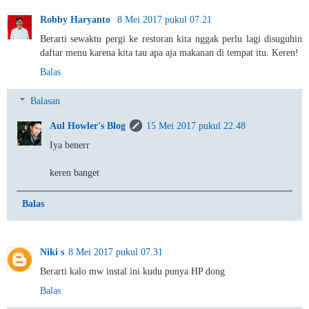
Robby Haryanto
8 Mei 2017 pukul 07.21
Berarti sewaktu pergi ke restoran kita nggak perlu lagi disuguhin
daftar menu karena kita tau apa aja makanan di tempat itu. Keren!
Balas
Balasan
Aul Howler's Blog
15 Mei 2017 pukul 22.48
Iya benerr
keren banget
Balas
Niki s
8 Mei 2017 pukul 07.31
Berarti kalo mw instal ini kudu punya HP dong
Balas