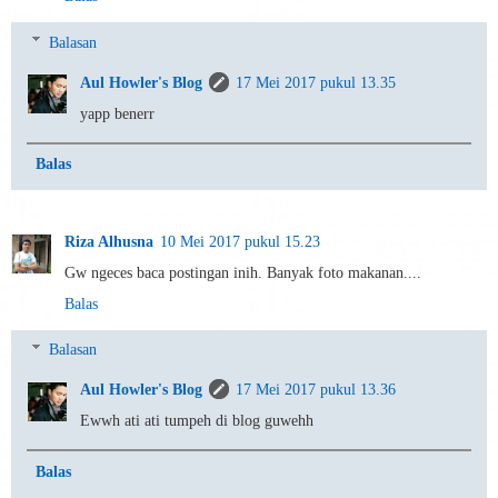
Balasan
Aul Howler's Blog
17 Mei 2017 pukul 13.35
yapp benerr
Balas
Riza Alhusna
10 Mei 2017 pukul 15.23
Gw ngeces baca postingan inih. Banyak foto makanan....
Balas
Balasan
Aul Howler's Blog
17 Mei 2017 pukul 13.36
Ewwh ati ati tumpeh di blog guwehh
Balas