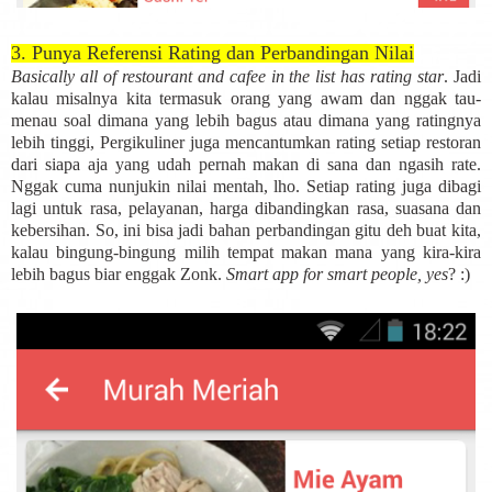
3. Punya Referensi Rating dan Perbandingan Nilai
Basically all of restourant and cafee in the list has rating star
. Jadi
kalau misalnya kita termasuk orang yang awam dan nggak tau-
menau soal dimana yang lebih bagus atau dimana yang ratingnya
lebih tinggi, Pergikuliner juga mencantumkan rating setiap restoran
dari siapa aja yang udah pernah makan di sana dan ngasih rate.
Nggak cuma nunjukin nilai mentah, lho. Setiap rating juga dibagi
lagi untuk rasa, pelayanan, harga dibandingkan rasa, suasana dan
kebersihan. So, ini bisa jadi bahan perbandingan gitu deh buat kita,
kalau bingung-bingung milih tempat makan mana yang kira-kira
lebih bagus biar enggak Zonk.
Smart app for smart people, yes
? :)