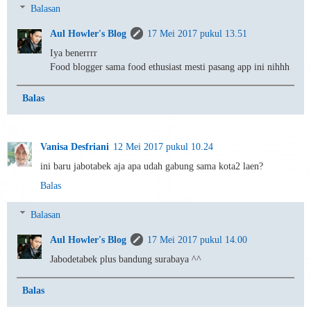
Balasan
Aul Howler's Blog
17 Mei 2017 pukul 13.51
Iya benerrrr
Food blogger sama food ethusiast mesti pasang app ini nihhh
Balas
Vanisa Desfriani
12 Mei 2017 pukul 10.24
ini baru jabotabek aja apa udah gabung sama kota2 laen?
Balas
Balasan
Aul Howler's Blog
17 Mei 2017 pukul 14.00
Jabodetabek plus bandung surabaya ^^
Balas