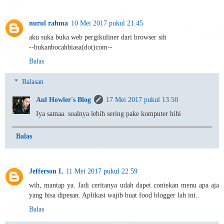
nurul rahma
10 Mei 2017 pukul 21.45
aku suka buka web pergikuliner dari browser sih
--bukanbocahbiasa(dot)com--
Balas
Balasan
Aul Howler's Blog
17 Mei 2017 pukul 13.50
Iya samaa. soalnya lebih sering pake komputer hihi
Balas
Jefferson L
11 Mei 2017 pukul 22.59
wih, mantap ya. Jadi ceritanya udah dapet contekan menu apa aja
yang bisa dipesan. Aplikasi wajib buat food blogger lah ini..
Balas