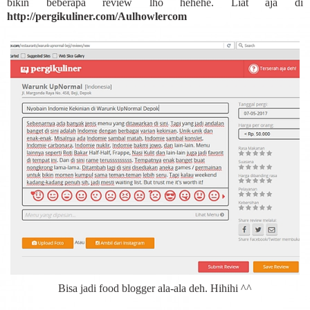
bikin beberapa review lho hehehe. Liat aja di
http://pergikuliner.com/Aulhowlercom
Bisa jadi food blogger ala-ala deh. Hihihi ^^