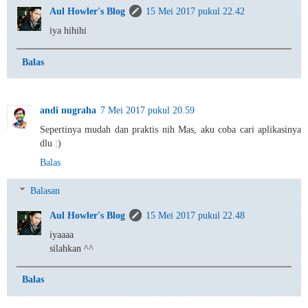
Aul Howler's Blog
15 Mei 2017 pukul 22.42
iya hihihi
Balas
andi nugraha
7 Mei 2017 pukul 20.59
Sepertinya mudah dan praktis nih Mas, aku coba cari aplikasinya
dlu :)
Balas
Balasan
Aul Howler's Blog
15 Mei 2017 pukul 22.48
iyaaaa
silahkan ^^
Balas