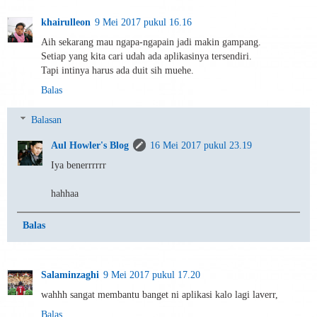
khairulleon
9 Mei 2017 pukul 16.16
Aih sekarang mau ngapa-ngapain jadi makin gampang.
Setiap yang kita cari udah ada aplikasinya tersendiri.
Tapi intinya harus ada duit sih muehe.
Balas
Balasan
Aul Howler's Blog
16 Mei 2017 pukul 23.19
Iya benerrrrrr
hahhaa
Balas
Salaminzaghi
9 Mei 2017 pukul 17.20
wahhh sangat membantu banget ni aplikasi kalo lagi laverr,
Balas