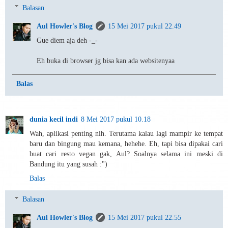
Balasan
Aul Howler's Blog
15 Mei 2017 pukul 22.49
Gue diem aja deh -_-
Eh buka di browser jg bisa kan ada websitenyaa
Balas
dunia kecil indi
8 Mei 2017 pukul 10.18
Wah, aplikasi penting nih. Terutama kalau lagi mampir ke tempat
baru dan bingung mau kemana, hehehe. Eh, tapi bisa dipakai cari
buat cari resto vegan gak, Aul? Soalnya selama ini meski di
Bandung itu yang susah :")
Balas
Balasan
Aul Howler's Blog
15 Mei 2017 pukul 22.55