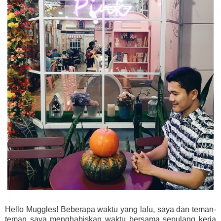
Hello Muggles! Beberapa waktu yang lalu, saya dan teman-
teman saya menghabiskan waktu bersama sepulang kerja