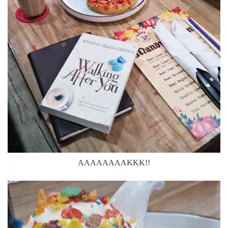
AAAAAAAAKKK!!