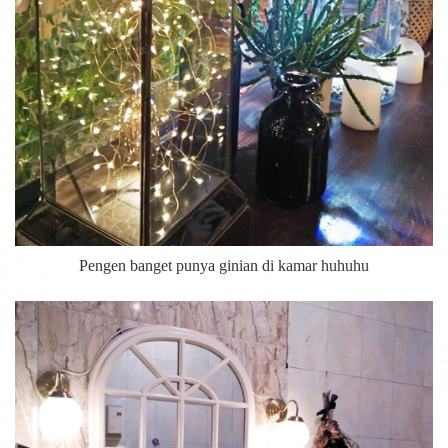
Pengen banget punya ginian di kamar huhuhu