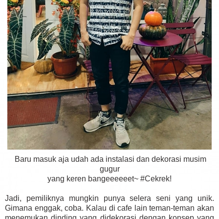
Baru masuk aja udah ada instalasi dan dekorasi musim
gugur
yang keren bangeeeeeet~ #Cekrek!
Jadi, pemiliknya mungkin punya selera seni yang unik.
Gimana enggak, coba. Kalau di cafe lain teman-teman akan
menemukan dinding yang didekorasi dengan konsep yang