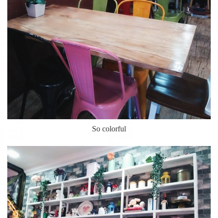
So colorful