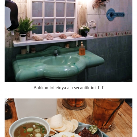
Bahkan toiletnya aja secantik ini T.T