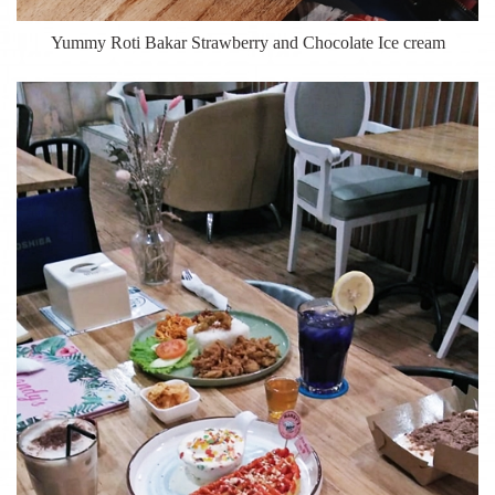
Yummy Roti Bakar Strawberry and Chocolate Ice cream