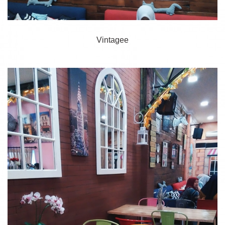
Vintagee