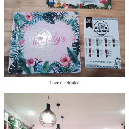
Love the drinks!