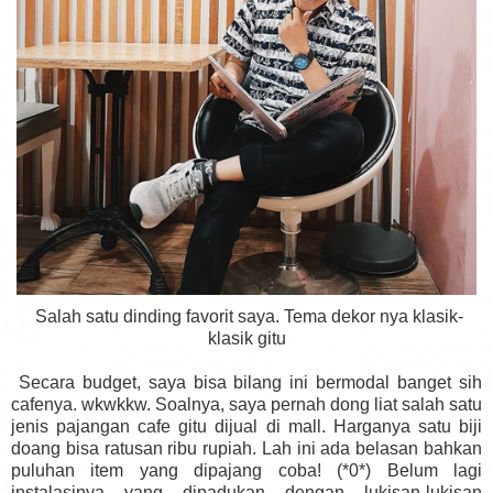
Salah satu dinding favorit saya. Tema dekor nya klasik-
klasik gitu
Secara budget, saya bisa bilang ini bermodal banget sih
cafenya. wkwkkw. Soalnya, saya pernah dong liat salah satu
jenis pajangan cafe gitu dijual di mall. Harganya satu biji
doang bisa ratusan ribu rupiah. Lah ini ada belasan bahkan
puluhan item yang dipajang coba! (*0*) Belum lagi
instalasinya yang dipadukan dengan lukisan-lukisan