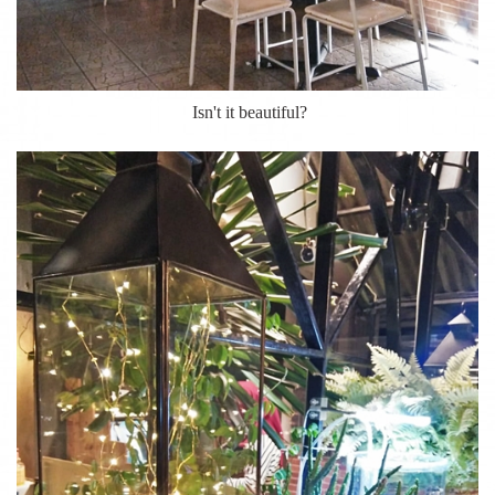
Isn't it beautiful?