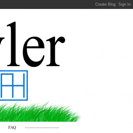
FAQ
-----------------------