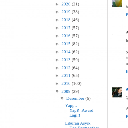
►
2020
(21)
h
►
2019
(38)
B
►
2018
(46)
►
2017
(57)
►
2016
(57)
f
►
2015
(82)
►
2014
(62)
o
t
►
2013
(59)
m
►
2012
(64)
B
►
2011
(65)
►
2010
(100)
A
▼
2009
(29)
@
▼
Desember
(6)
Yapp..
A
YapP...Award
Lagi!!
B
Liburan Asyik
Dan Bermanfaat