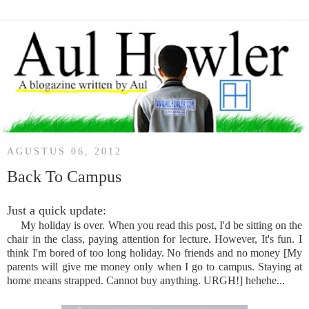
AGUSTUS 06, 2012
Back To Campus
Just a quick update:
My holiday is over. When you read this post, I'd be sitting on the
chair in the class, paying attention for lecture. However, It's fun. I
think I'm bored of too long holiday. No friends and no money [My
parents will give me money only when I go to campus. Staying at
home means strapped. Cannot buy anything. URGH!] hehehe...