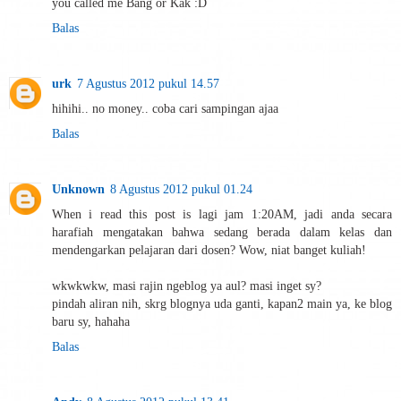
you called me Bang or Kak :D
Balas
urk
7 Agustus 2012 pukul 14.57
hihihi.. no money.. coba cari sampingan ajaa
Balas
Unknown
8 Agustus 2012 pukul 01.24
When i read this post is lagi jam 1:20AM, jadi anda secara
harafiah mengatakan bahwa sedang berada dalam kelas dan
mendengarkan pelajaran dari dosen? Wow, niat banget kuliah!
wkwkwkw, masi rajin ngeblog ya aul? masi inget sy?
pindah aliran nih, skrg blognya uda ganti, kapan2 main ya, ke blog
baru sy, hahaha
Balas