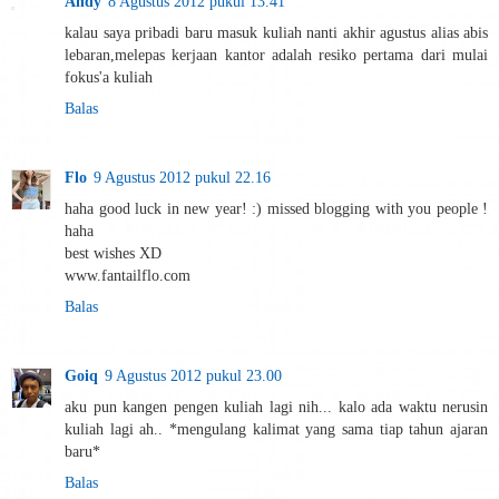
Andy
8 Agustus 2012 pukul 13.41
kalau saya pribadi baru masuk kuliah nanti akhir agustus alias abis
lebaran,melepas kerjaan kantor adalah resiko pertama dari mulai
fokus'a kuliah
Balas
Flo
9 Agustus 2012 pukul 22.16
haha good luck in new year! :) missed blogging with you people !
haha
best wishes XD
www.fantailflo.com
Balas
Goiq
9 Agustus 2012 pukul 23.00
aku pun kangen pengen kuliah lagi nih... kalo ada waktu nerusin
kuliah lagi ah.. *mengulang kalimat yang sama tiap tahun ajaran
baru*
Balas