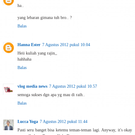
ha..
yang lebaran gimana tuh bro.. ?
Balas
Hanna Ester
7 Agustus 2012 pukul 10.04
Heii kuliah yang rajin,,
hahhaha
Balas
vlog media news
7 Agustus 2012 pukul 10.57
semoga sukses dgn apa yg mau di raih..
Balas
Lucca Yoga
7 Agustus 2012 pukul 11.44
Pasti seru banget bisa ketemu teman-teman lagi. Anyway, it's okay