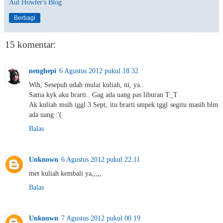
Aul Howler's Blog
Berbagi
15 komentar:
nenghepi
6 Agustus 2012 pukul 18.32
Wih, Sesepuh udah mulai kuliah, ni, ya..
Sama kyk aku brarti.. Gag ada uang pas liburan T_T
Ak kuliah msih tggl 3 Sept, itu brarti smpek tggl segitu masih blm
ada uang :'(
Balas
Unknown
6 Agustus 2012 pukul 22.11
met kuliah kembali ya,,,,,
Balas
Unknown
7 Agustus 2012 pukul 00.19