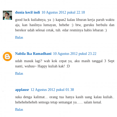
dunia kecil indi
10 Agustus 2012 pukul 22.18
good luck kuliahnya, ya :) kapan2 kalau liburan kerja paruh waktu
aja, kan hasilnya lumayan, hehehe :) btw, guruku berbulu dan
berekor udah selesai cetak, tuh. edar resminya habis lebaran :)
Balas
Nabila Ika Ramadhani
10 Agustus 2012 pukul 23.22
udah masuk lagi? wah kok cepat ya, aku masih tanggal 3 Sept
nanti, wuhuu~ Happy kuliah kak! :D
Balas
applausr
12 Agustus 2012 pukul 01.38
suka denga kalimat... orang tua hanya kasih uang kalau kuliah..
heheheheheheh semoga tetap semangat ya...... salam kenal.
Balas