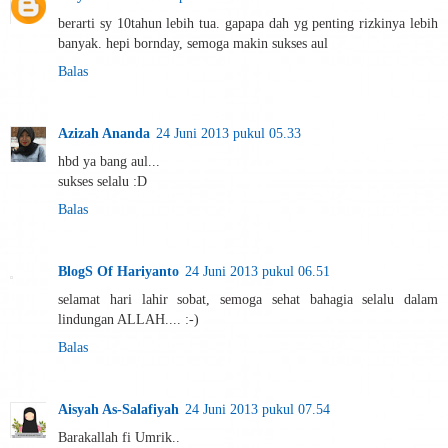
berarti sy 10tahun lebih tua. gapapa dah yg penting rizkinya lebih
banyak. hepi bornday, semoga makin sukses aul
Balas
Azizah Ananda
24 Juni 2013 pukul 05.33
hbd ya bang aul...
sukses selalu :D
Balas
BlogS Of Hariyanto
24 Juni 2013 pukul 06.51
selamat hari lahir sobat, semoga sehat bahagia selalu dalam
lindungan ALLAH.... :-)
Balas
Aisyah As-Salafiyah
24 Juni 2013 pukul 07.54
Barakallah fi Umrik..