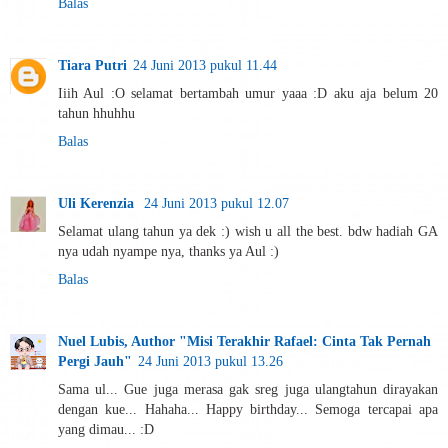
Balas
Tiara Putri
24 Juni 2013 pukul 11.44
Iiih Aul :O selamat bertambah umur yaaa :D aku aja belum 20
tahun hhuhhu
Balas
Uli Kerenzia
24 Juni 2013 pukul 12.07
Selamat ulang tahun ya dek :) wish u all the best. bdw hadiah GA
nya udah nyampe nya, thanks ya Aul :)
Balas
Nuel Lubis, Author "Misi Terakhir Rafael: Cinta Tak Pernah
Pergi Jauh"
24 Juni 2013 pukul 13.26
Sama ul... Gue juga merasa gak sreg juga ulangtahun dirayakan
dengan kue... Hahaha... Happy birthday... Semoga tercapai apa
yang dimau... :D