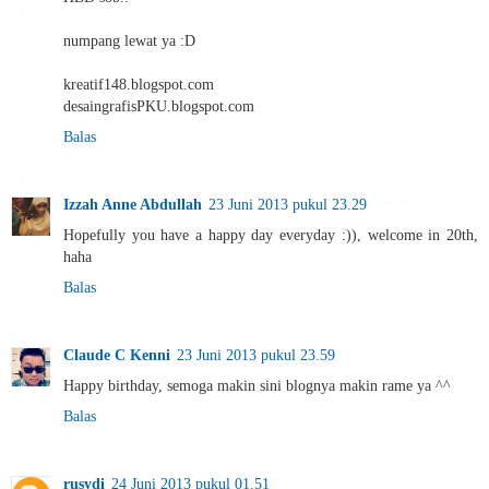
numpang lewat ya :D
kreatif148.blogspot.com
desaingrafisPKU.blogspot.com
Balas
Izzah Anne Abdullah
23 Juni 2013 pukul 23.29
Hopefully you have a happy day everyday :)), welcome in 20th,
haha
Balas
Claude C Kenni
23 Juni 2013 pukul 23.59
Happy birthday, semoga makin sini blognya makin rame ya ^^
Balas
rusydi
24 Juni 2013 pukul 01.51