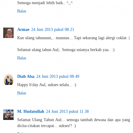
Semoga menjadi lebih baik.. ^_^
Balas
Armae
24 Juni 2013 pukul 08.21
Kue ulang tahuuuun,.. mauuuu... Tapi sekarang lagi alergi coklat :|
Selamat ulang tahun Aul,. Semoga usianya berkah yaa.. :)
Balas
Diah Alsa
24 Juni 2013 pukul 08.49
Happy b'day Aul, sukses selalu... :)
Balas
M. Hudatullah
24 Juni 2013 pukul 11.38
Selamat Ulang Tahun Aul... semoga tambah dewasa dan apa yang
dicita-citakan tercapai... sukses!! :)