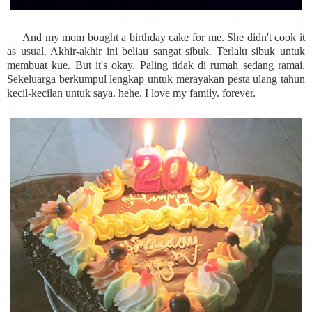
And my mom bought a birthday cake for me. She didn't cook it
as usual. Akhir-akhir ini beliau sangat sibuk. Terlalu sibuk untuk
membuat kue
. But it's okay. Paling tidak di rumah sedang ramai.
Sekeluarga berkumpul lengkap untuk merayakan pesta ulang tahun
kecil-kecilan untuk saya. hehe. I love my family. forever.