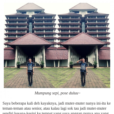
Mumpung sepi, pose duluu~
Saya beberapa kali deh kayaknya, jadi muter-muter nanya ini-itu ke
teman-teman atau senior, atau kalau lagi sok tau jadi muter-muter
sendiri kesana-kesini ke tempat yang saya anggap punya apa yang