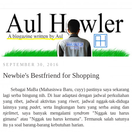
SEPTEMBER 30, 2016
Newbie's Bestfriend for Shopping
Sebagai MaBa (Mahasiswa Baru, cuyy) pastinya saya sekarang
lagi serba bingung nih. Di luar adaptasi dengan jadwal perkuliahan
yang ribet, jadwal aktivitas yang
riwet
, jadwal nggak-tak-diduga
lainnya yang
padet
, serta lingkungan baru yang serba asing dan
njelimet
, saya banyak mengalami
syndrom
"Nggak tau harus
gimana" atau "Nggak tau harus kemana". Termasuk salah satunya
itu ya soal barang-barang kebutuhan harian.