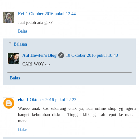
Fei
1 Oktober 2016 pukul 12.44
Jual jodoh ada gak?
Balas
Balasan
Aul Howler's Blog
10 Oktober 2016 pukul 18.40
CARI WOY -_-
Balas
eha
1 Oktober 2016 pukul 22.23
Wueee anak kos sekarang enak ya, ada online shop yg ngerti
banget kebutuhan diskon. Tinggal klik, gausah repot ke mana-
mana
Balas