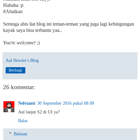
Hahaha :p
#Abaikan
Semoga abis liat blog ini teman-teman yang juga lagi kebingungan
kayak saya bisa terbantu yaa..
You're welcome
! ;)
Aul Howler's Blog
Berbagi
26 komentar:
Nelvianti
30 September 2016 pukul 08.09
Aul lanjut S2 di UI ya?
Balas
Balasan