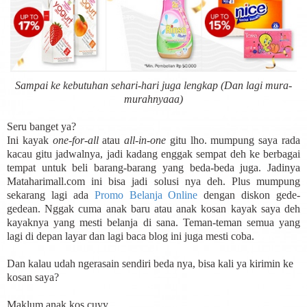
Sampai ke kebutuhan sehari-hari juga lengkap (Dan lagi mura-
murahnyaaa)
Seru banget ya?
Ini kayak
one-for-all
atau
all-in-one
gitu lho. mumpung saya rada
kacau gitu jadwalnya, jadi kadang enggak sempat deh ke berbagai
tempat untuk beli barang-barang yang beda-beda juga. Jadinya
Mataharimall.com ini bisa jadi solusi nya deh. Plus mumpung
sekarang lagi ada
Promo Belanja Online
dengan diskon gede-
gedean. Nggak cuma anak baru atau anak kosan kayak saya deh
kayaknya yang mesti belanja di sana. Teman-teman semua yang
lagi di depan layar dan lagi baca blog ini juga mesti coba.
Dan kalau udah ngerasain sendiri beda nya, bisa kali ya kirimin ke
kosan saya?
Maklum anak kos cuyy.