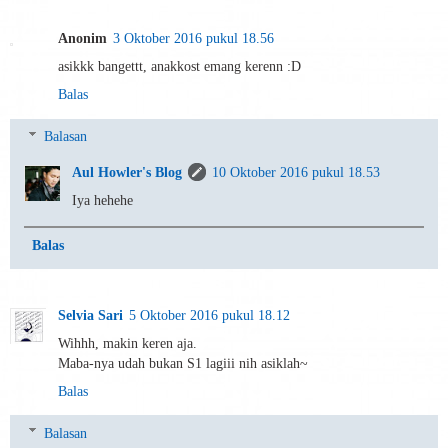
Anonim
3 Oktober 2016 pukul 18.56
asikkk bangettt, anakkost emang kerenn :D
Balas
Balasan
Aul Howler's Blog
10 Oktober 2016 pukul 18.53
Iya hehehe
Balas
Selvia Sari
5 Oktober 2016 pukul 18.12
Wihhh, makin keren aja.
Maba-nya udah bukan S1 lagiii nih asiklah~
Balas
Balasan