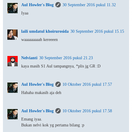
Aul Howler's Blog
30 September 2016 pukul 11.32
Iyaa
laili umdatul khoirurosida
30 September 2016 pukul 15.15
waaaaaaaaah kereeeen
Nelvianti
30 September 2016 pukul 21.23
kaya masih S1 Aul tampangnya, *plis jg GR :D
Aul Howler's Blog
10 Oktober 2016 pukul 17.57
Hahaha makasih aja deh
Aul Howler's Blog
10 Oktober 2016 pukul 17.58
Emang iyaa.
Bukan nelvi kok yg pertama bilang :p