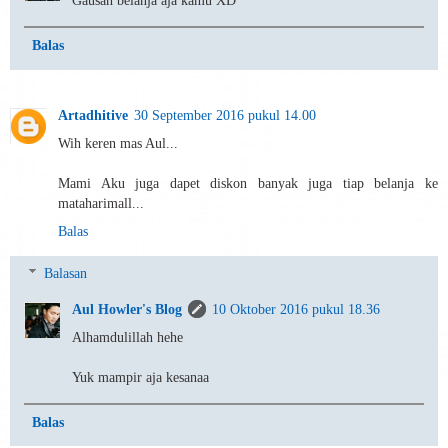
Gausah belanja aja kamu XD
Balas
Artadhitive
30 September 2016 pukul 14.00
Wih keren mas Aul...
Mami Aku juga dapet diskon banyak juga tiap belanja ke
mataharimall...
Balas
Balasan
Aul Howler's Blog
10 Oktober 2016 pukul 18.36
Alhamdulillah hehe
Yuk mampir aja kesanaa
Balas