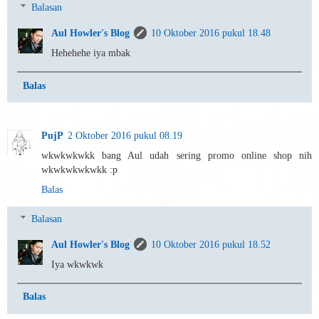
Balasan
Aul Howler's Blog
10 Oktober 2016 pukul 18.48
Hehehehe iya mbak
Balas
PujP
2 Oktober 2016 pukul 08.19
wkwkwkwkk bang Aul udah sering promo online shop nih
wkwkwkwkwkk :p
Balas
Balasan
Aul Howler's Blog
10 Oktober 2016 pukul 18.52
Iya wkwkwk
Balas