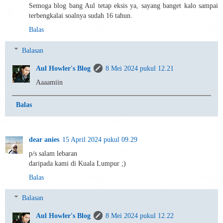
Semoga blog bang Aul tetap eksis ya, sayang banget kalo sampai
terbengkalai soalnya sudah 16 tahun.
Balas
Balasan
Aul Howler's Blog
8 Mei 2024 pukul 12.21
Aaaamiin
Balas
dear anies
15 April 2024 pukul 09.29
p/s salam lebaran
daripada kami di Kuala Lumpur ;)
Balas
Balasan
Aul Howler's Blog
8 Mei 2024 pukul 12.22