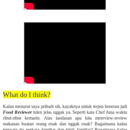
What do I think?
Kalau menurut saya pribadi sih, kayaknya untuk terjun beneran jadi
Food Reviewer
tulen jelas nggak ya. Seperti kata Chef Juna waktu
ribut-ribut kemarin. Atas landasan apa kita mereview-review
makanan buatan orang enak dan nggak enak? Bagaimana kalau
ternyata itu perkara familiar dan tidak familiar? Bagaimana kalau