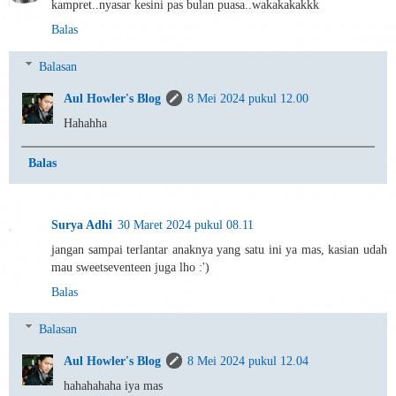
kampret..nyasar kesini pas bulan puasa..wakakakakkk
Balas
Balasan
Aul Howler's Blog
8 Mei 2024 pukul 12.00
Hahahha
Balas
Surya Adhi
30 Maret 2024 pukul 08.11
jangan sampai terlantar anaknya yang satu ini ya mas, kasian udah
mau sweetseventeen juga lho :')
Balas
Balasan
Aul Howler's Blog
8 Mei 2024 pukul 12.04
hahahahaha iya mas