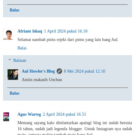
Balas
Afriant Ishaq
1 April 2024 pukul 16.10
Selamat nambah pintu rejeki dari pintu yang lain bang Aul.
Balas
Balasan
Aul Howler's Blog
8 Mei 2024 pukul 12.10
Amiin makasih Unchuu
Balas
Agus Warteg
2 April 2024 pukul 16.51
Memang sayang kalo ditelantarkan apalagi blog ini sudah berusia
16 tahun, sudah jadi legenda blogger. Untuk Instagram nya sudah
maju, semoga makin tambah maju bang Aul.