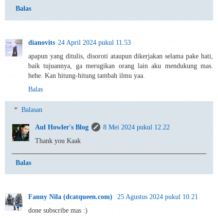
Balas
dianovits
24 April 2024 pukul 11.53
apapun yang ditulis, disoroti ataupun dikerjakan selama pake hati,
baik tujuannya, ga merugikan orang lain aku mendukung mas.
hehe. Kan hitung-hitung tambah ilmu yaa.
Balas
Balasan
Aul Howler's Blog
8 Mei 2024 pukul 12.22
Thank you Kaak
Balas
Fanny Nila (dcatqueen.com)
25 Agustus 2024 pukul 10.21
done subscribe mas :)