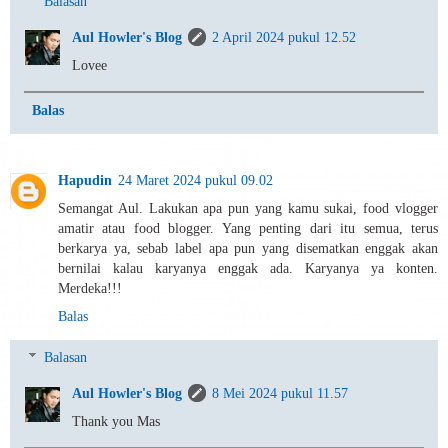
Balasan
Aul Howler's Blog
2 April 2024 pukul 12.52
Lovee
Balas
Hapudin
24 Maret 2024 pukul 09.02
Semangat Aul. Lakukan apa pun yang kamu sukai, food vlogger
amatir atau food blogger. Yang penting dari itu semua, terus
berkarya ya, sebab label apa pun yang disematkan enggak akan
bernilai kalau karyanya enggak ada. Karyanya ya konten.
Merdeka!!!
Balas
Balasan
Aul Howler's Blog
8 Mei 2024 pukul 11.57
Thank you Mas