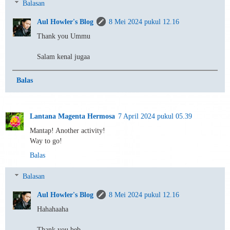
Balasan
Aul Howler's Blog
8 Mei 2024 pukul 12.16
Thank you Ummu
Salam kenal jugaa
Balas
Lantana Magenta Hermosa
7 April 2024 pukul 05.39
Mantap! Another activity!
Way to go!
Balas
Balasan
Aul Howler's Blog
8 Mei 2024 pukul 12.16
Hahahaaha
Thank you beb