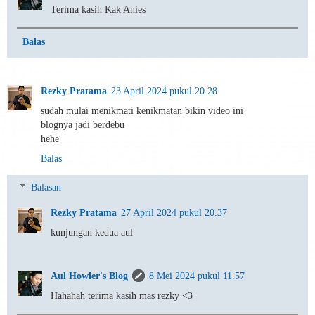
Terima kasih Kak Anies
Balas
Rezky Pratama
23 April 2024 pukul 20.28
sudah mulai menikmati kenikmatan bikin video ini
blognya jadi berdebu
hehe
Balas
Balasan
Rezky Pratama
27 April 2024 pukul 20.37
kunjungan kedua aul
Aul Howler's Blog
8 Mei 2024 pukul 11.57
Hahahah terima kasih mas rezky <3