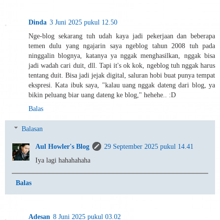
Dinda
3 Juni 2025 pukul 12.50
Nge-blog sekarang tuh udah kaya jadi pekerjaan dan beberapa
temen dulu yang ngajarin saya ngeblog tahun 2008 tuh pada
ninggalin blognya, katanya ya nggak menghasilkan, nggak bisa
jadi wadah cari duit, dll. Tapi it's ok kok, ngeblog tuh nggak harus
tentang duit. Bisa jadi jejak digital, saluran hobi buat punya tempat
ekspresi. Kata ibuk saya, "kalau uang nggak dateng dari blog, ya
bikin peluang biar uang dateng ke blog," hehehe.. :D
Balas
Balasan
Aul Howler's Blog
29 September 2025 pukul 14.41
Iya lagi hahahahaha
Balas
Adesan
8 Juni 2025 pukul 03.02