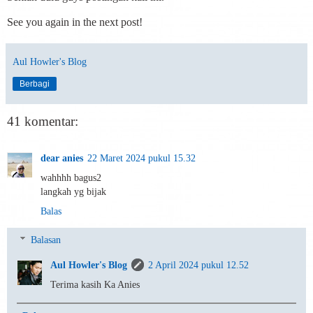
See you again in the next post!
Aul Howler's Blog
Berbagi
41 komentar:
dear anies
22 Maret 2024 pukul 15.32
wahhhh bagus2
langkah yg bijak
Balas
Balasan
Aul Howler's Blog
2 April 2024 pukul 12.52
Terima kasih Ka Anies