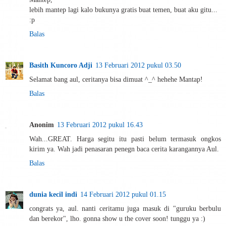
lebih mantep lagi kalo bukunya gratis buat temen, buat aku gitu...
:p
Balas
Basith Kuncoro Adji
13 Februari 2012 pukul 03.50
Selamat bang aul, ceritanya bisa dimuat ^_^ hehehe Mantap!
Balas
Anonim
13 Februari 2012 pukul 16.43
Wah...GREAT. Harga segitu itu pasti belum termasuk ongkos
kirim ya. Wah jadi penasaran penegn baca cerita karangannya Aul.
Balas
dunia kecil indi
14 Februari 2012 pukul 01.15
congrats ya, aul. nanti ceritamu juga masuk di "guruku berbulu
dan berekor", lho. gonna show u the cover soon! tunggu ya :)