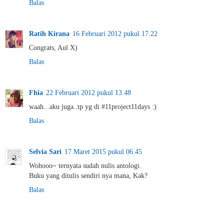
Balas
Ratih Kirana
16 Februari 2012 pukul 17.22
Congrats, Aul X)
Balas
Fhia
22 Februari 2012 pukul 13.48
waah...aku juga..tp yg di #11project11days :)
Balas
Selvia Sari
17 Maret 2015 pukul 06.45
Wohooo~ ternyata sudah nulis antologi.
Buku yang ditulis sendiri nya mana, Kak?
Balas