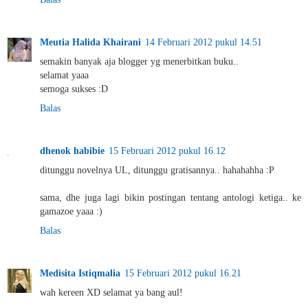
Meutia Halida Khairani
14 Februari 2012 pukul 14.51
semakin banyak aja blogger yg menerbitkan buku..
selamat yaaa
semoga sukses :D
Balas
dhenok habibie
15 Februari 2012 pukul 16.12
ditunggu novelnya UL, ditunggu gratisannya.. hahahahha :P
sama, dhe juga lagi bikin postingan tentang antologi ketiga.. ke
gamazoe yaaa :)
Balas
Medisita Istiqmalia
15 Februari 2012 pukul 16.21
wah kereen XD selamat ya bang aul!