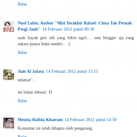
Balas
Nuel Lubis, Author "Misi Terakhir Rafael: Cinta Tak Pernah
Pergi Jauh"
14 Februari 2012 pukul 09.30
aaah kayak gini nih yang bikin ngiri.... satu blogger aja yang
sukses punya buku sendiri... :(
Balas
Jiah Al Jafara
14 Februari 2012 pukul 13.53
selamat"....
ini bulan febuari :D
Balas
Meutia Halida Khairani
14 Februari 2012 pukul 14.50
Komentar ini telah dihapus oleh pengarang.
Balas