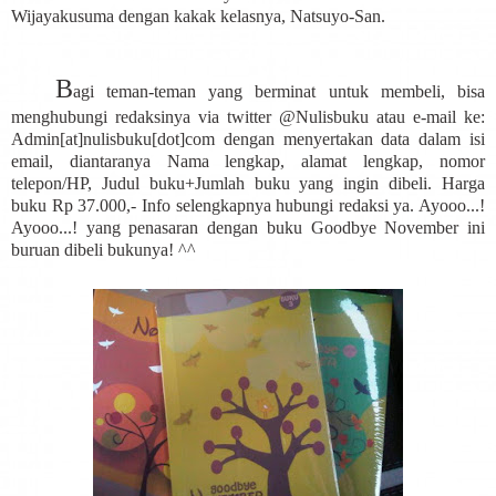
Wijayakusuma dengan kakak kelasnya, Natsuyo-San.
B
agi teman-teman yang berminat untuk membeli, bisa
menghubungi redaksinya via twitter @Nulisbuku atau e-mail ke:
Admin[at]nulisbuku[dot]com dengan menyertakan data dalam isi
email, diantaranya Nama lengkap, alamat lengkap, nomor
telepon/HP, Judul buku+Jumlah buku yang ingin dibeli. Harga
buku Rp 37.000,- Info selengkapnya hubungi redaksi ya. Ayooo...!
Ayooo...! yang penasaran dengan buku Goodbye November ini
buruan dibeli bukunya! ^^