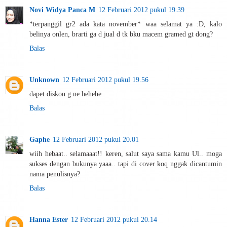
Novi Widya Panca M
12 Februari 2012 pukul 19.39
*terpanggil gr2 ada kata november* waa selamat ya :D, kalo
belinya onlen, brarti ga d jual d tk bku macem gramed gt dong?
Balas
Unknown
12 Februari 2012 pukul 19.56
dapet diskon g ne hehehe
Balas
Gaphe
12 Februari 2012 pukul 20.01
wiih hebaat.. selamaaat!! keren, salut saya sama kamu Ul.. moga
sukses dengan bukunya yaaa.. tapi di cover koq nggak dicantumin
nama penulisnya?
Balas
Hanna Ester
12 Februari 2012 pukul 20.14