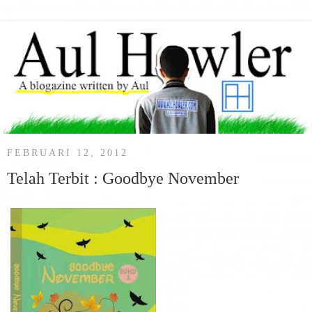
FEBRUARI 12, 2012
Telah Terbit : Goodbye November