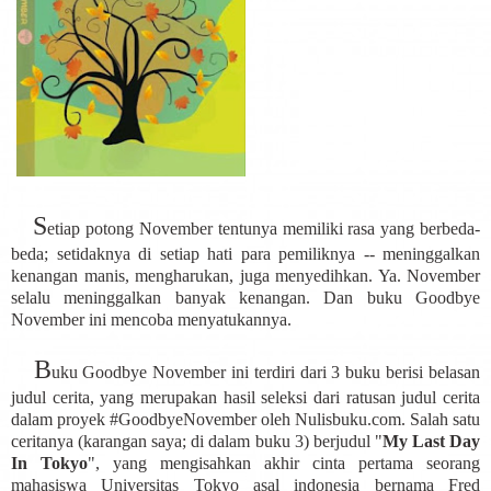
S
etiap potong November tentunya memiliki rasa yang berbeda-
beda; setidaknya di setiap hati para pemiliknya
--
meninggalkan
kenangan manis, mengharukan, juga menyedihkan. Ya. November
selalu meninggalkan banyak kenangan. Dan buku Goodbye
November ini mencoba menyatukannya.
B
uku Goodbye November ini terdiri dari 3 buku berisi belasan
judul cerita, yang merupakan hasil seleksi dari ratusan judul cerita
dalam proyek #GoodbyeNovember oleh Nulisbuku.com. Salah satu
ceritanya (karangan saya; di dalam buku 3) berjudul "
My Last Day
In Tokyo
", yang mengisahkan akhir cinta pertama seorang
mahasiswa Universitas Tokyo asal indonesia bernama Fred