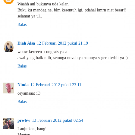
Waahh aul bukunya uda kelar,
Buku ku mandeg ne, blm kesentuh lgi, pdahal kmrn niat besar!!
selamat ya ul..
Balas
Diah Alsa
12 Februari 2012 pukul 21.19
woow kereeen. congrats yaaa.
awal yang baik niih, semoga novelnya solonya segera terbit ya :)
Balas
Ninda
12 Februari 2012 pukul 23.11
ceyamaaat :D
Balas
prwbw
13 Februari 2012 pukul 02.54
Lanjutkan, bang!
Mantep,