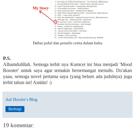
Daftar judul dan penulis cerita dalam buku
P.S.
Alhamdulillah. Semoga terbit nya Kumcer ini bisa menjadi 'Mood
Booster' untuk saya agar semakin bersemangat menulis. Do'akan
yaaa, semoga novel pertama saya (yang belum ada judulnya) juga
terbit tahun ini! Amiiin! :)
Aul Howler's Blog
Berbagi
19 komentar: