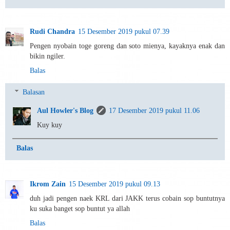
Rudi Chandra
15 Desember 2019 pukul 07.39
Pengen nyobain toge goreng dan soto mienya, kayaknya enak dan
bikin ngiler.
Balas
Balasan
Aul Howler's Blog
17 Desember 2019 pukul 11.06
Kuy kuy
Balas
Ikrom Zain
15 Desember 2019 pukul 09.13
duh jadi pengen naek KRL dari JAKK terus cobain sop buntutnya
ku suka banget sop buntut ya allah
Balas