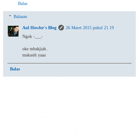
Balas
Balasan
Aul Howler's Blog
26 Maret 2015 pukul 21.19
Ngok -___-
oke mbakjiah..
makasih yaaa
Balas