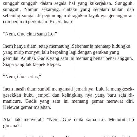
sungguh-sungguh dalam segala hal yang kukerjakan. Sungguh-
sungguh. Namun sekarang, cintaku yang sedalam lautan dan
sebening sungai di pegunungan diragukan layaknya genangan air
comberan di perkotaan. Keterlaluan.
“Nem, Gue cinta sama Lo.”
Inem hanya diam, tetap mematung. Sebentar ia menatap hidungku
yang mirip monyet, lalu berpaling lagi dengan gerakan yang
gemulai. Aduhai. Gadis yang satu ini memang benar-benar anggun.
Siapa yang tak klepek-klepek.
“Nem, Gue serius,”
Inem masih diam sambil mengamati jemarinya. Lalu ia menggesek-
gesekkan kuku jempol dan kelingking nya yang baru saja di-
manicure. Gadis yang satu ini memang gemar merawat diri.
Kelewat gemar malahan.
Aku tak menyerah, “Nem, Gue cinta sama Lo. Menurut Lo
gimana?”