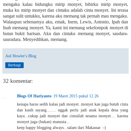
mengaku kalau hidungku mirip monyet, bibirku mirip monyet,
muka ku mirip monyet dan cintaku adalah cinta monyet. Ini terasa
sangat sulit untukku, karena aku memang tak pernah mau mengaku.
Walaupun sebenarnya aku, emak, Inem, Lewis, Antonio, Ipah dan
Inah memang monyet. Ya, kami ini memang sekelompok monyet di
hutan bukit barisan. Aku dan cintaku memang monyet, saudara-
sauradara. Menyedihkan, memang.
Aul Howler's Blog
Berbagi
32 komentar:
Blogs Of Hariyanto
19 Maret 2015 pukul 12.26
kenapa harus sedih kalau jadi monyet..monyet kan juga butuh cinta
dan kasih sayang........ nggak perlu jadi anak kepala desa yang
kaya...cukup jadi monyet dan cintailah sesama monyet.... karena
monyet juga (bukan) manusia...
keep happy blogging always...salam dari Makassar :-)