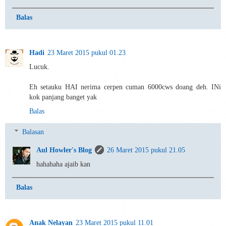
Balas
Hadi
23 Maret 2015 pukul 01.23
Lucuk.
Eh setauku HAI nerima cerpen cuman 6000cws doang deh. INi
kok panjang banget yak
Balas
Balasan
Aul Howler's Blog
26 Maret 2015 pukul 21.05
hahahaha ajaib kan
Balas
Anak Nelayan
23 Maret 2015 pukul 11.01