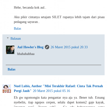
Hehe, becanda kok aul..
Aku pikir cintanya setajam SILET rupanya lebih tajam dari pisau
pedagang sayuran..
Balas
Balasan
Aul Howler's Blog
26 Maret 2015 pukul 20.33
hhahahahhaa
Balas
Nuel Lubis, Author "Misi Terakhir Rafael: Cinta Tak Pernah
Pergi Jauh"
20 Maret 2015 pukul 05.16
Eh gw ngomongin kata pengantar nya aja ya. Bener tuh. Emang
nyebelin, tiap ngepos cerpen, selalu dapet komen2 gaje kayak,