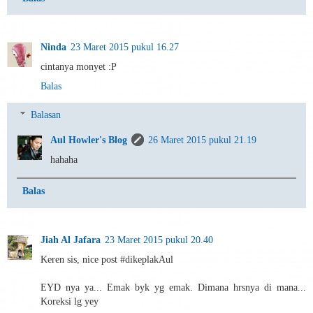
Ninda
23 Maret 2015 pukul 16.27
cintanya monyet :P
Balas
Balasan
Aul Howler's Blog
26 Maret 2015 pukul 21.19
hahaha
Balas
Jiah Al Jafara
23 Maret 2015 pukul 20.40
Keren sis, nice post #dikeplakAul
EYD nya ya... Emak byk yg emak. Dimana hrsnya di mana...
Koreksi lg yey