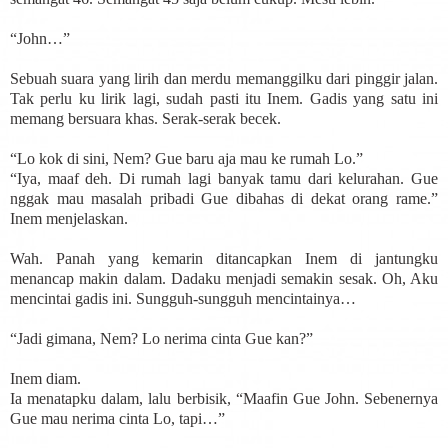
“John…”
Sebuah suara yang lirih dan merdu memanggilku dari pinggir jalan.
Tak perlu ku lirik lagi, sudah pasti itu Inem. Gadis yang satu ini
memang bersuara khas. Serak-serak becek.
“Lo kok di sini, Nem? Gue baru aja mau ke rumah Lo.”
“Iya, maaf deh. Di rumah lagi banyak tamu dari kelurahan. Gue
nggak mau masalah pribadi Gue dibahas di dekat orang rame.”
Inem menjelaskan.
Wah. Panah yang kemarin ditancapkan Inem di jantungku
menancap makin dalam. Dadaku menjadi semakin sesak. Oh, Aku
mencintai gadis ini. Sungguh-sungguh mencintainya…
“Jadi gimana, Nem? Lo nerima cinta Gue kan?”
Inem diam.
Ia menatapku dalam, lalu berbisik, “Maafin Gue John. Sebenernya
Gue mau nerima cinta Lo, tapi…”