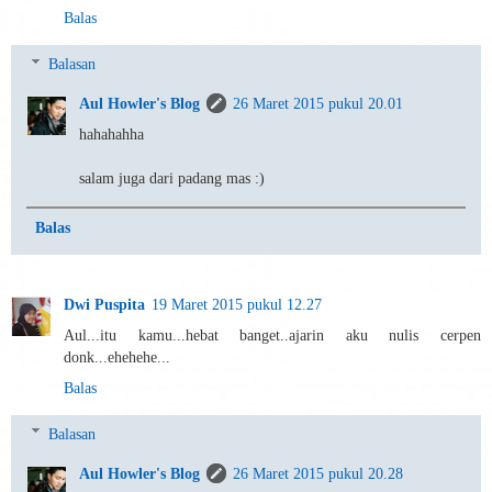
Balas
Balasan
Aul Howler's Blog
26 Maret 2015 pukul 20.01
hahahahha
salam juga dari padang mas :)
Balas
Dwi Puspita
19 Maret 2015 pukul 12.27
Aul...itu kamu...hebat banget..ajarin aku nulis cerpen
donk...ehehehe...
Balas
Balasan
Aul Howler's Blog
26 Maret 2015 pukul 20.28