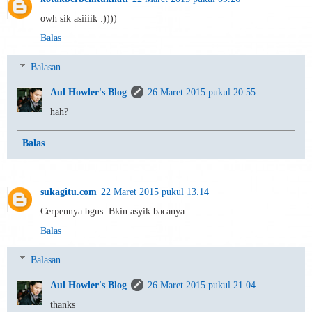
owh sik asiiiik :))))
Balas
Balasan
Aul Howler's Blog
26 Maret 2015 pukul 20.55
hah?
Balas
sukagitu.com
22 Maret 2015 pukul 13.14
Cerpennya bgus. Bkin asyik bacanya.
Balas
Balasan
Aul Howler's Blog
26 Maret 2015 pukul 21.04
thanks