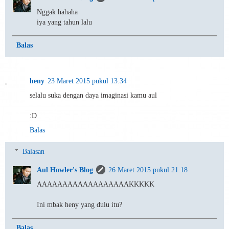
Nggak hahaha
iya yang tahun lalu
Balas
heny
23 Maret 2015 pukul 13.34
selalu suka dengan daya imaginasi kamu aul
:D
Balas
Balasan
Aul Howler's Blog
26 Maret 2015 pukul 21.18
AAAAAAAAAAAAAAAAAAKKKKK
Ini mbak heny yang dulu itu?
Balas