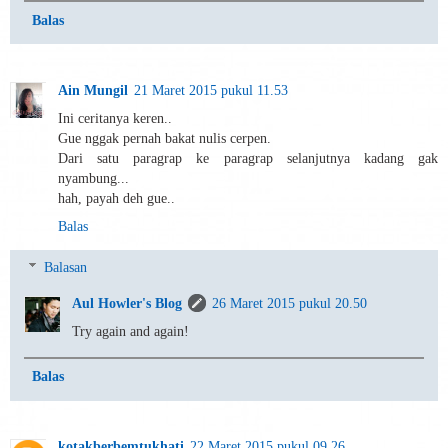
Balas
Ain Mungil
21 Maret 2015 pukul 11.53
Ini ceritanya keren..
Gue nggak pernah bakat nulis cerpen.
Dari satu paragrap ke paragrap selanjutnya kadang gak
nyambung...
hah, payah deh gue..
Balas
Balasan
Aul Howler's Blog
26 Maret 2015 pukul 20.50
Try again and again!
Balas
kotakberbemtukhati
22 Maret 2015 pukul 09.26