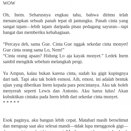
WOW
Oh, Inem. Seharusnya engkau tahu, bahwa dirimu telah
menancapkan sebuah panah tepat di jantungku. Panah cinta yang
sangat tajam—lebih tajam daripada pisau pedagang sayuran—tapi
hangat dan memberiku kebahagiaan.
“Percaya deh, sama Gue. Cinta Gue nggak sekedar cinta monyet!
Gue cinta orang sama Lo, Nem!”
“Cinta orang apaan? Hidung Lo aja kayak monyet.” Ledek Inem
sambil mengikik sebelum melangkah pergi.
Ya Ampun, kalau bukan karena cinta, sudah ku gigit kupingnya
dari tadi. Tapi aku tak boleh esmosi. Aih, emosi. ini adalah bentuk
ujian yang diberikan Inem kepada para pencintanya. Aku tak boleh
menyerah seperti Lewis dan Antonio. Aku harus lulus! Akan
kubuktikan cintaku pada Inem lebih dari sekedar cinta monyet.
* * * * *
Esok paginya, aku bangun lebih cepat. Matahari masih berselimut
dan menguap saat aku selesai mandi—tidak lupa menggosok gigi—