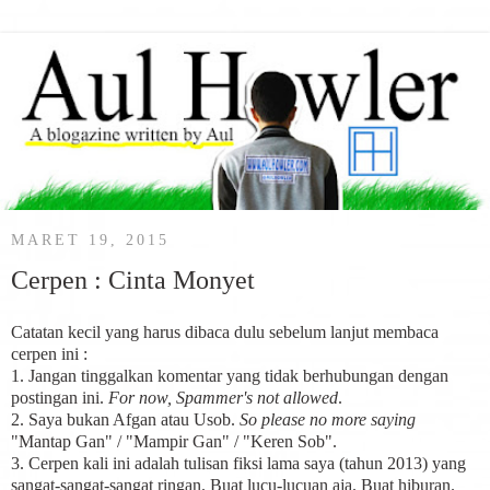
MARET 19, 2015
Cerpen : Cinta Monyet
Catatan kecil yang harus dibaca dulu sebelum lanjut membaca
cerpen ini :
1. Jangan tinggalkan komentar yang tidak berhubungan dengan
postingan ini.
For now, Spammer's not allowed
.
2. Saya bukan Afgan atau Usob.
So please no more saying
"Mantap Gan" / "Mampir Gan" / "Keren Sob".
3. Cerpen kali ini adalah tulisan fiksi lama saya (tahun 2013) yang
sangat-sangat-sangat ringan. Buat lucu-lucuan aja. Buat hiburan.