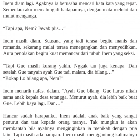
Inem diam lagi. Agaknya ia berusaha mencari kata-kata yang tepat.
Sementara aku mematung di hadapannya, dengan mata melotot dan
mulut menganga.
“Tapi apa, Nem? Jawab plis…”
Inem masih diam. Suasana yang tadi terasa begitu manis dan
romantis, sekarang mulai terasa menegangkan dan menyedihkan.
Aura penolakan begitu kuat memancar dari tubuh Inem yang seksi.
“Tapi Gue masih kurang yakin. Nggak tau juga kenapa. Dan
setelah Gue tanyain ayah Gue tadi malam, dia bilang…”
“Bokap Lo bilang apa, Nem?”
Inem menarik nafas, dalam. “Ayah Gue bilang, Gue harus nikah
sama anak kepala desa tetangga. Menurut ayah, dia lebih baik buat
Gue. Lebih kaya lagi. Dan…”
Hancur sudah harapanku. Inem adalah anak baik yang sangat
penurut dan taat kepada orang tuanya. Tak mungkin ia akan
membantah bila ayahnya menginginkan ia menikah dengan pria
lain. Tapi masih ada harapan. Inem masih menggantung kalimatnya