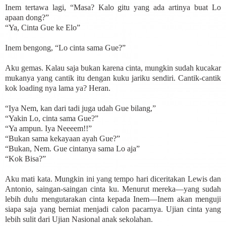
Inem tertawa lagi, “Masa? Kalo gitu yang ada artinya buat Lo
apaan dong?”
“Ya, Cinta Gue ke Elo”
Inem bengong, “Lo cinta sama Gue?”
Aku gemas. Kalau saja bukan karena cinta, mungkin sudah kucakar
mukanya yang cantik itu dengan kuku jariku sendiri. Cantik-cantik
kok loading nya lama ya? Heran.
“Iya Nem, kan dari tadi juga udah Gue bilang,”
“Yakin Lo, cinta sama Gue?”
“Ya ampun. Iya Neeeem!!”
“Bukan sama kekayaan ayah Gue?”
“Bukan, Nem. Gue cintanya sama Lo aja”
“Kok Bisa?”
Aku mati kata. Mungkin ini yang tempo hari diceritakan Lewis dan
Antonio, saingan-saingan cinta ku. Menurut mereka—yang sudah
lebih dulu mengutarakan cinta kepada Inem—Inem akan menguji
siapa saja yang berniat menjadi calon pacarnya. Ujian cinta yang
lebih sulit dari Ujian Nasional anak sekolahan.