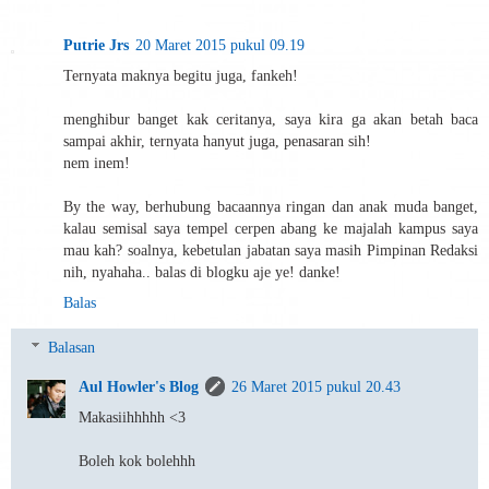
Putrie Jrs
20 Maret 2015 pukul 09.19
Ternyata maknya begitu juga, fankeh!
menghibur banget kak ceritanya, saya kira ga akan betah baca
sampai akhir, ternyata hanyut juga, penasaran sih!
nem inem!
By the way, berhubung bacaannya ringan dan anak muda banget,
kalau semisal saya tempel cerpen abang ke majalah kampus saya
mau kah? soalnya, kebetulan jabatan saya masih Pimpinan Redaksi
nih, nyahaha.. balas di blogku aje ye! danke!
Balas
Balasan
Aul Howler's Blog
26 Maret 2015 pukul 20.43
Makasiihhhhh <3
Boleh kok bolehhh