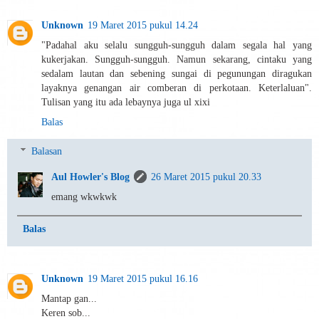
Unknown
19 Maret 2015 pukul 14.24
"Padahal aku selalu sungguh-sungguh dalam segala hal yang
kukerjakan. Sungguh-sungguh. Namun sekarang, cintaku yang
sedalam lautan dan sebening sungai di pegunungan diragukan
layaknya genangan air comberan di perkotaan. Keterlaluan".
Tulisan yang itu ada lebaynya juga ul xixi
Balas
Balasan
Aul Howler's Blog
26 Maret 2015 pukul 20.33
emang wkwkwk
Balas
Unknown
19 Maret 2015 pukul 16.16
Mantap gan...
Keren sob...