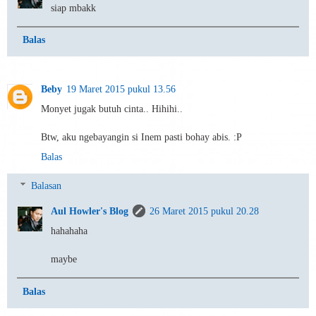
siap mbakk
Balas
Beby
19 Maret 2015 pukul 13.56
Monyet jugak butuh cinta.. Hihihi..
Btw, aku ngebayangin si Inem pasti bohay abis. :P
Balas
Balasan
Aul Howler's Blog
26 Maret 2015 pukul 20.28
hahahaha
maybe
Balas