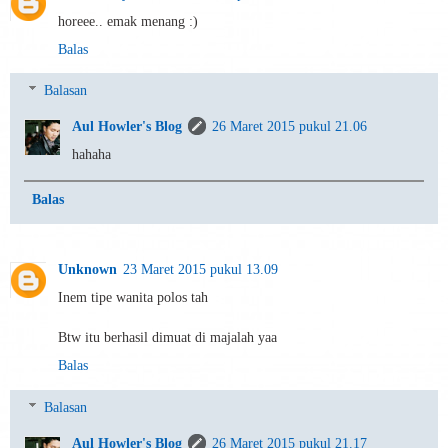
horeee.. emak menang :)
Balas
Balasan
Aul Howler's Blog
26 Maret 2015 pukul 21.06
hahaha
Balas
Unknown
23 Maret 2015 pukul 13.09
Inem tipe wanita polos tah
Btw itu berhasil dimuat di majalah yaa
Balas
Balasan
Aul Howler's Blog
26 Maret 2015 pukul 21.17