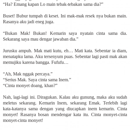
“Ha? Emang kapan Lo main tebak-tebakan sama dia?”
Buset! Bubur tumpah di keset. Ini mak-mak resek nya bukan main.
Rasanya aku jadi eneg juga.
“Bukan Mak! Bukan! Kemarin saya nyatain cinta sama dia.
Sekarang saya mau dengar jawaban dia.”
Jurusku ampuh. Mak mati kutu, eh… Mati kata. Sebentar ia diam,
menatapku lama. Aku tersenyum puas. Sebentar lagi pasti mak akan
memujiku karena bangga. Fufufu…
“Ah, Mak nggak percaya.”
“Serius Mak. Saya cinta sama Inem.”
“Cinta monyet doang, khan?”
Nah, lagi-lagi ini. Diragukan. Kalau aku gunung, maka aku sudah
meletus sekarang. Kemarin Inem, sekarang Emak. Terlebih lagi
kata-katanya sama dengan yang diucapkan inem kemarin. Cinta
monyet! Rasanya bosan mendengar kata itu. Cinta monyet-cinta
monyet-cinta monyet!