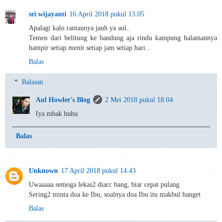
sri wijayanti
16 April 2018 pukul 13.05
Apalagi kalo rantaunya jauh ya aul..
Temen dari belitung ke bandung aja rindu kampung halamannya
hampir setiap menit setiap jam setiap hari...
Balas
Balasan
Aul Howler's Blog
2 Mei 2018 pukul 18.04
Iya mbak huhu
Balas
Unknown
17 April 2018 pukul 14.43
Uwaaaaa semoga lekas2 diacc bang, biar cepat pulang
Sering2 minta doa ke Ibu, soalnya doa Ibu itu makbul banget
Balas