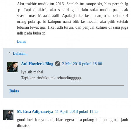
Aku trakhir mudik itu 2016. Setelah itu sampe skr, blm pernah lg
:p. Tapi dipikir2, aku sendiri ga terlalu suka mudik pas peak
season mas. Maaaahaaalll. Apalagi tiket ke medan, trus beli utk 4
orang pula :p. Jd kalopun nanti blik ke medan, aku pilih setelah
lebaran lewat aja. Tiket udh turun, dan penjual kuliner di sana juga
udh pada buka :p.
Balas
Balasan
Aul Howler's Blog
2 Mei 2018 pukul 18.00
Iya sih mahal
Tapi kan rinduku tak sebandinggggg
Balas
M. Ersa Adiprasetya
11 April 2018 pukul 11.23
good luck for you aul, biar segera bisa pulang kampuang nan jauh
dimatoo