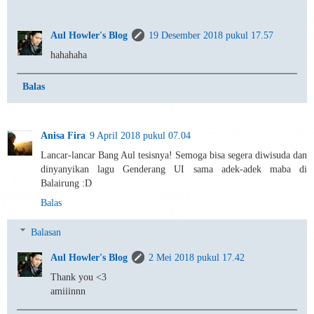
Aul Howler's Blog
19 Desember 2018 pukul 17.57
hahahaha
Balas
Anisa Fira
9 April 2018 pukul 07.04
Lancar-lancar Bang Aul tesisnya! Semoga bisa segera diwisuda dan
dinyanyikan lagu Genderang UI sama adek-adek maba di
Balairung :D
Balas
Balasan
Aul Howler's Blog
2 Mei 2018 pukul 17.42
Thank you <3
amiiinnn