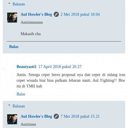
Balasan
Aul Howler's Blog
2 Mei 2018 pukul 18.04
Amiinnnnnnn
Makasih cha
Balas
Beautyasti1
17 April 2018 pukul 20.27
Amin. Smoga cepet beres proposal nya dan cepet di sidang trus
cepet wisuda biar bisa pulkam lebaran nanti. Aul Fighting!! Btw
itu di TMII kah
Balas
Balasan
Aul Howler's Blog
7 Mei 2018 pukul 15.21
Amiiinnn