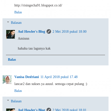
http://risingecha91.blogspot.co.id/
Balas
Balasan
Aul Howler's Blog
2 Mei 2018 pukul 18.00
Aminnn
hahaha tau lagunya kak
Balas
Vanisa Desfriani
11 April 2018 pukul 17.48
lancar2 dan sukses ya auuul. semoga cepat pulang :)
Balas
Balasan
Aul Howler's Blog
2 Mei 2018 pukul 18.01