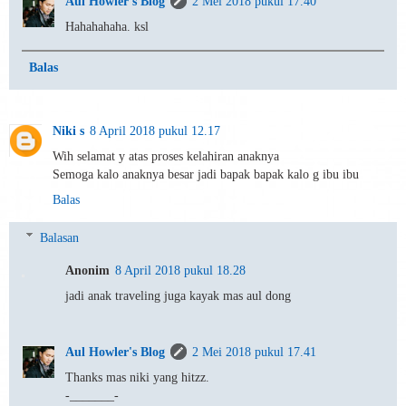
Aul Howler's Blog
2 Mei 2018 pukul 17.40
Hahahahaha. ksl
Balas
Niki s
8 April 2018 pukul 12.17
Wih selamat y atas proses kelahiran anaknya
Semoga kalo anaknya besar jadi bapak bapak kalo g ibu ibu
Balas
Balasan
Anonim
8 April 2018 pukul 18.28
jadi anak traveling juga kayak mas aul dong
Aul Howler's Blog
2 Mei 2018 pukul 17.41
Thanks mas niki yang hitzz.
-_______-