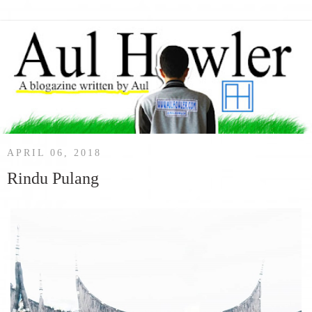
APRIL 06, 2018
Rindu Pulang