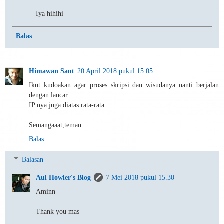
Iya hihihi
Balas
Himawan Sant
20 April 2018 pukul 15.05
Ikut kudoakan agar proses skripsi dan wisudanya nanti berjalan
dengan lancar.
IP nya juga diatas rata-rata.
Semangaaat,teman.
Balas
Balasan
Aul Howler's Blog
7 Mei 2018 pukul 15.30
Aminn
Thank you mas