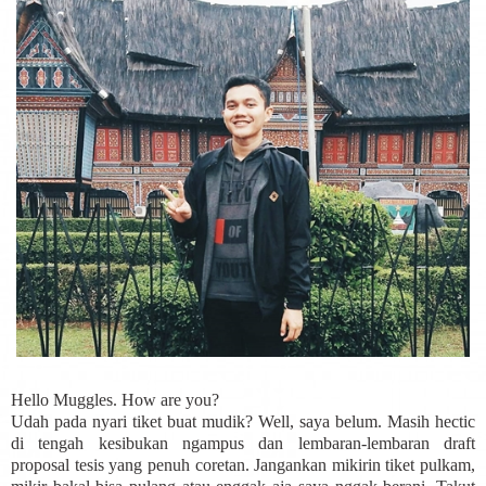
Hello Muggles. How are you?
Udah pada nyari tiket buat mudik? Well, saya belum. Masih hectic
di tengah kesibukan ngampus dan lembaran-lembaran draft
proposal tesis yang penuh coretan. Jangankan mikirin tiket pulkam,