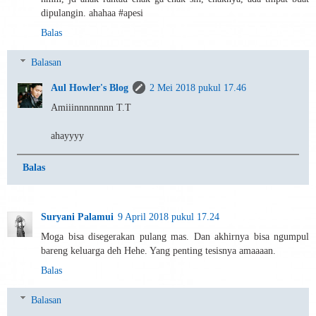
dipulangin. ahahaa #apesi
Balas
Balasan
Aul Howler's Blog
2 Mei 2018 pukul 17.46
Amiiinnnnnnnn T.T
ahayyyy
Balas
Suryani Palamui
9 April 2018 pukul 17.24
Moga bisa disegerakan pulang mas. Dan akhirnya bisa ngumpul
bareng keluarga deh Hehe. Yang penting tesisnya amaaaan.
Balas
Balasan