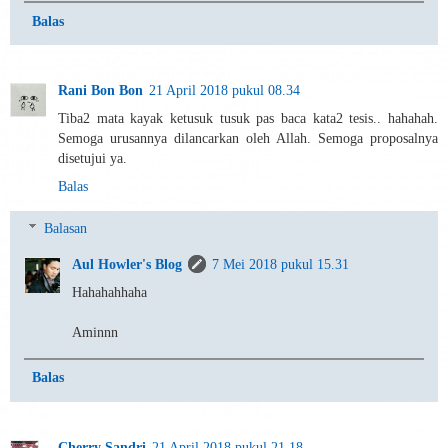
Balas
Rani Bon Bon
21 April 2018 pukul 08.34
Tiba2 mata kayak ketusuk tusuk pas baca kata2 tesis.. hahahah.
Semoga urusannya dilancarkan oleh Allah. Semoga proposalnya
disetujui ya.
Balas
Balasan
Aul Howler's Blog
7 Mei 2018 pukul 15.31
Hahahahhaha
Aminnn
Balas
Cherry Sandri
21 April 2018 pukul 21.18