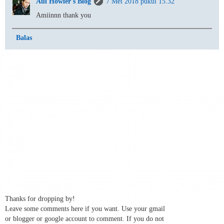
Aul Howler's Blog
7 Mei 2018 pukul 15.32
Amiinnn thank you
Balas
Thanks for dropping by!
Leave some comments here if you want. Use your gmail
or blogger or google account to comment. If you do not