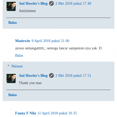
Aul Howler's Blog
2 Mei 2018 pukul 17.49
Amiiiinnnn
Balas
Masirwin
9 April 2018 pukul 21.00
ayooo semangatttttt,, semoga lancar sampetesis nya yak :D
Balas
Balasan
Aul Howler's Blog
2 Mei 2018 pukul 17.51
Thank you mas
Balas
Fanny F Nila
11 April 2018 pukul 10.35