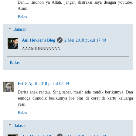
Dan......mohon ya Allah, jangan distraksi saya dengan youtube.
Amin.
Balas
Balasan
Aul Howler's Blog
2 Mei 2018 pukul 17.40
AAAMIIINNNNNNN
Balas
Fei
8 April 2018 pukul 03.39
Derita anak rantau. Sing sabar, masih ada mudik berikutnya. Dan
semoga dimudik berikutnya loe blm di coret dr kartu keluarga
yess.
Balas
Balasan