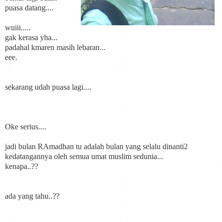
puasa datang....
wuiii.....
gak kerasa yha...
padahal kmaren masih lebaran...
eee.
sekarang udah puasa lagi....
Oke serius....
jadi bulan RAmadhan tu adalah bulan yang selalu dinanti2
kedatangannya oleh semua umat muslim sedunia...
kenapa..??
ada yang tahu..??