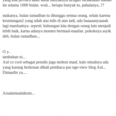
itu selama 1000 bulan. wuii... berapa banyak tu, pahalanya..??
makanya, bulan ramadhan tu ditunggu semua orang. selain karena
keuntungan2 yang udah ana tulis di atas tadi, ada baaaaanyaaaak
lagi manfaatnya. seperti: hubungan kita dengan orang lain menjadi
lebih baik, karna adanya momen bermaaf-maafan. pokoknya asyik
deh, bulan ramadhan...
O y..
tambahan ni...
Aul co cool sebagai penulis juga mohon maaf, kalo misalnya ada
yang kurang berkenan dihati pembaca pas nge-view blog Aul...
Dimaafin ya....
Assalamualaikum...