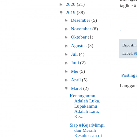
►
2020
(21)
tagline
#
▼
2019
(38)
►
Desember
(5)
►
November
(6)
.
►
Oktober
(1)
Dipostin
►
Agustus
(3)
Label:
#
►
Juli
(4)
►
Juni
(2)
►
Mei
(5)
Posting
►
April
(5)
Langgan
▼
Maret
(2)
Kenanganmu
Adalah Luka,
Lupakanmu
Adalah Lara,
Ke...
Siap #KejarMimpi
dan Meraih
Kesuksesan di