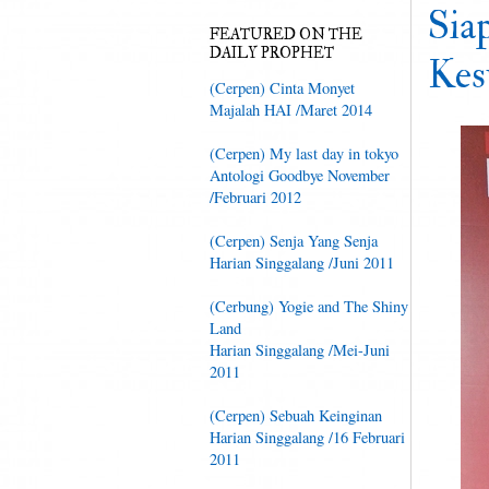
Sia
FEATURED ON THE
DAILY PROPHET
Kes
(Cerpen) Cinta Monyet
Majalah HAI /Maret 2014
(Cerpen) My last day in tokyo
Antologi Goodbye November
/Februari 2012
(Cerpen) Senja Yang Senja
Harian Singgalang /Juni 2011
(Cerbung) Yogie and The Shiny
Land
Harian Singgalang /Mei-Juni
2011
(Cerpen) Sebuah Keinginan
Harian Singgalang /16 Februari
2011