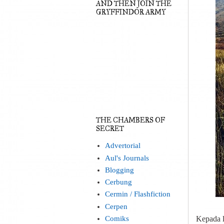
AND THEN JOIN THE
GRYFFINDOR ARMY
THE CHAMBERS OF
SECRET
Advertorial
Aul's Journals
Blogging
Cerbung
Cermin / Flashfiction
Cerpen
Comiks
Kepada l