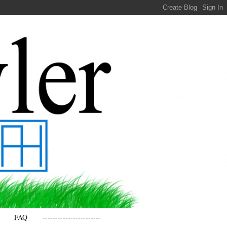
FAQ
-----------------------