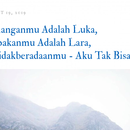
 19, 2019
anganmu Adalah Luka,
akanmu Adalah Lara,
idakberadaanmu - Aku Tak Bis