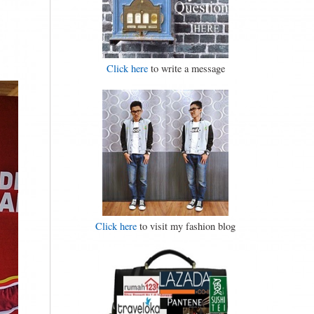
Click here
to write a message
Click here
to visit my fashion blog