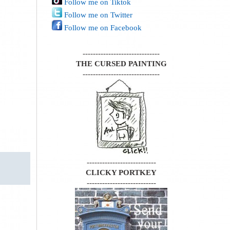
Follow me on Tiktok
Follow me on Twitter
Follow me on Facebook
------------------------------
THE CURSED PAINTING
------------------------------
---------------------------
CLICKY PORTKEY
---------------------------