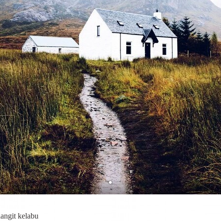
angit kelabu