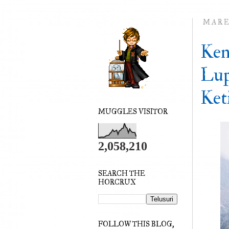
MARET
Ken
Lup
Ket
MUGGLES VISITOR
2,058,210
SEARCH THE
HORCRUX
FOLLOW THIS BLOG,