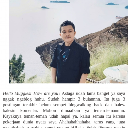
Hello Muggles! How are you
? Astaga udah lama banget ya saya
nggak ngeblog huhu. Sudah hampir 3 bulannnn. Itu juga 3
postingan terakhir belum sempet blogwalking back dan bales-
balesin komentar. Mohon dimaafkan ya teman-temannnn.
Kayaknya teman-teman udah hapal ya, kalau semua itu karena
pekerjaan dunia nyata saya Ahahahahhahaha. terus yang juga
menghabiskan waktu banget emang HP sih. Sejak fiturnya makin