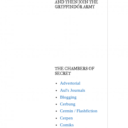
AND THEN JOIN THE
GRYFFINDOR ARMY
THE CHAMBERS OF
SECRET
Advertorial
Aul's Journals
Blogging
Cerbung
Cermin / Flashfiction
Cerpen
Comiks