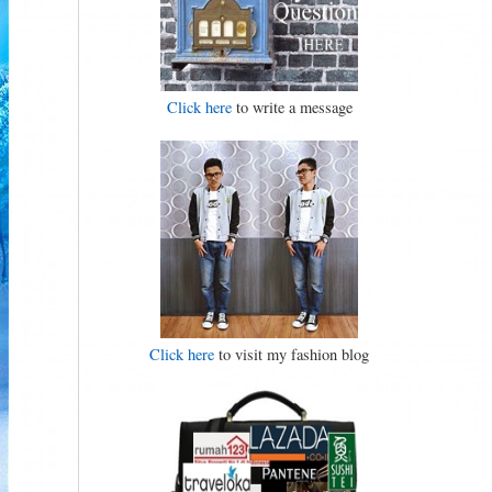
Click here
to write a message
Click here
to visit my fashion blog