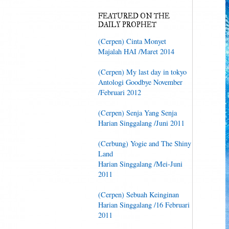
FEATURED ON THE
DAILY PROPHET
(Cerpen) Cinta Monyet
Majalah HAI /Maret 2014
(Cerpen) My last day in tokyo
Antologi Goodbye November
/Februari 2012
(Cerpen) Senja Yang Senja
Harian Singgalang /Juni 2011
(Cerbung) Yogie and The Shiny
Land
Harian Singgalang /Mei-Juni
2011
(Cerpen) Sebuah Keinginan
Harian Singgalang /16 Februari
2011