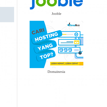
Jooble
Domainesia