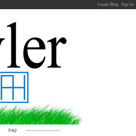
FAQ
-----------------------