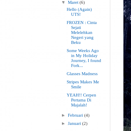
▼
Maret
(6)
Hello (Again)
UTS!
FROZEN : Cinta
Sejati
Melelehkan
Negeri yang
Beku
Some Weeks Ago
in My Holiday
Journey, I found
Fork...
Glasses Madness
Stripes Makes Me
Smile
YEAH!! Cerpen
Pertama Di
Majalah!
►
Februari
(4)
►
Januari
(2)