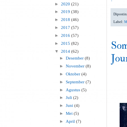
►
2020
(21)
►
2019
(38)
Dipostin
►
2018
(46)
Label:
M
►
2017
(57)
►
2016
(57)
Som
►
2015
(82)
▼
2014
(62)
Jou
►
Desember
(8)
►
November
(8)
►
Oktober
(4)
►
September
(7)
►
Agustus
(5)
►
Juli
(2)
►
Juni
(4)
►
Mei
(5)
►
April
(7)