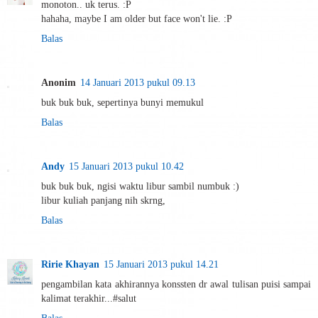
monoton.. uk terus. :P
hahaha, maybe I am older but face won't lie. :P
Balas
Anonim
14 Januari 2013 pukul 09.13
buk buk buk, sepertinya bunyi memukul
Balas
Andy
15 Januari 2013 pukul 10.42
buk buk buk, ngisi waktu libur sambil numbuk :)
libur kuliah panjang nih skrng,
Balas
Ririe Khayan
15 Januari 2013 pukul 14.21
pengambilan kata akhirannya konssten dr awal tulisan puisi sampai
kalimat terakhir...#salut