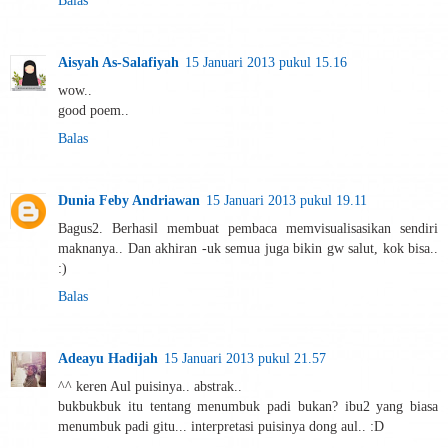
Balas
Aisyah As-Salafiyah
15 Januari 2013 pukul 15.16
wow..
good poem..
Balas
Dunia Feby Andriawan
15 Januari 2013 pukul 19.11
Bagus2. Berhasil membuat pembaca memvisualisasikan sendiri
maknanya.. Dan akhiran -uk semua juga bikin gw salut, kok bisa..
:)
Balas
Adeayu Hadijah
15 Januari 2013 pukul 21.57
^^ keren Aul puisinya.. abstrak..
bukbukbuk itu tentang menumbuk padi bukan? ibu2 yang biasa
menumbuk padi gitu... interpretasi puisinya dong aul.. :D