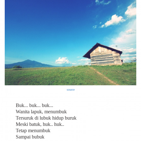
source
Buk... buk... buk...
Wanita lapuk, menumbuk
Tersuruk di lubuk hidup buruk
Meski batuk, huk.. huk..
Tetap menumbuk
Sampai bubuk