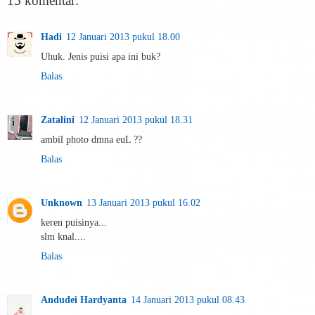
15 komentar:
Hadi
12 Januari 2013 pukul 18.00
Uhuk. Jenis puisi apa ini buk?
Balas
Zatalini
12 Januari 2013 pukul 18.31
ambil photo dmna euL ??
Balas
Unknown
13 Januari 2013 pukul 16.02
keren puisinya...
slm knal....
Balas
Andudei Hardyanta
14 Januari 2013 pukul 08.43