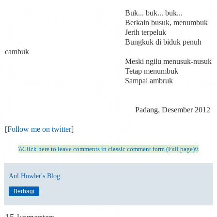
Buk... buk... buk...
Berkain busuk, menumbuk
Jerih terpeluk
Bungkuk di biduk penuh
cambuk
Meski ngilu menusuk-nusuk
Tetap menumbuk
Sampai ambruk
Padang, Desember 2012
[
Follow me on twitter
]
\\
Click here to leave comments in classic comment form (Full page)
\\
Aul Howler's Blog
Berbagi