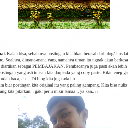
nal.
Kalau bisa, sebaiknya postingan kita bkan berasal dari blog/situs lai
te. Soalnya, dimana-mana yang namanya tiruan itu nggak akan berkesan
, diartikan sebagai PEMBAJAKAN. Pembacanya juga pasti akan lebih
ostingan yang asli tulisan kita darpiada yang copy paste. Bikin eneg ga
n udah baca, eh.... Di blog kita juga ada itu....
a biar postingan kita original itu yang paling gampang. Kita bisa nulis 
ng kita pikirkan... gakl perlu mikir lama2... ya kan..??