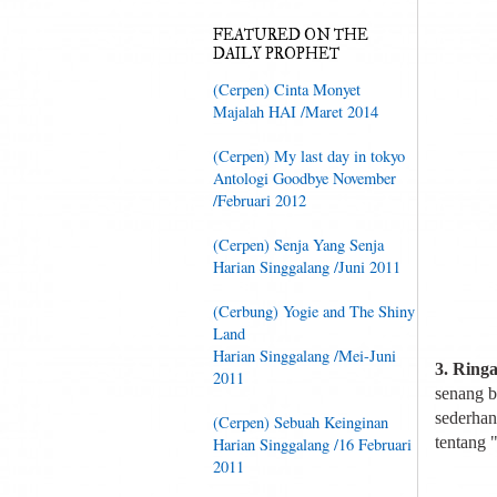
FEATURED ON THE
DAILY PROPHET
(Cerpen) Cinta Monyet
Majalah HAI /Maret 2014
(Cerpen) My last day in tokyo
Antologi Goodbye November
/Februari 2012
(Cerpen) Senja Yang Senja
Harian Singgalang /Juni 2011
(Cerbung) Yogie and The Shiny
Land
Harian Singgalang /Mei-Juni
3. Ring
2011
senang b
sederhan
(Cerpen) Sebuah Keinginan
tentang 
Harian Singgalang /16 Februari
2011