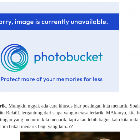
rik
. Mungkin nggak ada cara khusus biar postingan kita menarik. Soal
itu Relatif, tergantung dari siapa yang merasa tertarik. MAkanya, kita b
tingan yang menurut kita menarik, tapi akan lebih bagus kalo kita mikir
n ini bakal menarik bagi yang lain..??