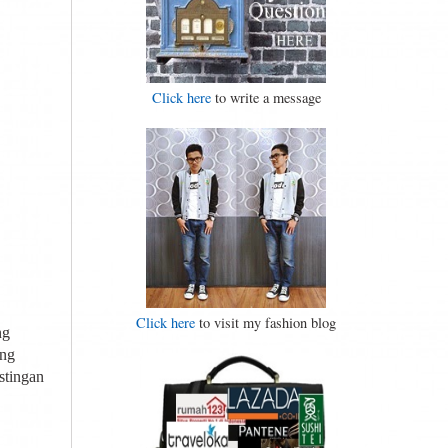
Click here
to write a message
Click here
to visit my fashion blog
ng
ang
stingan