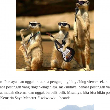
an
. Percaya atau nggak, rata-rata pengunjung blog / blog viewer sekara
aca postingan yang ringan-ringan aja. maksudnya, bahasa postingan y
a, mudah dicerna, dan nggak berbelit-belit. Misalnya, kita bisa bikin po
"Kemarin Saya Mencret.." wkwkwk... bcanda...