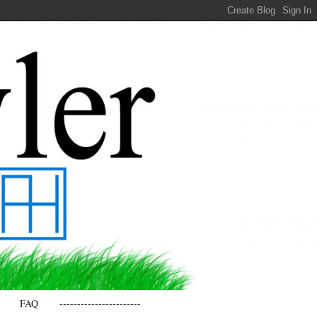
FAQ
-----------------------