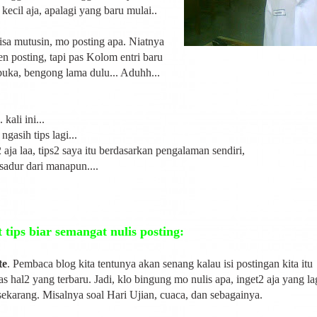
kecil aja, apalagi yang baru mulai..
sa mutusin, mo posting apa. Niatnya
en posting, tapi pas Kolom entri baru
buka, bengong lama dulu... Aduhh...
ali ini...
gasih tips lagi...
 aja laa, tips2 saya itu berdasarkan pengalaman sendiri,
sadur dari manapun....
 tips biar semangat nulis posting:
te
. Pembaca blog kita tentunya akan senang kalau isi postingan kita itu
 hal2 yang terbaru. Jadi, klo bingung mo nulis apa, inget2 aja yang la
sekarang. Misalnya soal Hari Ujian, cuaca, dan sebagainya.