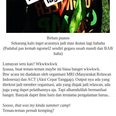
Belum puasss
Sekarang kalo inget acaranya jadi mau ikutan lagi hahaha
(Padahal pas kemah ngomel2 sendiri gegara susah mandi dan BAB
haha)
Lumayan seru kan? Wkwkwkwk
Iyaaaa, buat teman-teman maybe ini biasa banget wkwkwk.
Btw acara ini diadakan oleh organisasi MRI (Masyarakat Relawan
Indonesia) dan ACT (Aksi Cepat Tanggap). Output nya ada yang
direkrut jadi member organisasi, ada yang diajak jadi relawan, ada
juga yang dapet pelatihannya aja. Tapi alhamdulilah bermanfaat
banget. Banyak dapet ilmu baru dan terutama pengalaman baruu..
Soooo, that was my kinda summer camp
!
Teman-teman pernah kemping?