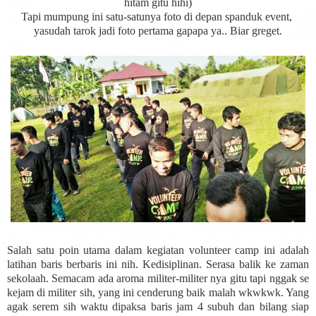
hitam gitu hihi)
Tapi mumpung ini satu-satunya foto di depan spanduk event,
yasudah tarok jadi foto pertama gapapa ya.. Biar greget.
Salah satu poin utama dalam kegiatan volunteer camp ini adalah
latihan baris berbaris ini nih. Kedisiplinan. Serasa balik ke zaman
sekolaah. Semacam ada aroma militer-militer nya gitu tapi nggak se
kejam di militer sih, yang ini cenderung baik malah wkwkwk. Yang
agak serem sih waktu dipaksa baris jam 4 subuh dan bilang siap