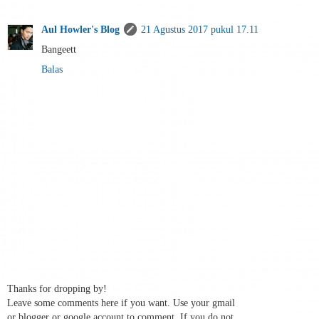
Aul Howler's Blog
21 Agustus 2017 pukul 17.11
Bangeett
Balas
Thanks for dropping by!
Leave some comments here if you want. Use your gmail
or blogger or google account to comment. If you do not