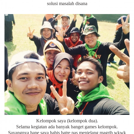
solusi masalah disana
Kelompok saya (kelompok dua).
Selama kegiatan ada banyak banget games kelompok.
Sayangnya hape saya habis batre pas menjelang magrib wkwk