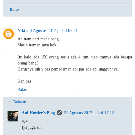
Balas
Niki s
4 Agustus 2017 pukul 07.51
Ah item dari mana bang
Masih iteman saya kok
Itu kalo ada 150 orang terus ada 4 tim, tiap timnya ada berapa
orang bang?
Harusnya tuh y pas pemadaman api pas ada api unggunnya
Kan pas
Balas
Balasan
Aul Howler's Blog
21 Agustus 2017 pukul 17.12
=,=
Iya juga sih