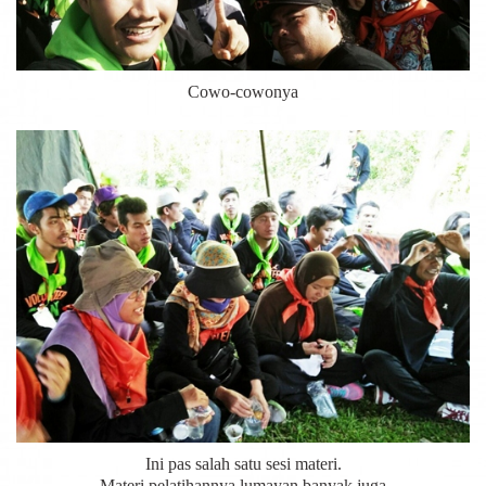
Cowo-cowonya
Ini pas salah satu sesi materi.
Materi pelatihannya lumayan banyak juga