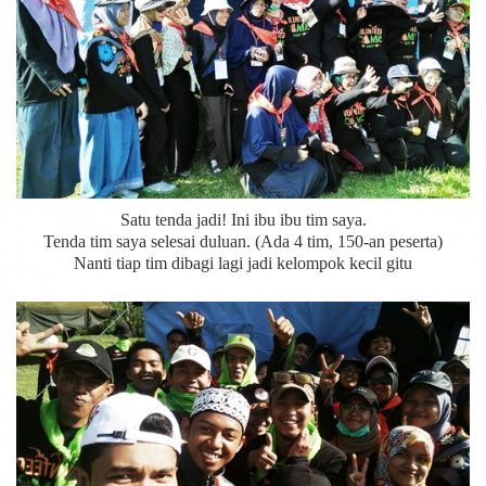
Satu tenda jadi! Ini ibu ibu tim saya.
Tenda tim saya selesai duluan. (Ada 4 tim, 150-an peserta)
Nanti tiap tim dibagi lagi jadi kelompok kecil gitu