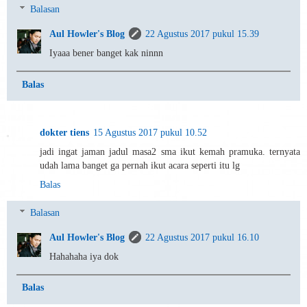
Balasan
Aul Howler's Blog
22 Agustus 2017 pukul 15.39
Iyaaa bener banget kak ninnn
Balas
dokter tiens
15 Agustus 2017 pukul 10.52
jadi ingat jaman jadul masa2 sma ikut kemah pramuka. ternyata
udah lama banget ga pernah ikut acara seperti itu lg
Balas
Balasan
Aul Howler's Blog
22 Agustus 2017 pukul 16.10
Hahahaha iya dok
Balas