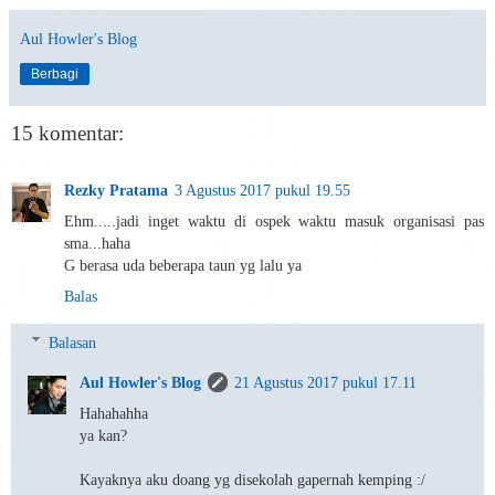
Aul Howler's Blog
Berbagi
15 komentar:
Rezky Pratama
3 Agustus 2017 pukul 19.55
Ehm.....jadi inget waktu di ospek waktu masuk organisasi pas
sma...haha
G berasa uda beberapa taun yg lalu ya
Balas
Balasan
Aul Howler's Blog
21 Agustus 2017 pukul 17.11
Hahahahha
ya kan?
Kayaknya aku doang yg disekolah gapernah kemping :/