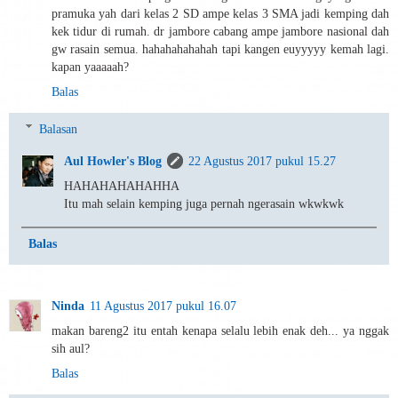
pramuka yah dari kelas 2 SD ampe kelas 3 SMA jadi kemping dah
kek tidur di rumah. dr jambore cabang ampe jambore nasional dah
gw rasain semua. hahahahahahah tapi kangen euyyyyy kemah lagi.
kapan yaaaaah?
Balas
Balasan
Aul Howler's Blog
22 Agustus 2017 pukul 15.27
HAHAHAHAHAHHA
Itu mah selain kemping juga pernah ngerasain wkwkwk
Balas
Ninda
11 Agustus 2017 pukul 16.07
makan bareng2 itu entah kenapa selalu lebih enak deh... ya nggak
sih aul?
Balas