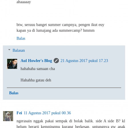
ahaaaaay
btw, seruuu banget summer campnya, pengen ikut euy
kapan ya di lumajang ada summercamp? hmmm
Balas
Balasan
Aul Howler's Blog
21 Agustus 2017 pukul 17.23
hahahaha samaan cha
Hahahha gatau deh
Balas
Fei
11 Agustus 2017 pukul 00.36
ngerasain nggak pakai sempak di bolak balik. side A side B? kl
belum berarti kempingmu kurang berkesan. untungnya gw anak