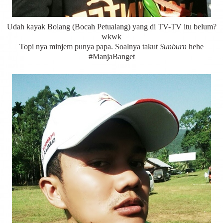
Udah kayak Bolang (Bocah Petualang) yang di TV-TV itu belum?
wkwk
Topi nya minjem punya papa. Soalnya takut
Sunburn
hehe
#ManjaBanget