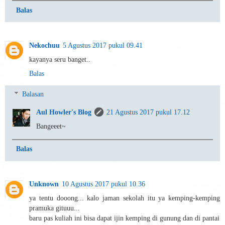
Balas
Nekochuu
5 Agustus 2017 pukul 09.41
kayanya seru banget..
Balas
Balasan
Aul Howler's Blog
21 Agustus 2017 pukul 17.12
Bangeeet~
Balas
Unknown
10 Agustus 2017 pukul 10.36
ya tentu dooong... kalo jaman sekolah itu ya kemping-kemping
pramuka gituuu...
baru pas kuliah ini bisa dapat ijin kemping di gunung dan di pantai