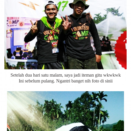
Setelah dua hari satu malam, saya jadi iteman gitu wkwkwk
Ini sebelum pulang. Ngantri banget nih foto di sinii