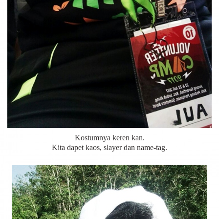
Kostumnya keren kan.
Kita dapet kaos, slayer dan name-tag.