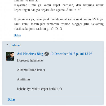
Selamat yaaaaa :D
Insyaallah ilmu yg kamu dapat barokah, dan berguna untuk
kepentingan bangsa negara dan agama. Aamiin. ^^
Ih ga kerasa ya, rasanya aku udah kenal kamu sejak kamu SMA ya.
Dulu kamu masih jadi semacam fashion blogger gitu. Sekarang
masih suka poto fashion gitu? :D :D
Balas
Balasan
Aul Howler's Blog
10 Desember 2015 pukul 13.06
Horeeeee hehehehe
Alhamdulillah kak :)
Amiiinnn
hahaha iya waktu cepat berlalu :')
Balas