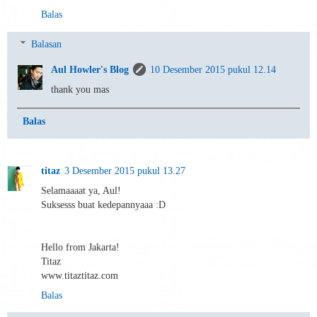
Balas
Balasan
Aul Howler's Blog
10 Desember 2015 pukul 12.14
thank you mas
Balas
titaz
3 Desember 2015 pukul 13.27
Selamaaaat ya, Aul!
Suksesss buat kedepannyaaa :D
Hello from Jakarta!
Titaz
www.titaztitaz.com
Balas