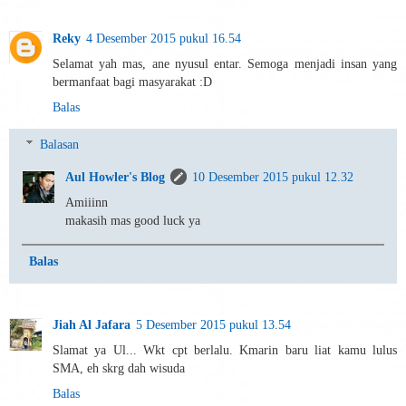
Reky
4 Desember 2015 pukul 16.54
Selamat yah mas, ane nyusul entar. Semoga menjadi insan yang
bermanfaat bagi masyarakat :D
Balas
Balasan
Aul Howler's Blog
10 Desember 2015 pukul 12.32
Amiiinn
makasih mas good luck ya
Balas
Jiah Al Jafara
5 Desember 2015 pukul 13.54
Slamat ya Ul... Wkt cpt berlalu. Kmarin baru liat kamu lulus
SMA, eh skrg dah wisuda
Balas