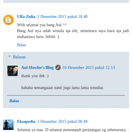
Ulfa Zulia
2 Desember 2015 pukul 18.48
Wiih selamat yaa bang Aul ^^
Bang Aul nya udah wisuda aja nih, sementara saya baru aja jadi
mahasiswa baru, hihihi :)
Balas
Balasan
Aul Howler's Blog
10 Desember 2015 pukul 12.13
thank you dek :)
hahaha semangaaat nanti juga lama lama wisudaa
Balas
Eksapedia
3 Desember 2015 pukul 06.49
Selamat ya mas :D selamat menempuh perjuangan yg sebenarnya...