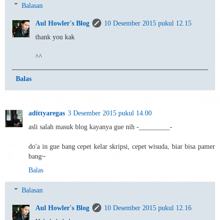
Balasan
Aul Howler's Blog
10 Desember 2015 pukul 12.15
thank you kak
^^
Balas
adittyaregas
3 Desember 2015 pukul 14.00
asli salah masuk blog kayanya gue nih -_________-
do'a in gue bang cepet kelar skripsi, cepet wisuda, biar bisa pamer
bang~
Balas
Balasan
Aul Howler's Blog
10 Desember 2015 pukul 12.16