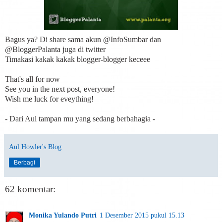
Bagus ya? Di share sama akun @InfoSumbar dan
@BloggerPalanta juga di twitter
Timakasi kakak kakak blogger-blogger keceee
That's all for now
See you in the next post, everyone!
Wish me luck for eveything!
- Dari Aul tampan mu yang sedang berbahagia -
Aul Howler's Blog
Berbagi
62 komentar:
Monika Yulando Putri
1 Desember 2015 pukul 15.13