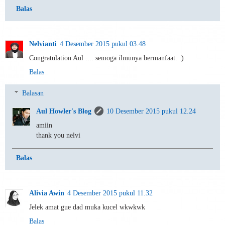
Balas
Nelvianti
4 Desember 2015 pukul 03.48
Congratulation Aul .... semoga ilmunya bermanfaat. :)
Balas
Balasan
Aul Howler's Blog
10 Desember 2015 pukul 12.24
amiin
thank you nelvi
Balas
Alivia Awin
4 Desember 2015 pukul 11.32
Jelek amat gue dad muka kucel wkwkwk
Balas