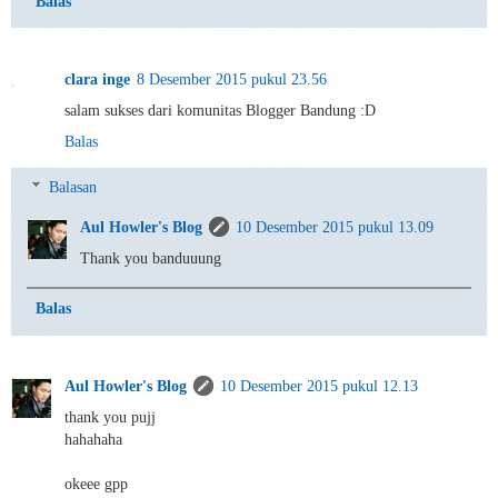
Balas
clara inge
8 Desember 2015 pukul 23.56
salam sukses dari komunitas Blogger Bandung :D
Balas
Balasan
Aul Howler's Blog
10 Desember 2015 pukul 13.09
Thank you banduuung
Balas
Aul Howler's Blog
10 Desember 2015 pukul 12.13
thank you pujj
hahahaha
okeee gpp