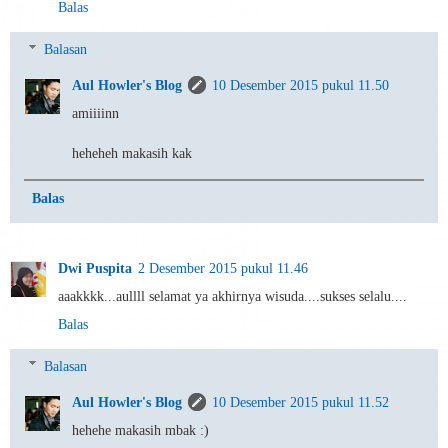
Balas
Balasan
Aul Howler's Blog
10 Desember 2015 pukul 11.50
amiiiinn
heheheh makasih kak
Balas
Dwi Puspita
2 Desember 2015 pukul 11.46
aaakkkk...aullll selamat ya akhirnya wisuda....sukses selalu....
Balas
Balasan
Aul Howler's Blog
10 Desember 2015 pukul 11.52
hehehe makasih mbak :)