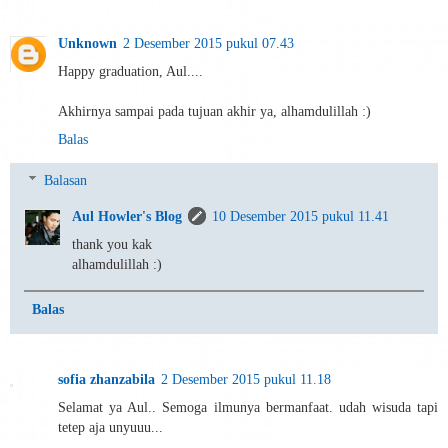
Unknown
2 Desember 2015 pukul 07.43
Happy graduation, Aul....
Akhirnya sampai pada tujuan akhir ya, alhamdulillah :)
Balas
Balasan
Aul Howler's Blog
10 Desember 2015 pukul 11.41
thank you kak
alhamdulillah :)
Balas
sofia zhanzabila
2 Desember 2015 pukul 11.18
Selamat ya Aul.. Semoga ilmunya bermanfaat. udah wisuda tapi
tetep aja unyuuu...