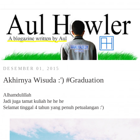
DESEMBER 01, 2015
Akhirnya Wisuda :') #Graduation
Alhamdulillah
Jadi juga tamat kuliah he he he
Selamat tinggal 4 tahun yang penuh petualangan :')