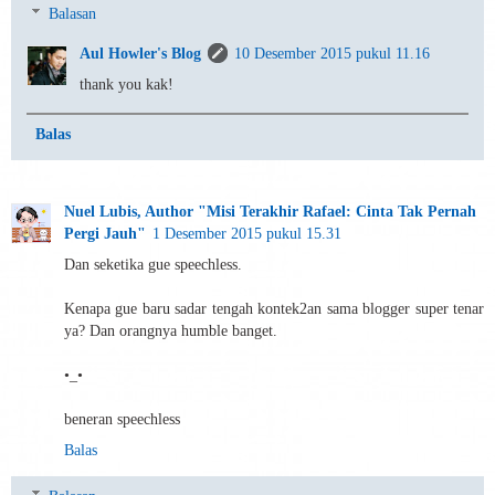
Balasan
Aul Howler's Blog
10 Desember 2015 pukul 11.16
thank you kak!
Balas
Nuel Lubis, Author "Misi Terakhir Rafael: Cinta Tak Pernah
Pergi Jauh"
1 Desember 2015 pukul 15.31
Dan seketika gue speechless.
Kenapa gue baru sadar tengah kontek2an sama blogger super tenar
ya? Dan orangnya humble banget.
•_•
beneran speechless
Balas