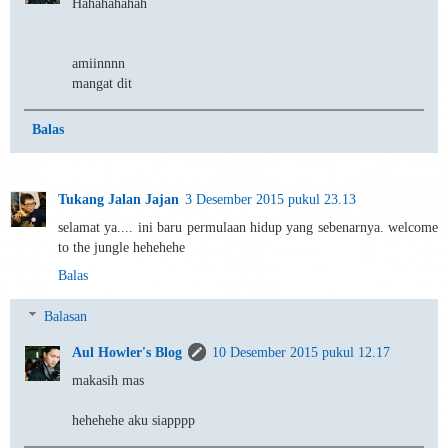
Hahahahahah
amiinnnn
mangat dit
Balas
Tukang Jalan Jajan
3 Desember 2015 pukul 23.13
selamat ya.... ini baru permulaan hidup yang sebenarnya. welcome
to the jungle hehehehe
Balas
Balasan
Aul Howler's Blog
10 Desember 2015 pukul 12.17
makasih mas
hehehehe aku siapppp