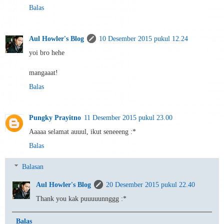
Balas
Aul Howler's Blog
10 Desember 2015 pukul 12.24
yoi bro hehe
mangaaat!
Balas
Pungky Prayitno
11 Desember 2015 pukul 23.00
Aaaaa selamat auuul, ikut seneeeng :*
Balas
Balasan
Aul Howler's Blog
20 Desember 2015 pukul 22.40
Thank you kak puuuuunnggg :*
Balas