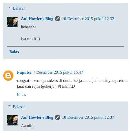
Balasan
Aul Howler's Blog
10 Desember 2015 pukul 12.32
hehehehe
iya mbak :)
Balas
Puputse
7 Desember 2015 pukul 16.47
congrat... semoga sukses di dunia kerja.. menjadi anak yang sehat..
kuat dan rajin berkerja.. #Halah :D
Balas
Balasan
Aul Howler's Blog
10 Desember 2015 pukul 12.37
Aamiinn