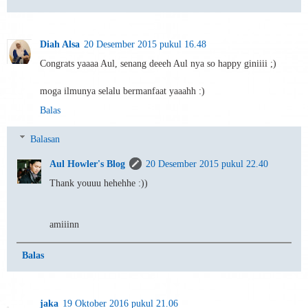
Diah Alsa
20 Desember 2015 pukul 16.48
Congrats yaaaa Aul, senang deeeh Aul nya so happy giniiii ;)
moga ilmunya selalu bermanfaat yaaahh :)
Balas
Balasan
Aul Howler's Blog
20 Desember 2015 pukul 22.40
Thank youuu hehehhe :))
amiiinn
Balas
jaka
19 Oktober 2016 pukul 21.06