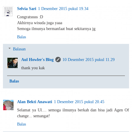
Selvia Sari
1 Desember 2015 pukul 19.34
Congratsssss :D
Akhirnya wisuda juga yaaa
Semoga ilmunya bermanfaat buat sekitarnya jg
Balas
Balasan
Aul Howler's Blog
10 Desember 2015 pukul 11.29
thank you kak
Balas
Alan Bekti Anawati
1 Desember 2015 pukul 20.45
Selamat ya Ul.... semoga ilmunya berkah dan bisa jadi Agen Of
change... semangat!
Balas