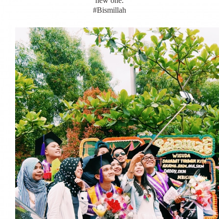
new one.
#Bismillah