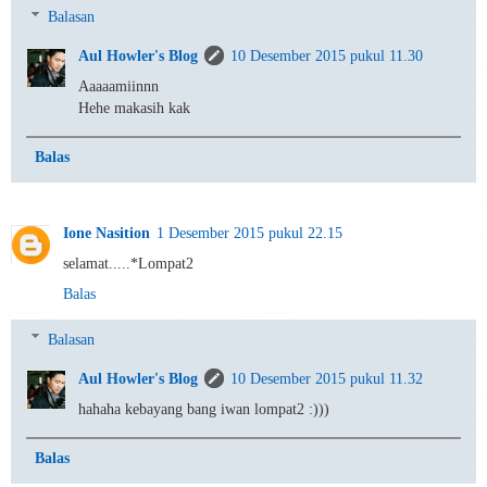
Balasan
Aul Howler's Blog
10 Desember 2015 pukul 11.30
Aaaaamiinnn
Hehe makasih kak
Balas
Ione Nasition
1 Desember 2015 pukul 22.15
selamat.....*Lompat2
Balas
Balasan
Aul Howler's Blog
10 Desember 2015 pukul 11.32
hahaha kebayang bang iwan lompat2 :)))
Balas