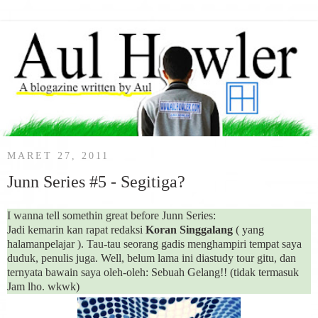
MARET 27, 2011
Junn Series #5 - Segitiga?
I wanna tell somethin great before Junn Series:
Jadi kemarin kan rapat redaksi
Koran Singgalang
( yang
halamanpelajar ). Tau-tau seorang gadis menghampiri tempat saya
duduk, penulis juga. Well, belum lama ini diastudy tour gitu, dan
ternyata bawain saya oleh-oleh: Sebuah Gelang!! (tidak termasuk
Jam lho. wkwk)