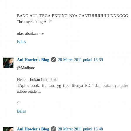
BANG AUL TEGA ENDING NYA GANTUUUUUUUNNNGGG
*brb nyekek bg Aul*
oke, abaikan --v
Balas
Aul Howler's Blog
28 Maret 2011 pukul 13.39
@Madhan:
Hehe... bukan buku kok.
TApi e-book. itu tuh, yg tipe filenya PDF dan buka nya pake
adobe reader...
:)
Balas
Aul Howler's Blog
28 Maret 2011 pukul 13.40