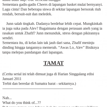
Sementara gadis-gadis Cheers di lapangan basket mulai bernyanyi.
Lagu cinta! Dan beberapa siswa di sekitar lapangan bersorak riuh
rendah, bersuit-suit dan meledek.
Junn salah tingkah. Dadanya berdebar lebih cepat. Mungkinkah
ia juga suka pada Alev? Bagaimana dengan perasaan aneh yang ia
rasakan untuk Zhafif? Junn menunduk, stress dengan pikirannya
sendiri.
Sementara itu, di kelas lain tak jauh dari sana, Zhafif meninju
dinding hingga tangannya memerah. “Awas Lo, Alev” Bisiknya
tanpa melepas pandangan dari lapangan.
TAMAT
(Cerita serial ini telah dimuat juga di Harian Singgalang edisi
Januari 2011
Terbit dan beredar di Sumatra barat - sekitarnya.)
-----------------------------------------------------------
Nah...
What do you think of...??