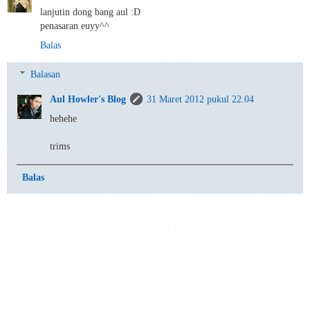
lanjutin dong bang aul :D
penasaran euyy^^
Balas
Balasan
Aul Howler's Blog
31 Maret 2012 pukul 22.04
hehehe
trims
Balas