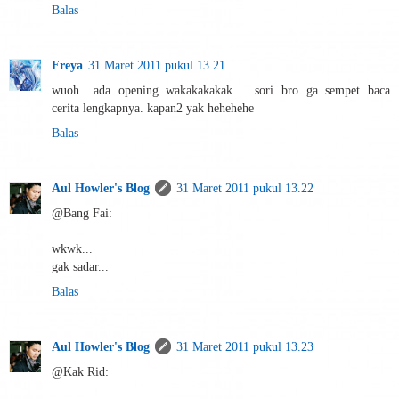
Balas
Freya
31 Maret 2011 pukul 13.21
wuoh....ada opening wakakakakak.... sori bro ga sempet baca
cerita lengkapnya. kapan2 yak hehehehe
Balas
Aul Howler's Blog
31 Maret 2011 pukul 13.22
@Bang Fai:
wkwk...
gak sadar...
Balas
Aul Howler's Blog
31 Maret 2011 pukul 13.23
@Kak Rid: