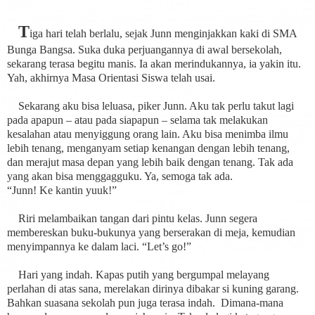
T
iga hari telah berlalu, sejak Junn menginjakkan kaki di SMA
Bunga Bangsa. Suka duka perjuangannya di awal bersekolah,
sekarang terasa begitu manis. Ia akan merindukannya, ia yakin itu.
Yah, akhirnya Masa Orientasi Siswa telah usai.
Sekarang aku bisa leluasa, piker Junn. Aku tak perlu takut lagi
pada apapun – atau pada siapapun – selama tak melakukan
kesalahan atau menyiggung orang lain. Aku bisa menimba ilmu
lebih tenang, menganyam setiap kenangan dengan lebih tenang,
dan merajut masa depan yang lebih baik dengan tenang. Tak ada
yang akan bisa menggagguku. Ya, semoga tak ada.
“Junn! Ke kantin yuuk!”
Riri melambaikan tangan dari pintu kelas. Junn segera
membereskan buku-bukunya yang berserakan di meja, kemudian
menyimpannya ke dalam laci. “Let’s go!”
Hari yang indah. Kapas putih yang bergumpal melayang
perlahan di atas sana, merelakan dirinya dibakar si kuning garang.
Bahkan suasana sekolah pun juga terasa indah. Dimana-mana