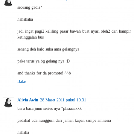
seorang gadis?
hahahaha
jadi ingat pagi2 keliling pasar bawah buat nyari oleh2 dan hampir
ketinggalan bus
seneng deh kalo suka ama gelangnya
pake terus ya bg gelang nya :D
and thanks for da promote! ^^b
Balas
Alivia Awin
28 Maret 2011 pukul 10.31
baru baca junn series nya *plaaaaakkk
padahal uda nungguin dari jaman kapan sampe amnesia
hahaha