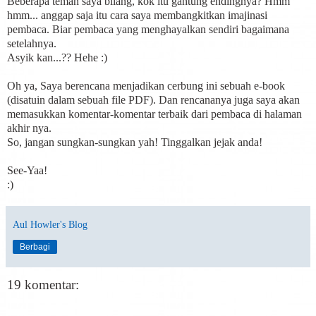
Beberapa teman saya bilang, kok itu gantung endingnya? Hmm
hmm... anggap saja itu cara saya membangkitkan imajinasi
pembaca. Biar pembaca yang menghayalkan sendiri bagaimana
setelahnya.
Asyik kan...?? Hehe :)
Oh ya, Saya berencana menjadikan cerbung ini sebuah e-book
(disatuin dalam sebuah file PDF). Dan rencananya juga saya akan
memasukkan komentar-komentar terbaik dari pembaca di halaman
akhir nya.
So, jangan sungkan-sungkan yah! Tinggalkan jejak anda!
See-Yaa!
:)
Aul Howler's Blog
Berbagi
19 komentar: