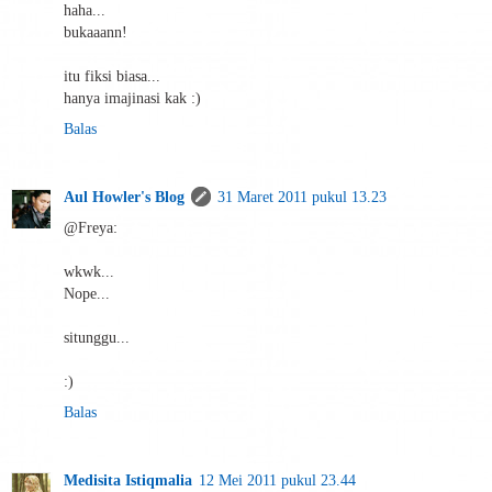
haha...
bukaaann!
itu fiksi biasa...
hanya imajinasi kak :)
Balas
Aul Howler's Blog
31 Maret 2011 pukul 13.23
@Freya:
wkwk...
Nope...
situnggu...
:)
Balas
Medisita Istiqmalia
12 Mei 2011 pukul 23.44