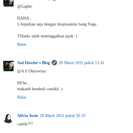
@Gaphe:
HAHA...
LAnjutkan saja dengan imajinasimu bang Yoga...
THanks udah meninggalkan jejak :)
Balas
Aul Howler's Blog
28 Maret 2011 pukul 13.41
@A S Oktriwina:
HEhe...
makasih kembali cantikk :)
Balas
Alivia Awin
28 Maret 2011 pukul 20.35
cantik???