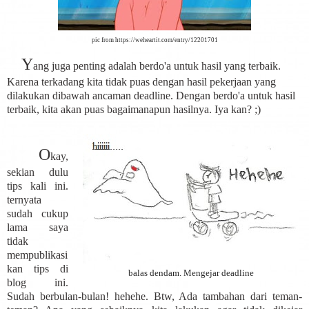
pic from https://weheartit.com/entry/12201701
Y
ang juga penting adalah berdo'a untuk hasil yang terbaik.
Karena terkadang kita tidak puas dengan hasil pekerjaan yang
dilakukan dibawah ancaman deadline. Dengan berdo'a untuk hasil
terbaik, kita akan puas bagaimanapun hasilnya. Iya kan? ;)
O
kay,
sekian dulu
tips kali ini.
ternyata
sudah cukup
lama saya
tidak
mempublikasi
kan tips di
balas dendam. Mengejar deadline
blog ini.
Sudah berbulan-bulan! hehehe. Btw, Ada tambahan dari teman-