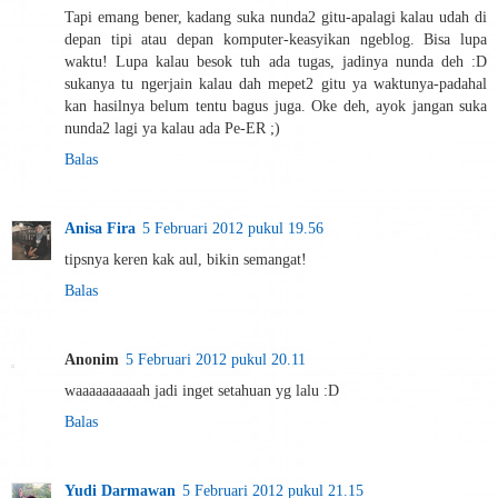
Tapi emang bener, kadang suka nunda2 gitu-apalagi kalau udah di
depan tipi atau depan komputer-keasyikan ngeblog. Bisa lupa
waktu! Lupa kalau besok tuh ada tugas, jadinya nunda deh :D
sukanya tu ngerjain kalau dah mepet2 gitu ya waktunya-padahal
kan hasilnya belum tentu bagus juga. Oke deh, ayok jangan suka
nunda2 lagi ya kalau ada Pe-ER ;)
Balas
Anisa Fira
5 Februari 2012 pukul 19.56
tipsnya keren kak aul, bikin semangat!
Balas
Anonim
5 Februari 2012 pukul 20.11
waaaaaaaaaah jadi inget setahuan yg lalu :D
Balas
Yudi Darmawan
5 Februari 2012 pukul 21.15