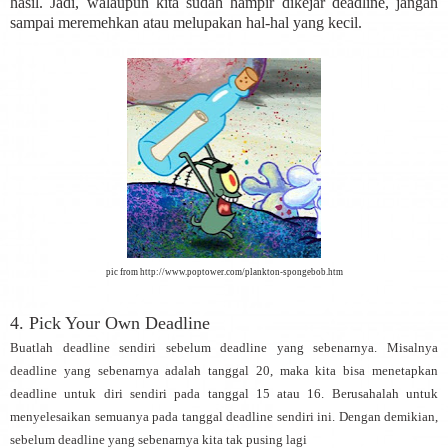
hasil. Jadi, walaupun kita sudah hampir dikejar deadline, jangan
sampai meremehkan atau melupakan hal-hal yang kecil.
pic from
http://www.poptower.com/plankton-spongebob.htm
4. Pick Your Own Deadline
Buatlah deadline sendiri sebelum deadline yang sebenarnya. Misalnya
deadline yang sebenarnya adalah tanggal 20, maka kita bisa menetapkan
deadline untuk diri sendiri pada tanggal 15 atau 16. Berusahalah untuk
menyelesaikan semuanya pada tanggal deadline sendiri ini. Dengan demikian,
sebelum deadline yang sebenarnya kita tak pusing lagi