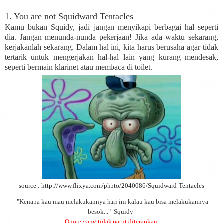
1. You are not Squidward Tentacles
Kamu bukan Squidy, jadi jangan menyikapi berbagai hal seperti
dia. Jangan menunda-nunda pekerjaan! Jika ada waktu sekarang,
kerjakanlah sekarang. Dalam hal ini, kita harus berusaha agar tidak
tertarik untuk mengerjakan hal-hal lain yang kurang mendesak,
seperti bermain klarinet atau membaca di toilet.
source : http://www.flixya.com/photo/2040086/Squidward-Tentacles
"Kenapa kau mau melakukannya hari ini kalau kau bisa melakukannya
besok..." -Squidy-
Quote yang tidak patut diterapkan.