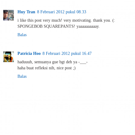
Huy Tran
8 Februari 2012 pukul 08.33
i like this post very much! very motivating. thank you. (:
SPONGEBOB SQUAREPANTS! yaaaaaaaaaay.
Balas
Patricia Hoo
8 Februari 2012 pukul 16.47
haduuuh, semuanya gue bgt deh ya -___-
haha buat refleksi nih, nice post ;)
Balas