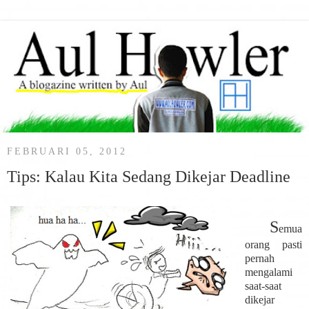
FEBRUARI 05, 2012
Tips: Kalau Kita Sedang Dikejar Deadline
S
emua
orang pasti
pernah
mengalami
saat-saat
dikejar