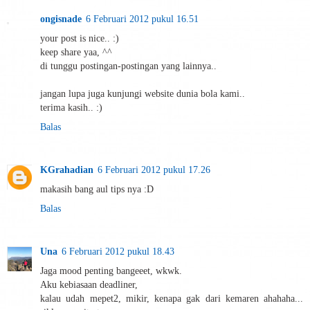
ongisnade
6 Februari 2012 pukul 16.51
your post is nice.. :)
keep share yaa, ^^
di tunggu postingan-postingan yang lainnya..
jangan lupa juga kunjungi website dunia bola kami..
terima kasih.. :)
Balas
KGrahadian
6 Februari 2012 pukul 17.26
makasih bang aul tips nya :D
Balas
Una
6 Februari 2012 pukul 18.43
Jaga mood penting bangeeet, wkwk.
Aku kebiasaan deadliner,
kalau udah mepet2, mikir, kenapa gak dari kemaren ahahaha...