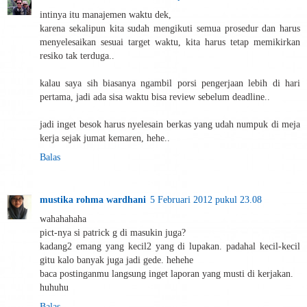
intinya itu manajemen waktu dek,
karena sekalipun kita sudah mengikuti semua prosedur dan harus
menyelesaikan sesuai target waktu, kita harus tetap memikirkan
resiko tak terduga..
kalau saya sih biasanya ngambil porsi pengerjaan lebih di hari
pertama, jadi ada sisa waktu bisa review sebelum deadline..
jadi inget besok harus nyelesain berkas yang udah numpuk di meja
kerja sejak jumat kemaren, hehe..
Balas
mustika rohma wardhani
5 Februari 2012 pukul 23.08
wahahahaha
pict-nya si patrick g di masukin juga?
kadang2 emang yang kecil2 yang di lupakan. padahal kecil-kecil
gitu kalo banyak juga jadi gede. hehehe
baca postinganmu langsung inget laporan yang musti di kerjakan.
huhuhu
Balas