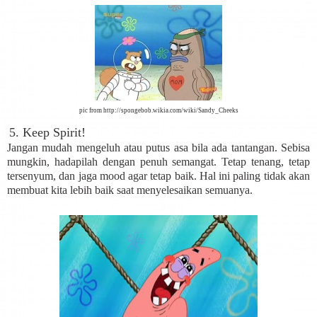
pic from
http://spongebob.wikia.com/wiki/Sandy_Cheeks
5. Keep Spirit!
Jangan mudah mengeluh atau putus asa bila ada tantangan. Sebisa
mungkin, hadapilah dengan penuh semangat. Tetap tenang, tetap
tersenyum, dan jaga mood agar tetap baik. Hal ini paling tidak akan
membuat kita lebih baik saat menyelesaikan semuanya.