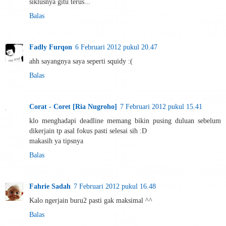
siklusnya gitu terus...
Balas
Fadly Furqon
6 Februari 2012 pukul 20.47
ahh sayangnya saya seperti squidy :(
Balas
Corat - Coret [Ria Nugroho]
7 Februari 2012 pukul 15.41
klo menghadapi deadline memang bikin pusing duluan sebelum
dikerjain tp asal fokus pasti selesai sih :D
makasih ya tipsnya
Balas
Fahrie Sadah
7 Februari 2012 pukul 16.48
Kalo ngerjain buru2 pasti gak maksimal ^^
Balas