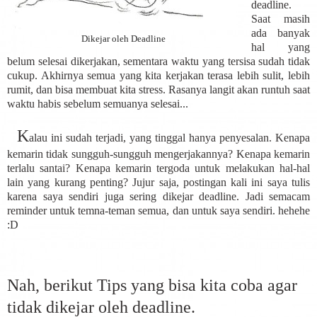
deadline.
Saat masih
ada banyak
Dikejar oleh Deadline
hal yang
belum selesai dikerjakan, sementara waktu yang tersisa sudah tidak
cukup. Akhirnya semua yang kita kerjakan terasa lebih sulit, lebih
rumit, dan bisa membuat kita stress. Rasanya langit akan runtuh saat
waktu habis sebelum semuanya selesai...
K
alau ini sudah terjadi, yang tinggal hanya penyesalan. Kenapa
kemarin tidak sungguh-sungguh mengerjakannya? Kenapa kemarin
terlalu santai? Kenapa kemarin tergoda untuk melakukan hal-hal
lain yang kurang penting? Jujur saja, postingan kali ini saya tulis
karena saya sendiri juga sering dikejar deadline. Jadi semacam
reminder untuk temna-teman semua, dan untuk saya sendiri. hehehe
:D
Nah, berikut Tips yang bisa kita coba agar
tidak dikejar oleh deadline.