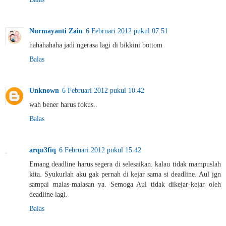
Nurmayanti Zain
6 Februari 2012 pukul 07.51
hahahahaha jadi ngerasa lagi di bikkini bottom
Balas
Unknown
6 Februari 2012 pukul 10.42
wah bener harus fokus..
Balas
arqu3fiq
6 Februari 2012 pukul 15.42
Emang deadline harus segera di selesaikan. kalau tidak mampuslah
kita. Syukurlah aku gak pernah di kejar sama si deadline. Aul jgn
sampai malas-malasan ya. Semoga Aul tidak dikejar-kejar oleh
deadline lagi.
Balas