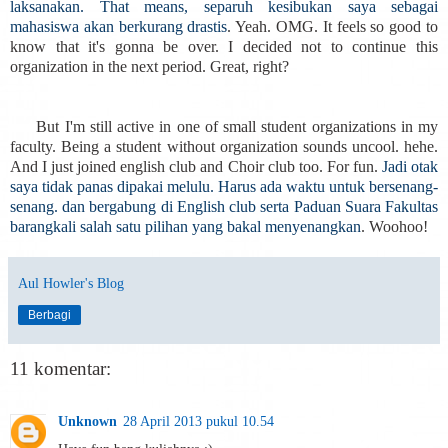
laksanakan. That means, separuh kesibukan saya sebagai
mahasiswa akan berkurang drastis
. Yeah. OMG. It feels so good to
know that it's gonna be over. I decided not to continue this
organization in the next period. Great, right?
But I'm still active in one of small student organizations in my
faculty. Being a student without organization sounds uncool. hehe.
And I just joined english club and Choir club too. For fun.
Jadi otak
saya tidak panas dipakai melulu. Harus ada waktu untuk bersenang-
senang. dan bergabung di English club serta Paduan Suara Fakultas
barangkali salah satu pilihan yang bakal menyenangkan
. Woohoo!
Aul Howler's Blog
Berbagi
11 komentar:
Unknown
28 April 2013 pukul 10.54