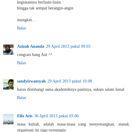
kegiatannya berlusin-lusin
hingga tak sempat berangin-angin
mungkin....
Balas
Azizah Ananda
29 April 2013 pukul 09.03
congrats bang Aul ^^
Balas
sandyirwansyah
29 April 2013 pukul 10.08
harus diimbangi sama akademiknya pastinya, sukses salam kenal
Balas
Ello Aris
30 April 2013 pukul 03.06
masa kuliah, adalah masa-masa yang menyenangkan, masuk
organisasi itu juga nyenengin