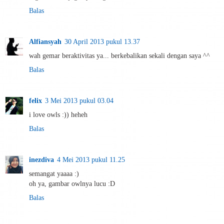
Balas
Alfiansyah
30 April 2013 pukul 13.37
wah gemar beraktivitas ya... berkebalikan sekali dengan saya ^^
Balas
felix
3 Mei 2013 pukul 03.04
i love owls :)) heheh
Balas
inezdiva
4 Mei 2013 pukul 11.25
semangat yaaaa :)
oh ya, gambar owlnya lucu :D
Balas