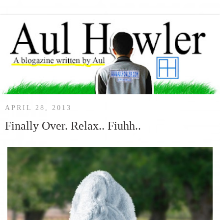
APRIL 28, 2013
Finally Over. Relax.. Fiuhh..