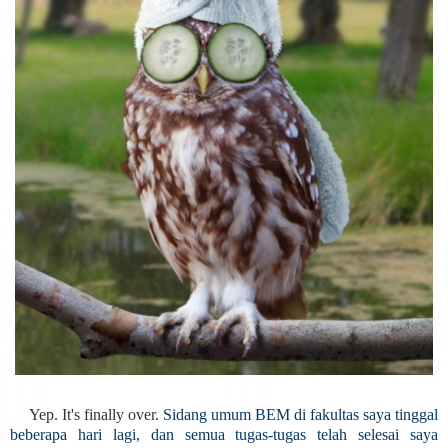
Yep. It's finally over.
Sidang umum BEM di fakultas saya tinggal
beberapa hari lagi, dan semua tugas-tugas telah selesai saya