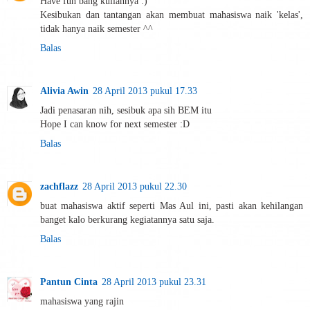
Have fun bang kuliahnya :)
Kesibukan dan tantangan akan membuat mahasiswa naik 'kelas',
tidak hanya naik semester ^^
Balas
Alivia Awin
28 April 2013 pukul 17.33
Jadi penasaran nih, sesibuk apa sih BEM itu
Hope I can know for next semester :D
Balas
zachflazz
28 April 2013 pukul 22.30
buat mahasiswa aktif seperti Mas Aul ini, pasti akan kehilangan
banget kalo berkurang kegiatannya satu saja.
Balas
Pantun Cinta
28 April 2013 pukul 23.31
mahasiswa yang rajin