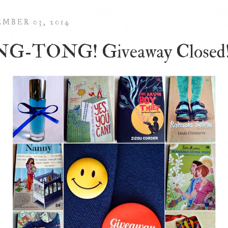
MBER 03, 2014
NG-TONG! Giveaway Closed