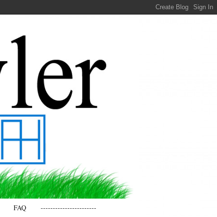
FAQ
-----------------------