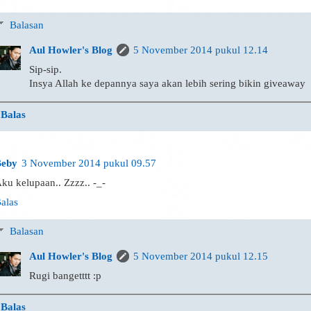
Balasan
Aul Howler's Blog
5 November 2014 pukul 12.14
Sip-sip.
Insya Allah ke depannya saya akan lebih sering bikin giveaway
Balas
eby
3 November 2014 pukul 09.57
ku kelupaan.. Zzzz.. -_-
alas
Balasan
Aul Howler's Blog
5 November 2014 pukul 12.15
Rugi bangetttt :p
Balas