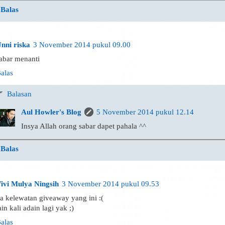
Balas
nni riska
3 November 2014 pukul 09.00
abar menanti
alas
Balasan
Aul Howler's Blog
5 November 2014 pukul 12.14
Insya Allah orang sabar dapet pahala ^^
Balas
ivi Mulya Ningsih
3 November 2014 pukul 09.53
a kelewatan giveaway yang ini :(
ain kali adain lagi yak ;)
alas