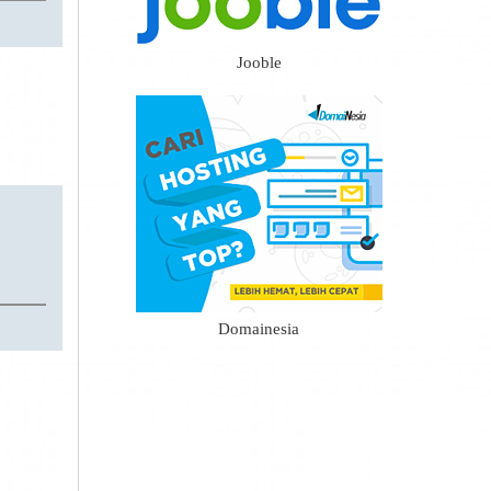
Jooble
Domainesia