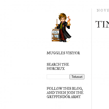
NOVE
TI
MUGGLES VISITOR
SEARCH THE
HORCRUX
FOLLOW THIS BLOG,
AND THEN JOIN THE
GRYFFINDOR ARMY