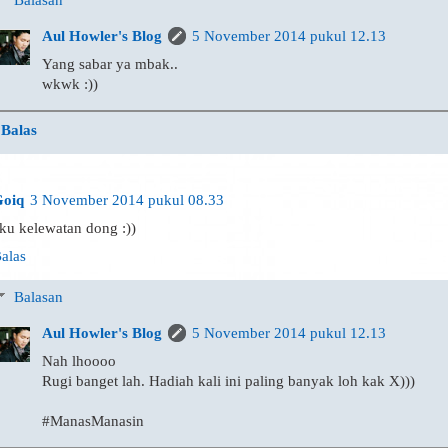
Balasan
Aul Howler's Blog
5 November 2014 pukul 12.13
Yang sabar ya mbak..
wkwk :))
Balas
oiq
3 November 2014 pukul 08.33
ku kelewatan dong :))
alas
Balasan
Aul Howler's Blog
5 November 2014 pukul 12.13
Nah lhoooo
Rugi banget lah. Hadiah kali ini paling banyak loh kak X)))
#ManasManasin