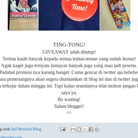
TING-TONG!
GIVEAWAY udah ditutup!
Terima kasih banyak kepada semua teman-teman yang sudah ikutan!
Agak kaget juga ternyata lumayan banyak juga yang mau jadi peserta.
Padahal promosi nya kurang banget. Cuma gencar di twitter aja hehehe
ara pemenangnya akan segera diumumkan di blog ini dan di twitter jug
terkejar dalam minggu ini. Tapi kalau seandainya telat mohon jangan
saya ya.
Be waiting!
Salam blogger!
^^
g oleh
Aul Howler's Blog
ulhowler.com