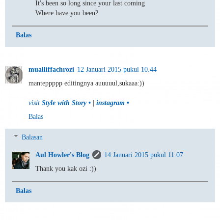
It's been so long since your last coming
Where have you been?
Balas
mualliffachrozi
12 Januari 2015 pukul 10.44
manteppppp editingnya auuuuul,sukaaa:))
visit
Style with Story •
|
instagram •
Balas
Balasan
Aul Howler's Blog
14 Januari 2015 pukul 11.07
Thank you kak ozi :))
Balas