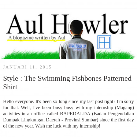
JANUARI 11, 2015
Style : The Swimming Fishbones Patterned
Shirt
Hello everyone. It's been so long since my last post right? I'm sorry
for that. Well, I've been busy busy with my internship (Magang)
activities in an office called BAPEDALDA (Badan Pengendalian
Dampak Lingkungan Daerah - Provinsi Sumbar) since the first day
of the new year. Wish me luck with my internship!