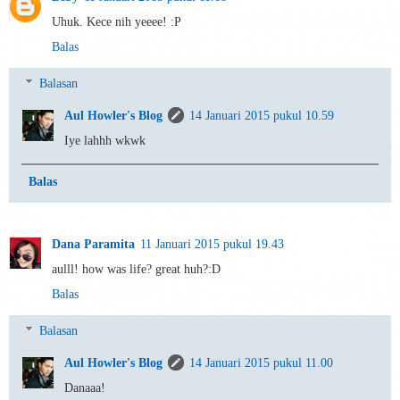
Uhuk. Kece nih yeeee! :P
Balas
Balasan
Aul Howler's Blog
14 Januari 2015 pukul 10.59
Iye lahhh wkwk
Balas
Dana Paramita
11 Januari 2015 pukul 19.43
aulll! how was life? great huh?:D
Balas
Balasan
Aul Howler's Blog
14 Januari 2015 pukul 11.00
Danaaa!