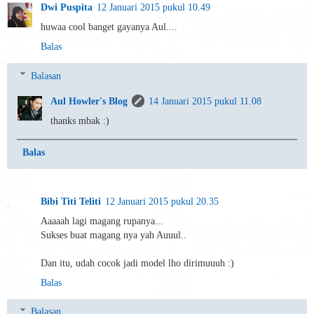
Dwi Puspita
12 Januari 2015 pukul 10.49
huwaa cool banget gayanya Aul....
Balas
Balasan
Aul Howler's Blog
14 Januari 2015 pukul 11.08
thanks mbak :)
Balas
Bibi Titi Teliti
12 Januari 2015 pukul 20.35
Aaaaah lagi magang rupanya...
Sukses buat magang nya yah Auuul..
Dan itu, udah cocok jadi model lho dirimuuuh :)
Balas
Balasan