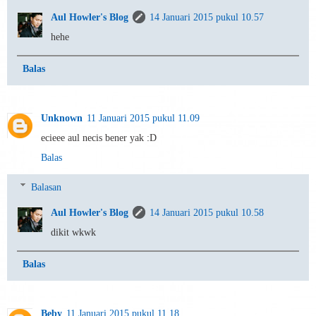
Aul Howler's Blog
14 Januari 2015 pukul 10.57
hehe
Balas
Unknown
11 Januari 2015 pukul 11.09
ecieee aul necis bener yak :D
Balas
Balasan
Aul Howler's Blog
14 Januari 2015 pukul 10.58
dikit wkwk
Balas
Beby
11 Januari 2015 pukul 11.18