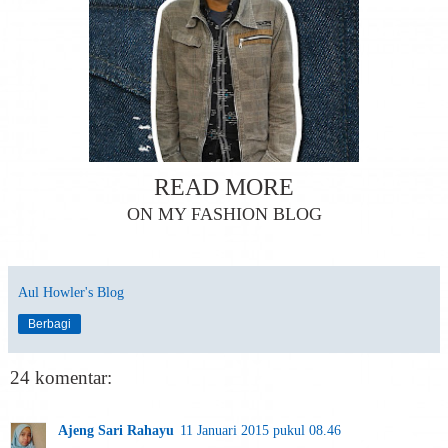
READ MORE
ON MY FASHION BLOG
Aul Howler's Blog
Berbagi
24 komentar:
Ajeng Sari Rahayu
11 Januari 2015 pukul 08.46