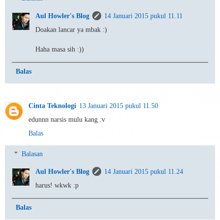
Aul Howler's Blog
14 Januari 2015 pukul 11.11
Doakan lancar ya mbak :)
Haha masa sih :))
Balas
Cinta Teknologi
13 Januari 2015 pukul 11.50
edunnn narsis mulu kang :v
Balas
Balasan
Aul Howler's Blog
14 Januari 2015 pukul 11.24
harus! wkwk :p
Balas