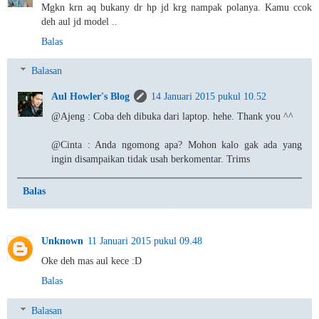
Mgkn krn aq bukany dr hp jd krg nampak polanya. Kamu ccok
deh aul jd model ..
Balas
Balasan
Aul Howler's Blog
14 Januari 2015 pukul 10.52
@Ajeng : Coba deh dibuka dari laptop. hehe. Thank you ^^
@Cinta : Anda ngomong apa? Mohon kalo gak ada yang
ingin disampaikan tidak usah berkomentar. Trims
Balas
Unknown
11 Januari 2015 pukul 09.48
Oke deh mas aul kece :D
Balas
Balasan