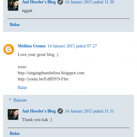
Aul Howler's Blog
14 Januari 2015 pukul 11.30
nggak
Balas
Meilina Utomo
14 Januari 2015 pukul 07.27
Love your great blog :)
xoxo
http://singingthumbelina.blogspot.com
http://youtu.be/Ed8DY9-Ffec
Balas
Balasan
Aul Howler's Blog
14 Januari 2015 pukul 11.31
Thank you kak :)
Balas