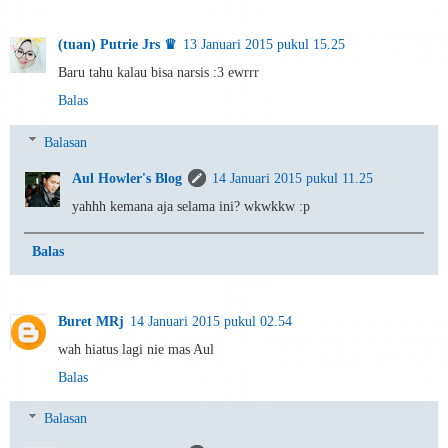
(tuan) Putrie Jrs ♛
13 Januari 2015 pukul 15.25
Baru tahu kalau bisa narsis :3 ewrrr
Balas
Balasan
Aul Howler's Blog
14 Januari 2015 pukul 11.25
yahhh kemana aja selama ini? wkwkkw :p
Balas
Buret MRj
14 Januari 2015 pukul 02.54
wah hiatus lagi nie mas Aul
Balas
Balasan